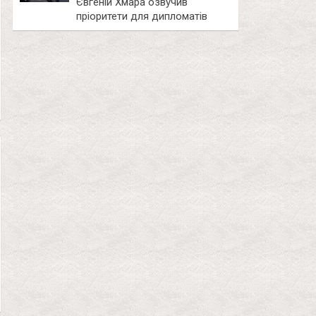
Євгеній Хмара озвучив
пріоритети для дипломатів