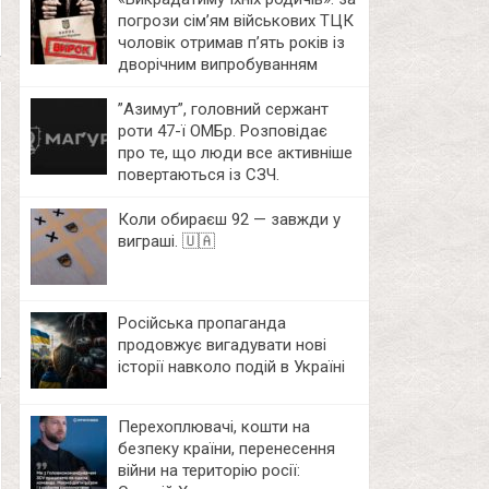
погрози сім’ям військових ТЦК
чоловік отримав п’ять років із
дворічним випробуванням
⁨”Азимут”, головний сержант
роти 47-ї ОМБр. Розповідає
про те, що люди все активніше
повертаються із СЗЧ.
Коли обираєш 92 — завжди у
виграші. 🇺🇦
Російська пропаганда
продовжує вигадувати нові
історії навколо подій в Україні
Перехоплювачі, кошти на
безпеку країни, перенесення
війни на територію росії: