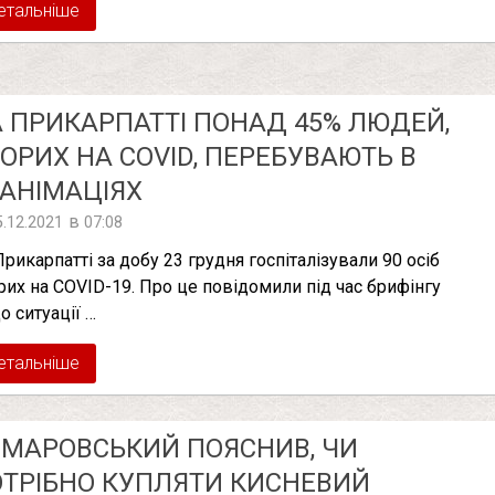
етальніше
 ПРИКАРПАТТІ ПОНАД 45% ЛЮДЕЙ,
ОРИХ НА COVID, ПЕРЕБУВАЮТЬ В
АНІМАЦІЯХ
в
5.12.2021
07:08
Прикарпатті за добу 23 грудня госпіталізували 90 осіб
рих на COVID-19. Про це повідомили під час брифінгу
о ситуації …
етальніше
МАРОВСЬКИЙ ПОЯСНИВ, ЧИ
ТРІБНО КУПЛЯТИ КИСНЕВИЙ