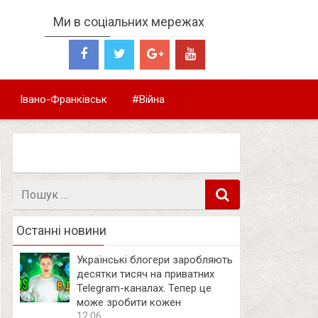
Ми в соціальних мережах
Івано-Франківськ
#Війна
Пошук
в
Останні новини
Українські блогери заробляють
десятки тисяч на приватних
Telegram-каналах. Тепер це
може зробити кожен
12:06