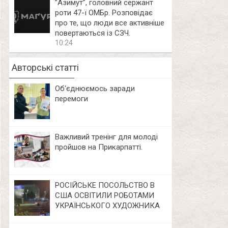
⁨”Азимут”, головний сержант
роти 47-ї ОМБр. Розповідає
про те, що люди все активніше
повертаються із СЗЧ.
10:24
Авторські статті
Об‘єднюємось заради
перемоги
Важливий тренінг для молоді
пройшов на Прикарпатті.
РОСІЙСЬКЕ ПОСОЛЬСТВО В
США ОСВІТИЛИ РОБОТАМИ
УКРАЇНСЬКОГО ХУДОЖНИКА