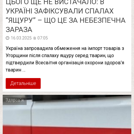
ЦЬОГО ЩЕ НЕ ВИСТАЧАЛО: В
УКРАЇНІ ЗАФІКСУВАЛИ СПАЛАХ
“ЯЩУРУ” – ЩО ЦЕ ЗА НЕБЕЗПЕЧНА
ЗАРАЗА
в
16.03.2025
07:05
Україна запровадила обмеження на імпорт товарів з
Угорщини після спалаху ящуру серед тварин, що
підтвердили Всесвітня організація охорони здоров’я
тварин …
Детальніше
Здоров'я