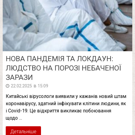
НОВА ПАНДЕМІЯ ТА ЛОКДАУН:
ЛЮДСТВО НА ПОРОЗІ НЕБАЧЕНОЇ
ЗАРАЗИ
в
22.02.2025
15:09
Китайські вірусологи виявили у кажанів новий штам
коронавірусу, здатний інфікувати клітини людини, як
і Covid-19. Це відкриття викликає побоювання
щодо …
Детальніше