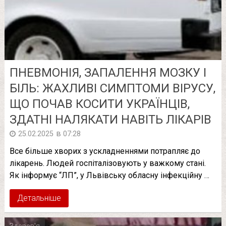
ПНЕВМОНІЯ, ЗAПАЛЕННЯ МОЗКУ І
БІЛЬ: ЖAХЛИВI СИМПТОМИ ВІРУСУ,
ЩО ПОЧАВ КОСИТИ УКРАЇНЦІВ,
ЗДАТНІ НАЛЯКАТИ НАВІТЬ ЛІКАРІВ
в
25.02.2025
07:28
Все більше хворих з ускладненнями потрапляє до
лікарень. Людей госпіталізовують у важкому стані.
Як інформує “ЛП”, у Львівську обласну інфекційну …
Детальніше