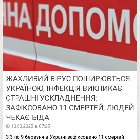
ЖAХЛИВИЙ ВІРУС ПОШИРЮЄТЬСЯ
УКРАЇНОЮ, ІНФЕКЦІЯ ВИКЛИКАЄ
СТРАШНI УСКЛАДНEННЯ:
ЗАФІКСОВАНО 11 СМEРТEЙ, ЛЮДЕЙ
ЧЕКАЄ БIДA
в
13.03.2025
07:25
З 3 по 9 березня в Україні зафіксовано 11 смертей