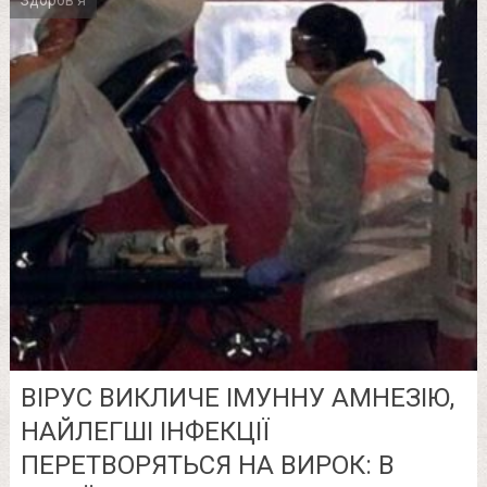
Здоров'я
ВІРУС ВИКЛИЧЕ ІМУННУ АМНЕЗІЮ,
НАЙЛЕГШІ ІНФЕКЦІЇ
ПЕРЕТВОРЯТЬСЯ НА ВИРОК: В