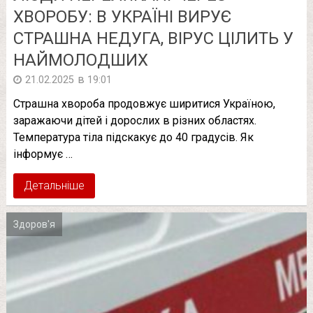
ХВОРОБУ: В УКРАЇНІ ВИРУЄ
СТРАШНА НЕДУГА, ВІРУС ЦІЛИТЬ У
НАЙМОЛОДШИХ
в
21.02.2025
19:01
Страшна хвороба продовжує ширитися Україною,
заражаючи дітей і дорослих в різних областях.
Температура тіла підскакує до 40 градусів. Як
інформує …
Детальніше
Здоров'я