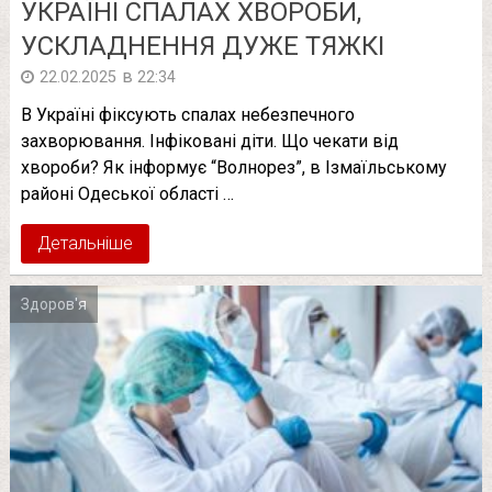
УКРАЇНІ СПАЛАХ ХВОРОБИ,
УСКЛАДНЕННЯ ДУЖЕ ТЯЖКІ
в
22.02.2025
22:34
В Україні фіксують спалах небезпечного
захворювання. Інфіковані діти. Що чекати від
хвороби? Як інформує “Волнорез”, в Ізмаїльському
районі Одеської області …
Детальніше
Здоров'я