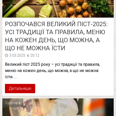
РОЗПОЧАВСЯ ВЕЛИКИЙ ПІСТ-2025:
УСІ ТРАДИЦІЇ ТА ПРАВИЛА, МЕНЮ
НА КОЖЕН ДЕНЬ, ЩО МОЖНА, А
ЩО НЕ МОЖНА ЇСТИ
в
3.03.2025
20:12
Великий піст 2025 року – усі традиції та правила,
меню на кожен день, що можна, а що не можна
їсти. …
Детальніше
Здоров'я