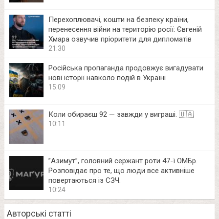
Перехоплювачі, кошти на безпеку країни,
перенесення війни на територію росії: Євгеній
Хмара озвучив пріоритети для дипломатів
21:30
Російська пропаганда продовжує вигадувати
нові історії навколо подій в Україні
15:09
Коли обираєш 92 — завжди у виграші. 🇺🇦
10:11
⁨”Азимут”, головний сержант роти 47-ї ОМБр.
Розповідає про те, що люди все активніше
повертаються із СЗЧ.
10:24
Авторські статті