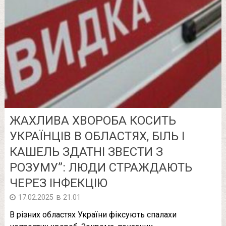
ЖAХЛИВA ХВОРОБА КОСИТЬ
УКРАЇНЦІВ В ОБЛАСТЯХ, БІЛЬ І
КАШЕЛЬ ЗДАТНІ ЗВЕСТИ З
РОЗУМУ”: ЛЮДИ СТРАЖДАЮТЬ
ЧЕРЕЗ ІНФЕКЦІЮ
в
17.02.2025
21:01
В різних областях України фіксують спалахи