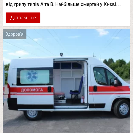
від грипу типів А та В. Найбільше смертей у Києві. …
Детальніше
Здоров'я