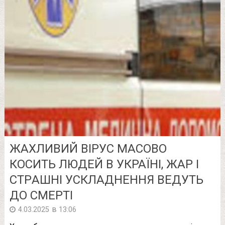
ЖAХЛИВИЙ ВІРУС МАСОВО
КOСИТЬ ЛЮДЕЙ В УКРАЇНІ, ЖAР І
СТРAШНІ УСКЛAДНЕННЯ ВЕДУТЬ
ДО СМEРТІ
в
4.03.2025
13:06