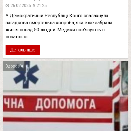
в
26.02.2025
21:25
У Демократичній Республіці Конго спалахнула
загадкова смертельна хвороба, яка вже забрала
життя понад 50 людей. Медики пов’язують її
початок із …
Детальніше
Здоров'я