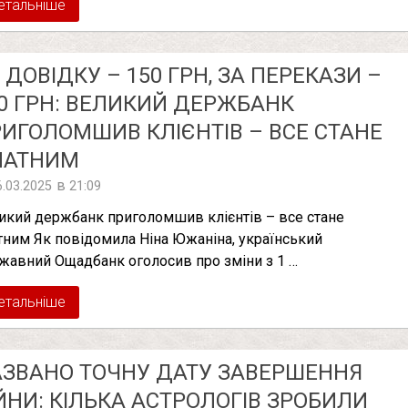
етальніше
 ДОВІДКУ – 150 ГРН, ЗА ПЕРЕКАЗИ –
0 ГРН: ВЕЛИКИЙ ДЕРЖБАНК
ИГОЛОМШИВ КЛІЄНТІВ – ВСЕ СТАНЕ
ЛАТНИМ
в
6.03.2025
21:09
икий держбанк приголомшив клієнтів – все стане
тним Як повідомила Ніна Южаніна, український
жавний Ощадбанк оголосив про зміни з 1 …
етальніше
ЗВАНО ТОЧНУ ДАТУ ЗАВЕРШЕННЯ
ЙНИ: КІЛЬКА АСТРОЛОГІВ ЗРОБИЛИ