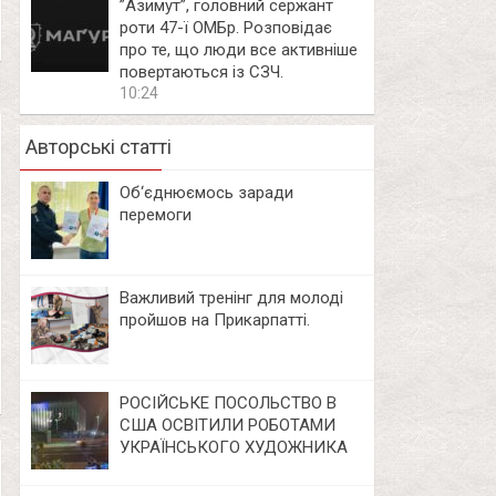
⁨”Азимут”, головний сержант
роти 47-ї ОМБр. Розповідає
про те, що люди все активніше
повертаються із СЗЧ.
10:24
Авторські статті
Об‘єднюємось заради
перемоги
Важливий тренінг для молоді
пройшов на Прикарпатті.
РОСІЙСЬКЕ ПОСОЛЬСТВО В
США ОСВІТИЛИ РОБОТАМИ
УКРАЇНСЬКОГО ХУДОЖНИКА