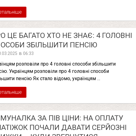
етальніше
О ЦЕ БАГАТО ХТО НЕ ЗНАЄ: 4 ГОЛОВНІ
ОСОБИ ЗБІЛЬШИТИ ПЕНСІЮ
в
8.03.2025
06:33
аїнцям розповіли про 4 головні способи збільшити
сію. Українцям розповіли про 4 головні способи
льшити пенсію Як стало відомо, українцям …
етальніше
МУНАЛКА ЗА ПІВ ЦІНИ: НА ОПЛАТУ
АТІЖОК ПОЧАЛИ ДАВАТИ СЕРЙОЗНІ