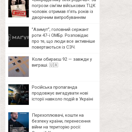
погрози сім’ям військових ТЦК
чоловік отримав п’ять років із
дворічним випробуванням
⁨”Азимут”, головний сержант
роти 47-ї ОМБр. Розповідає
про те, що люди все активніше
повертаються із СЗЧ.
Коли обираєш 92 — завжди у
виграші. 🇺🇦
Російська пропаганда
продовжує вигадувати нові
історії навколо подій в Україні
Перехоплювачі, кошти на
безпеку країни, перенесення
війни на територію росії: