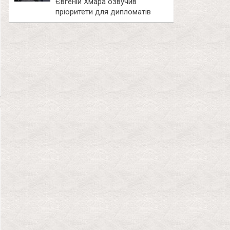
Євгеній Хмара озвучив
пріоритети для дипломатів