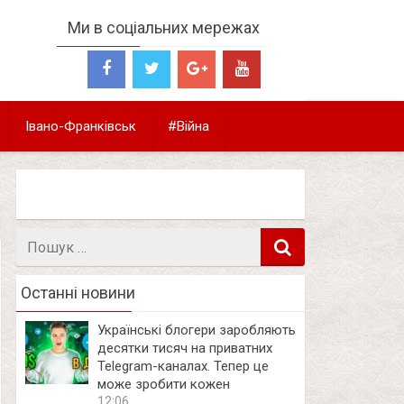
Ми в соціальних мережах
Івано-Франківськ
#Війна
Пошук
в
Останні новини
Українські блогери заробляють
десятки тисяч на приватних
Telegram-каналах. Тепер це
може зробити кожен
12:06