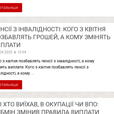
етальніше
НСІЇ З ІНВАЛІДНОСТІ: КОГО З КВІТНЯ
ЗБАВЛЯТЬ ГРОШЕЙ, А КОМУ ЗМІНЯТЬ
ИПЛАТИ
в
.04.2025
10:04
 з квітня позбавлять пенсії з інвалідності, а кому
нять виплати. Кого з квітня позбавлять пенсії з
лідності, а кому …
етальніше
І ХТО ВИЇХАВ, В ОКУПАЦІЇ ЧИ ВПО:
БМІН ЗМІНИВ ПРАВИЛА ВИПЛАТИ