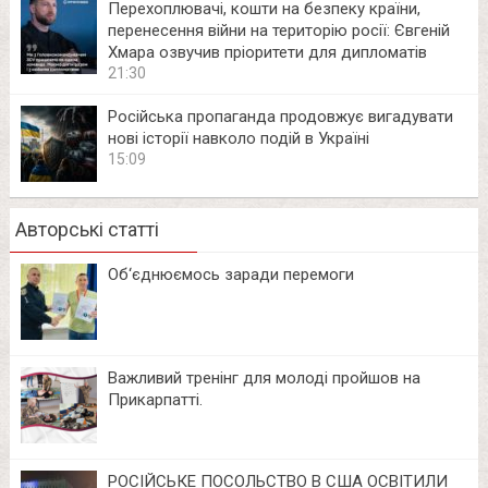
Перехоплювачі, кошти на безпеку країни,
перенесення війни на територію росії: Євгеній
Хмара озвучив пріоритети для дипломатів
21:30
Російська пропаганда продовжує вигадувати
нові історії навколо подій в Україні
15:09
Авторські статті
Об‘єднюємось заради перемоги
Важливий тренінг для молоді пройшов на
Прикарпатті.
РОСІЙСЬКЕ ПОСОЛЬСТВО В США ОСВІТИЛИ