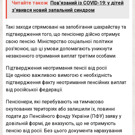
Читайте також
Пов'язаний із COVID-19: у дітей
з'явився новий запальний синдром
Такі заходи спрямовані на запобігання шахрайству та
підтвердження того, що пенсіонер дійсно отримує
свою пенсію. Міністерство соціальної політики
роз’яснює, що ці умови допомагають уникнути
незаконного отримання виплат третіми особами.
Підтвердження неотримання пенсії від росії
Ще однією важливою вимогою є необхідність
підтвердження факту неотримання пенсійних виплат
від російської федерації.
Пенсіонери, які перебувають на тимчасово
окупованих територіях або залишили їх, повинні
подати до Пенсійного фонду України (ПФУ) заяву у
довільній формі, де вказують, що не отримують
пенсію від росії. Без цього документа нарахування