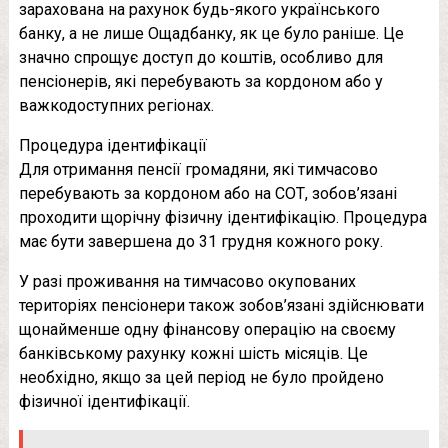
зарахована на рахунок будь-якого українського
банку, а не лише Ощадбанку, як це було раніше. Це
значно спрощує доступ до коштів, особливо для
пенсіонерів, які перебувають за кордоном або у
важкодоступних регіонах.
Процедура ідентифікації
Для отримання пенсії громадяни, які тимчасово
перебувають за кордоном або на СОТ, зобов’язані
проходити щорічну фізичну ідентифікацію. Процедура
має бути завершена до 31 грудня кожного року.
У разі проживання на тимчасово окупованих
територіях пенсіонери також зобов’язані здійснювати
щонайменше одну фінансову операцію на своєму
банківському рахунку кожні шість місяців. Це
необхідно, якщо за цей період не було пройдено
фізичної ідентифікації.