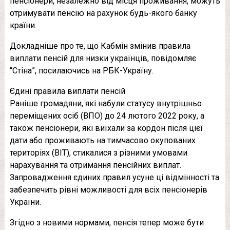
пенсіонери, незалежно від місця проживання, можуть
отримувати пенсію на рахунок будь-якого банку
країни.
Докладніше про те, що Кабмін змінив правила
виплати пенсій для низки українців, повідомляє
“Стіна”, посилаючись на РБК-Україну.
Єдині правила виплати пенсій
Раніше громадяни, які набули статусу внутрішньо
переміщених осіб (ВПО) до 24 лютого 2022 року, а
також пенсіонери, які виїхали за кордон після цієї
дати або проживають на тимчасово окупованих
територіях (ВІТ), стикалися з різними умовами
нарахування та отримання пенсійних виплат.
Запровадження єдиних правил усуне ці відмінності та
забезпечить рівні можливості для всіх пенсіонерів
України.
Згідно з новими нормами, пенсія тепер може бути