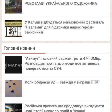
РОБОТАМИ УКРАЇНСЬКОГО ХУДОЖНИКА
У Калуші відбудеться неймовірний фестиваль
“Назламні” для підтримки наших героїв-
захисників
Головні новини
⁨”Азимут”, головний сержант роти 47-ї ОМБр.
Розповідає про те, що люди все активніше
повертаються із СЗЧ.
Коли обираєш 92 — завжди у виграші. 🇺🇦
Російська пропаганда продовжує вигадувати
нові історії навколо подій в Україні