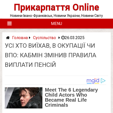
Skip
Прикарпаття Online
to
content
Новини Івано-Франківськ, Новини України, Новини Світу
MENU
Головна
Суспільство
26.03.2025
УСІ ХТО ВИЇХАВ, В ОКУПАЦІЇ ЧИ
ВПО: КАБМІН ЗМІНИВ ПРАВИЛА
ВИПЛАТИ ПЕНСІЙ