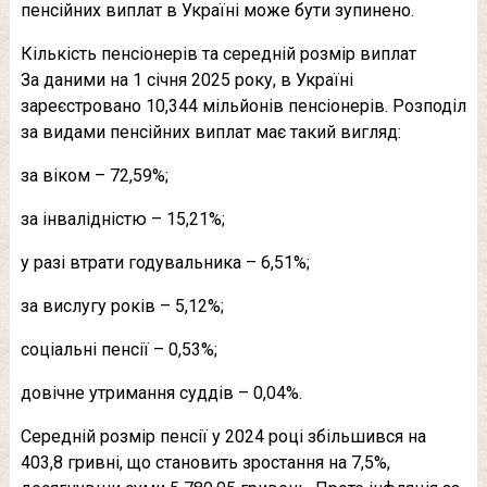
пенсійних виплат в Україні може бути зупинено.
Кількість пенсіонерів та середній розмір виплат
За даними на 1 січня 2025 року, в Україні
зареєстровано 10,344 мільйонів пенсіонерів. Розподіл
за видами пенсійних виплат має такий вигляд:
за віком – 72,59%;
за інвалідністю – 15,21%;
у разі втрати годувальника – 6,51%;
за вислугу років – 5,12%;
соціальні пенсії – 0,53%;
довічне утримання суддів – 0,04%.
Середній розмір пенсії у 2024 році збільшився на
403,8 гривні, що становить зростання на 7,5%,