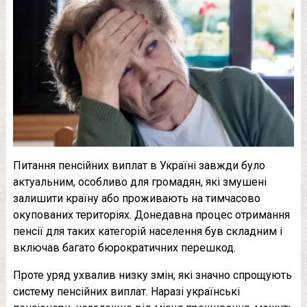
Питання пенсійних виплат в Україні завжди було
актуальним, особливо для громадян, які змушені
залишити країну або проживають на тимчасово
окупованих територіях. Донедавна процес отримання
пенсії для таких категорій населення був складним і
включав багато бюрократичних перешкод.
Проте уряд ухвалив низку змін, які значно спрощують
систему пенсійних виплат. Наразі українські