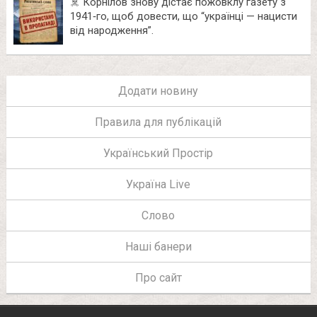
☠️ Корнілов знову дістає пожовклу газету з
1941‑го, щоб довести, що “українці — нацисти
від народження”.
Додати новину
Правила для публікацій
Український Простір
Україна Live
Слово
Наші банери
Про сайт