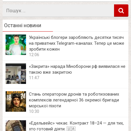
Пошук
в
Останні новини
Українські блогери заробляють десятки тисяч
на приватних Telegram-каналах. Тепер це може
зробити кожен
12:06
«Закрита» нарада Міноборони рф виявилася не
такою вже закритою
11:47
Стань оператором дронів та роботизованих
комплексів легендарної 36 окремої бригади
морської піхоти
10:30
«Едельвейс» чекає. Контракт 18–24 — для тих,
хто готовий діяти. 🇺🇦