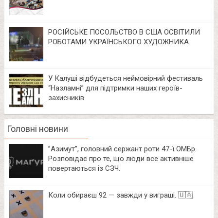
РОСІЙСЬКЕ ПОСОЛЬСТВО В США ОСВІТИЛИ
РОБОТАМИ УКРАЇНСЬКОГО ХУДОЖНИКА
У Калуші відбудеться неймовірний фестиваль
“Назламні” для підтримки наших героїв-
захисників
Головні новини
⁨”Азимут”, головний сержант роти 47-ї ОМБр.
Розповідає про те, що люди все активніше
повертаються із СЗЧ.
Коли обираєш 92 — завжди у виграші. 🇺🇦