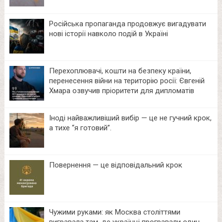
Російська пропаганда продовжує вигадувати
нові історії навколо подій в Україні
Перехоплювачі, кошти на безпеку країни,
перенесення війни на територію росії: Євгеній
Хмара озвучив пріоритети для дипломатів
Іноді найважливіший вибір — це не гучний крок,
а тихе “я готовий”.
Повернення — це відповідальний крок
Чужими руками: як Москва століттями
вигравала там, де українці програвали один