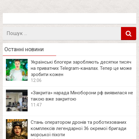
Пошук
в
Останні новини
Українські блогери заробляють десятки тисяч
на приватних Telegram-каналах. Тепер це може
зробити кожен
12:06
«Закрита» нарада Міноборони рф виявилася не
такою вже закритою
11:47
Стань оператором дронів та роботизованих
комплексів легендарної 36 окремої бригади
морської піхоти