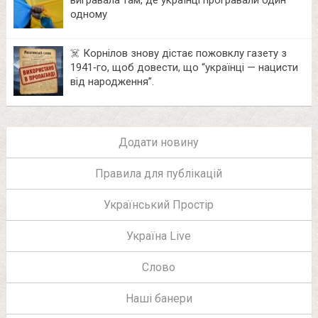
одному
☠️ Корнілов знову дістає пожовклу газету з
1941‑го, щоб довести, що “українці — нацисти
від народження”.
Додати новину
Правила для публікацій
Український Простір
Україна Live
Слово
Наші банери