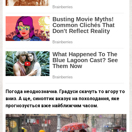
Погода неоднозначна. Градуси скачуть то вгору то
вниз. А ще, синоптик вказує на похолодання, яке
прогнозується вже найближчим часом.