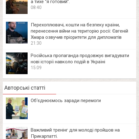
а тихе “я готовий”.
08:40
Перехоплювачі, кошти на безпеку країни,
перенесення війни на територію росії: Євгеній
Хмара озвучив пріоритети для дипломатів
21:30
Російська пропаганда продовжує вигадувати
нові історії навколо подій в Україні
15:09
Авторські статті
Об‘єднюємось заради перемоги
Важливий тренінг для молоді пройшов на
Прикарпатті.