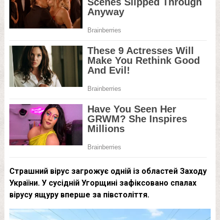
Страшний вірус загрожує одній із областей Заходу
України. У сусідній Угорщині зафіксовано спалах
вірусу ящуру вперше за півстоліття.