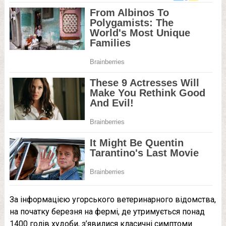
За інформацією угорського ветеринарного відомства,
на початку березня на фермі, де утримується понад
1400 голів худоби, з’явилися класичні симптоми