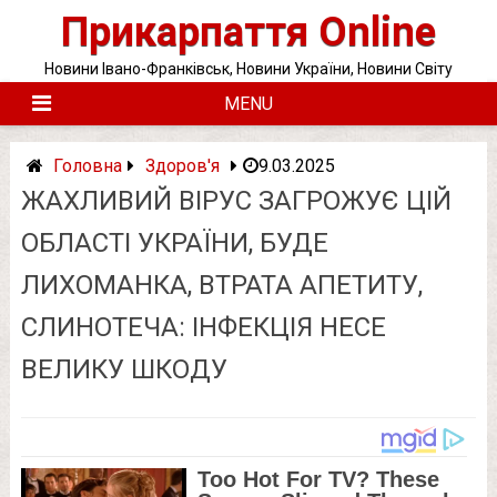
Skip
Прикарпаття Online
to
content
Новини Івано-Франківськ, Новини України, Новини Світу
MENU
Головна
Здоров'я
9.03.2025
ЖАХЛИВИЙ ВІРУС ЗАГРОЖУЄ ЦІЙ
ОБЛАСТІ УКРАЇНИ, БУДЕ
ЛИХOМАНКА, ВТРАТА АПЕТИТУ,
СЛИНОТЕЧА: ІНФЕКЦІЯ НЕСЕ
ВЕЛИКУ ШКОДУ