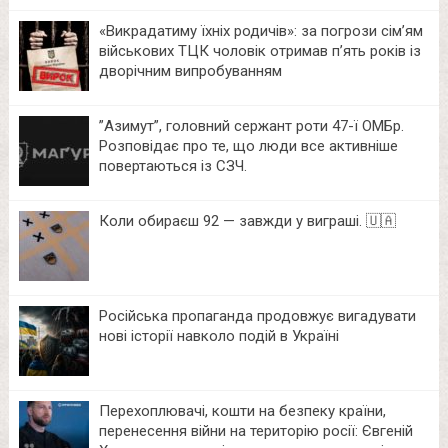
«Викрадатиму їхніх родичів»: за погрози сім’ям
військових ТЦК чоловік отримав п’ять років із
дворічним випробуванням
⁨”Азимут”, головний сержант роти 47-ї ОМБр.
Розповідає про те, що люди все активніше
повертаються із СЗЧ.
Коли обираєш 92 — завжди у виграші. 🇺🇦
Російська пропаганда продовжує вигадувати
нові історії навколо подій в Україні
Перехоплювачі, кошти на безпеку країни,
перенесення війни на територію росії: Євгеній