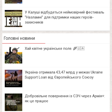
У Калуші відбудеться неймовірний фестиваль
“Назламні” для підтримки наших героїв-
захисників
Головні новини
Хай квітне українське поле. 🌾🇺🇦
Україна отримала €3,47 млрд у межах Ukraine
Support Loan від Європейського Союзу
Добровільне повернення із СЗЧ через Армія+:
як це працює