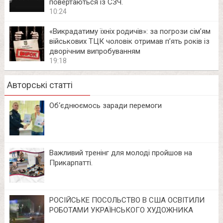
повертаються із СЗЧ.
10:24
«Викрадатиму їхніх родичів»: за погрози сім’ям
військових ТЦК чоловік отримав п’ять років із
дворічним випробуванням
19:18
Авторські статті
Об‘єднюємось заради перемоги
Важливий тренінг для молоді пройшов на
Прикарпатті.
РОСІЙСЬКЕ ПОСОЛЬСТВО В США ОСВІТИЛИ
РОБОТАМИ УКРАЇНСЬКОГО ХУДОЖНИКА