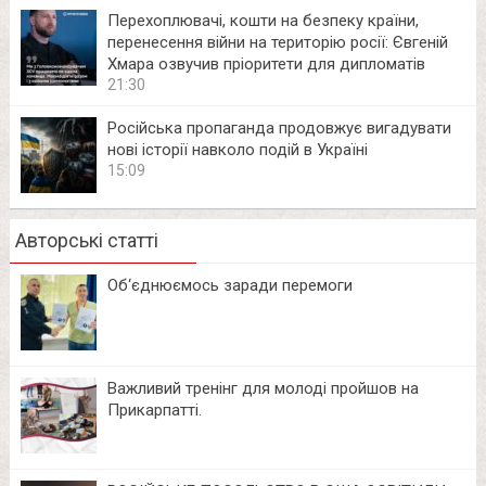
Перехоплювачі, кошти на безпеку країни,
перенесення війни на територію росії: Євгеній
Хмара озвучив пріоритети для дипломатів
21:30
Російська пропаганда продовжує вигадувати
нові історії навколо подій в Україні
15:09
Авторські статті
Об‘єднюємось заради перемоги
Важливий тренінг для молоді пройшов на
Прикарпатті.