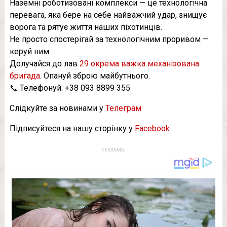
Наземні роботизовані комплекси — це технологічна
перевага, яка бере на себе найважчий удар, знищує
ворога та рятує життя наших піхотинців.
Не просто спостерігай за технологічним проривом —
керуй ним.
Долучайся до лав
29 окрема важка механізована
бригада
. Опануй зброю майбутнього.
📞 Телефонуй: +38 093 8899 355
Слідкуйте за новинами у
Телеграм
Підписуйтеся на нашу сторінку у
Facebook
РЕКЛАМА: