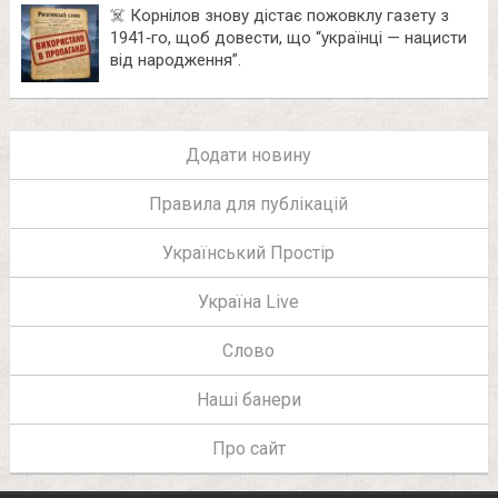
☠️ Корнілов знову дістає пожовклу газету з
1941‑го, щоб довести, що “українці — нацисти
від народження”.
Додати новину
Правила для публікацій
Український Простір
Україна Live
Слово
Наші банери
Про сайт