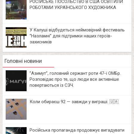
РОСІЙСЬКЕ ПОСОЛЬСТВО В США ОСВІТИЛИ
РОБОТАМИ УКРАЇНСЬКОГО ХУДОЖНИКА
У Калуші відбудеться неймовірний фестиваль
“Назламні” для підтримки наших героїв-
захисників
Головні новини
⁨”Азимут”, головний сержант роти 47-ї ОМБр.
Розповідає про те, що люди все активніше
повертаються із СЗЧ.
Коли обираєш 92 — завжди у виграші. 🇺🇦
Російська пропаганда продовжує вигадувати