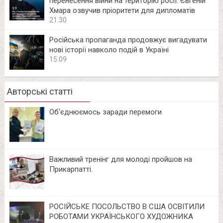
перенесення війни на територію росії: Євгеній
Хмара озвучив пріоритети для дипломатів
21:30
Російська пропаганда продовжує вигадувати
нові історії навколо подій в Україні
15:09
Авторські статті
Об‘єднюємось заради перемоги
Важливий тренінг для молоді пройшов на
Прикарпатті.
РОСІЙСЬКЕ ПОСОЛЬСТВО В США ОСВІТИЛИ
РОБОТАМИ УКРАЇНСЬКОГО ХУДОЖНИКА