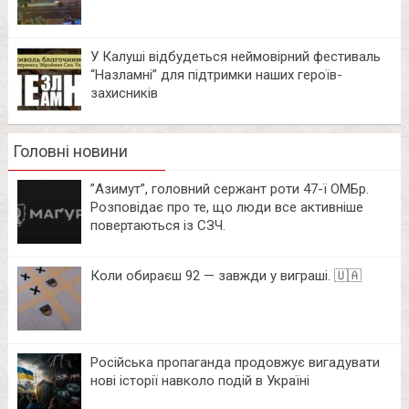
У Калуші відбудеться неймовірний фестиваль
“Назламні” для підтримки наших героїв-
захисників
Головні новини
⁨”Азимут”, головний сержант роти 47-ї ОМБр.
Розповідає про те, що люди все активніше
повертаються із СЗЧ.
Коли обираєш 92 — завжди у виграші. 🇺🇦
Російська пропаганда продовжує вигадувати
нові історії навколо подій в Україні