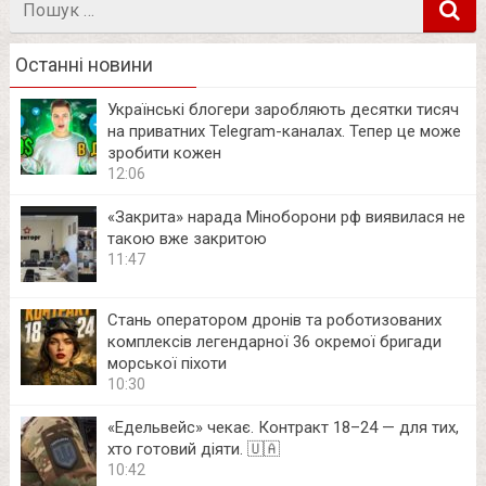
в
Останні новини
Українські блогери заробляють десятки тисяч
на приватних Telegram-каналах. Тепер це може
зробити кожен
12:06
«Закрита» нарада Міноборони рф виявилася не
такою вже закритою
11:47
Стань оператором дронів та роботизованих
комплексів легендарної 36 окремої бригади
морської піхоти
10:30
«Едельвейс» чекає. Контракт 18–24 — для тих,
хто готовий діяти. 🇺🇦
10:42