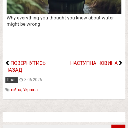
ПОВЕРНУТИСЬ
НАСТУПНА НОВИНА
НАЗАД
Події
3.06.2026
війна
,
Україна
Пошук