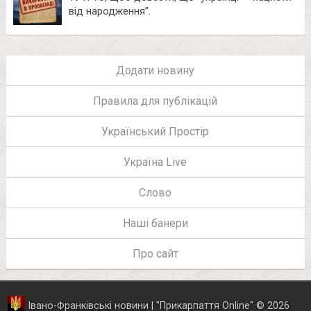
від народження”.
Додати новину
Правила для публікацій
Український Простір
Україна Live
Слово
Наші банери
Про сайт
Івано-Франківські новини | "
Прикарпаття Online
"
© 2026