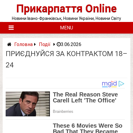
Skip
Прикарпаття Online
to
content
Новини Івано-Франківськ, Новини України, Новини Світу
MENU
Головна
Події
3.06.2026
ПРИЄДНУЙСЯ ЗА КОНТРАКТОМ 18–
24