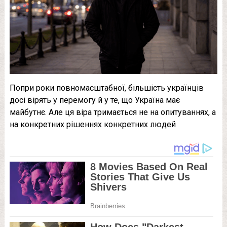
Попри роки повномасштабної, більшість українців
досі вірять у перемогу й у те, що Україна має
майбутнє. Але ця віра тримається не на опитуваннях, а
на конкретних рішеннях конкретних людей