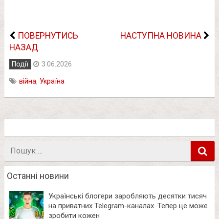
ПОВЕРНУТИСЬ
НАСТУПНА НОВИНА
НАЗАД
Події
3.06.2026
війна
,
Україна
Пошук
в
Останні новини
Українські блогери заробляють десятки тисяч
на приватних Telegram-каналах. Тепер це може
зробити кожен