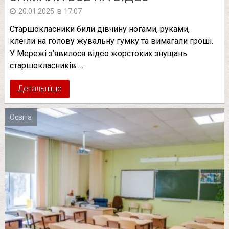
в
20.01.2025
17:07
Старшокласники били дівчину ногами, руками,
клеїли на голову жувальну гумку та вимагали гроші.
У Мережі з’явилося відео жорстоких знущань
старшокласників …
Детальніше
Освіта