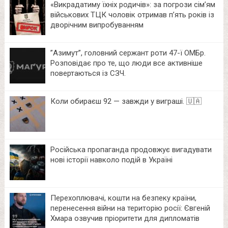
«Викрадатиму їхніх родичів»: за погрози сім’ям
військових ТЦК чоловік отримав п’ять років із
дворічним випробуванням
⁨”Азимут”, головний сержант роти 47-ї ОМБр.
Розповідає про те, що люди все активніше
повертаються із СЗЧ.
Коли обираєш 92 — завжди у виграші. 🇺🇦
Російська пропаганда продовжує вигадувати
нові історії навколо подій в Україні
Перехоплювачі, кошти на безпеку країни,
перенесення війни на територію росії: Євгеній
Хмара озвучив пріоритети для дипломатів