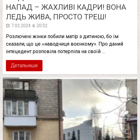
НАПАД – ЖАХЛИВІ КАДРИ! ВОНА
ЛЕДЬ ЖИВА, ПРОСТО ТРЕШ!
в
7.02.2024
20:02
Розлючені жінки побили матір з дитиною, бо їм
сказали, що це «наводчиця воєнкому». Про даний
інтецедент розповіла потерпіла на своїй …
Детальніше
Події