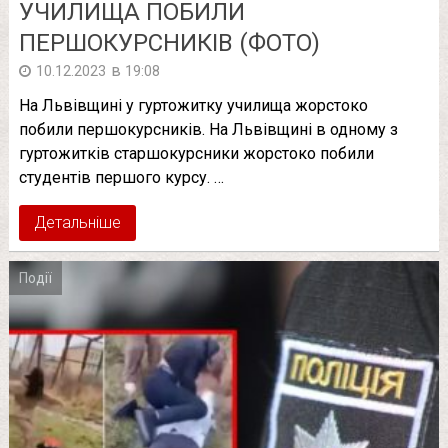
УЧИЛИЩА ПОБИЛИ
ПЕРШОКУРСНИКІВ (ФОТО)
в
10.12.2023
19:08
На Львівщині у гуртожитку училища жорстоко
побили першокурсників. На Львівщині в одному з
гуртожитків старшокурсники жорстоко побили
студентів першого курсу. …
Детальніше
Події