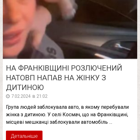
НА ФРАНКІВЩИНІ РОЗЛЮЧЕНИЙ
НАТОВП НАПАВ НА ЖІНКУ З
ДИТИНОЮ
в
7.02.2024
21:02
Група людей заблокувала авто, в якому перебували
жінка з дитиною. У селі Космач, що на Франківщині,
місцеві мешканці заблокували автомобіль …
Детальніше