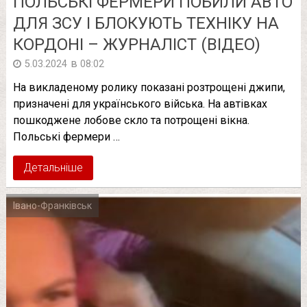
ПОЛЬСЬКІ ФЕРМЕРИ ПОБИЛИ АВТО
ДЛЯ ЗСУ І БЛОКУЮТЬ ТЕХНІКУ НА
КОРДОНІ – ЖУРНАЛІСТ (ВІДЕО)
в
5.03.2024
08:02
На викладеному ролику показані розтрощені джипи,
призначені для українського війська. На автівках
пошкоджене лобове скло та потрощені вікна.
Польські фермери …
Детальніше
Івано-Франківськ