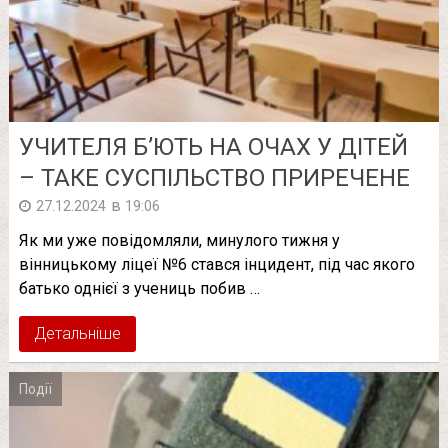
УЧИТЕЛЯ Б’ЮТЬ НА ОЧАХ У ДІТЕЙ
– ТАКЕ СУСПІЛЬСТВО ПРИРЕЧЕНЕ
в
27.12.2024
19:06
Як ми уже повідомляли, минулого тижня у
вінницькому ліцеї №6 стався інцидент, під час якого
батько однієї з учениць побив …
Детальніше
Події