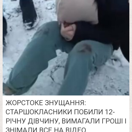
ЖOРСТOКE ЗНУЩАННЯ:
СТАРШОКЛАСНИКИ ПОБИЛИ 12-
РІЧНУ ДІВЧИНУ, ВИМАГАЛИ ГРОШІ І
ЗНІМАЛИ ВСЕ НА ВІДЕО