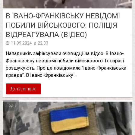
В ІВАНО-ФРАНКІВСЬКУ НЕВІДОМІ
ПОБИЛИ ВІЙСЬКОВОГО: ПОЛІЦІЯ
ВІДРЕАГУВАЛА (ВІДЕО)
в
11.09.2024
22:33
Нападників зафіксували очевидці на відео. В Івано-
Франківську невідомі побили військового. Їх наразі
розшукують. Про це повідомила “Івано-Франківська
правда”. В Івано-Франківську …
Детальніше
Події