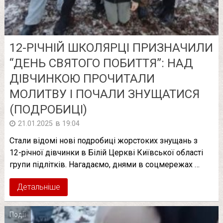
12-РІЧНІЙ ШКОЛЯРЦІ ПРИЗНАЧИЛИ
“ДЕНЬ СВЯТОГО ПОБИТТЯ”: НАД
ДІВЧИНКОЮ ПРОЧИТАЛИ
МОЛИТВУ І ПОЧАЛИ ЗНУЩАТИСЯ
(ПОДРОБИЦІ)
в
21.01.2025
19:04
Стали відомі нові подробиці жорстоких знущань з
12-річної дівчинки в Білій Церкві Київської області
групи підлітків. Нагадаємо, днями в соцмережах …
Детальніше
Події