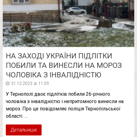
НА ЗАХОДІ УКРАЇНИ ПІДЛІТКИ
ПОБИЛИ ТА ВИНЕСЛИ НА МОРОЗ
ЧОЛОВІКА З ІНВАЛІДНІСТЮ
в
31.12.2023
11:09
У Тернополі двоє підлітків побили 26-річного
чоловіка з інвалідністю і непритомного винесли на
мороз. Про це повідомляє поліція Тернопільської
області. …
Детальніше