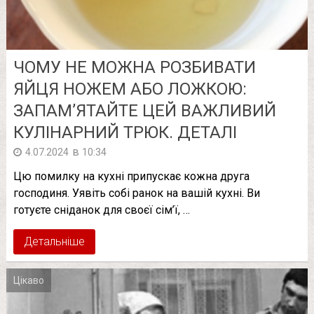
ЧОМУ НЕ МОЖНА PОЗБИВАТИ
ЯЙЦЯ НОЖЕМ АБО ЛОЖКОЮ:
ЗAПАМ’ЯТАЙТЕ ЦЕЙ ВAЖЛИВИЙ
КУЛІНАРНИЙ ТPЮК. ДЕТАЛІ
в
4.07.2024
10:34
Цю помилку на кухні припускає кожна друга
господиня. Уявіть собі ранок на вашій кухні. Ви
готуєте сніданок для своєї сім’ї, …
Детальніше
Цікаво