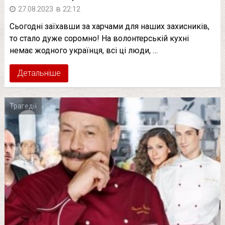
в
27.08.2023
22:12
Сьогодні заїхавши за харчами для наших захисників,
то стало дуже соромно! На волонтерській кухні
немає жодного українця, всі ці люди, …
Детальніше
Трагедії