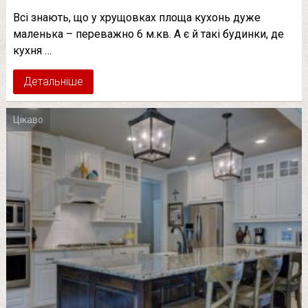
Всі знають, що у хрущовках площа кухонь дуже
маленька – переважно 6 м.кв. А є й такі будинки, де
кухня …
Детальніше
Цікаво