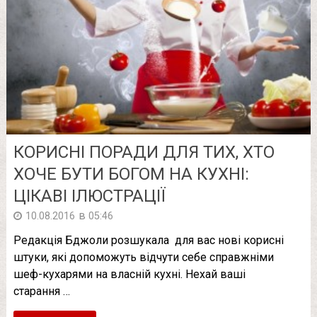
КОРИСНІ ПОРАДИ ДЛЯ ТИХ, ХТО
ХОЧЕ БУТИ БОГОМ НА КУХНІ:
ЦІКАВІ ІЛЮСТРАЦІЇ
в
10.08.2016
05:46
Редакція Бджоли розшукала для вас нові корисні
штуки, які допоможуть відчути себе справжніми
шеф-кухарями на власній кухні. Нехай ваші
старання …