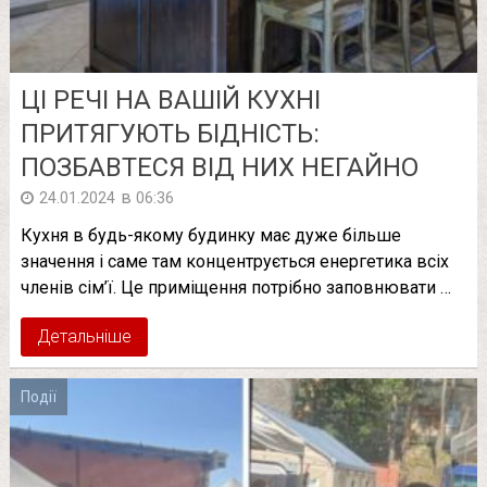
ЦІ РЕЧІ НА ВАШІЙ КУХНІ
ПРИТЯГУЮТЬ БІДНІСТЬ:
ПОЗБАВТЕСЯ ВІД НИХ НЕГАЙНО
в
24.01.2024
06:36
Кухня в будь-якому будинку має дуже більше
значення і саме там концентрується енергетика всіх
членів сім’ї. Це приміщення потрібно заповнювати …
Детальніше
Події