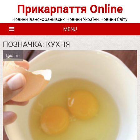
Skip
Прикарпаття Online
to
content
Новини Івано-Франківськ, Новини України, Новини Світу
MENU
ПОЗНАЧКА:
КУХНЯ
Цікаво