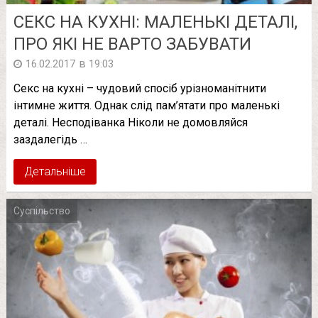
СЕКС НА КУХНІ: МАЛЕНЬКІ ДЕТАЛІ,
ПРО ЯКІ НЕ ВАРТО ЗАБУВАТИ
в
16.02.2017
19:03
Секс на кухні – чудовий спосіб урізноманітнити
інтимне життя. Однак слід пам’ятати про маленькі
деталі. Несподіванка Ніколи не домовляйся
заздалегідь …
Детальніше
Суспільство