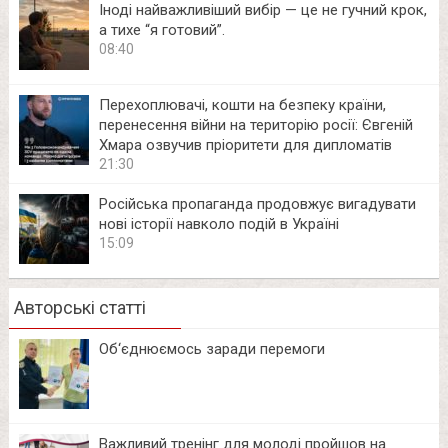
Іноді найважливіший вибір — це не гучний крок,
а тихе “я готовий”.
08:40
Перехоплювачі, кошти на безпеку країни,
перенесення війни на територію росії: Євгеній
Хмара озвучив пріоритети для дипломатів
21:30
Російська пропаганда продовжує вигадувати
нові історії навколо подій в Україні
15:09
Авторські статті
Об‘єднюємось заради перемоги
Важливий тренінг для молоді пройшов на