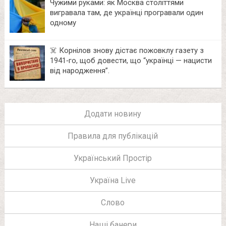
Чужими руками: як Москва століттями
вигравала там, де українці програвали один
одному
☠️ Корнілов знову дістає пожовклу газету з
1941‑го, щоб довести, що “українці — нацисти
від народження”.
Додати новину
Правила для публікацій
Український Простір
Україна Live
Слово
Наші банери