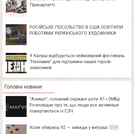
Прикарпатті.
РОСІЙСЬКЕ ПОСОЛЬСТВО В США ОСВІТИЛИ
РОБОТАМИ УКРАЇНСЬКОГО ХУДОЖНИКА
У Калуші відбудеться неймовірний фестиваль
“Назламні” для підтримки наших героїв-
захисників
Головні новини
⁨”Азимут”, головний сержант роти 47-ї ОМБр.
Розповідає про те, що люди все активніше
повертаються із СЗЧ.
Коли обираєш 92 — завжди у виграші. 🇺🇦