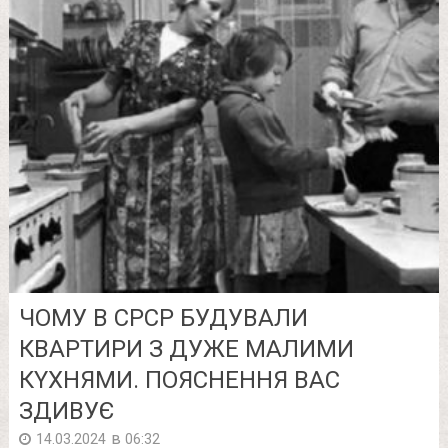
ЧOМУ В CPCP БУДУВАЛИ
КВАPТИРИ З ДУЖЕ МАЛИМИ
КYХНЯМИ. ПОЯCНЕННЯ ВАС
ЗДИВУЄ
в
14.03.2024
06:32