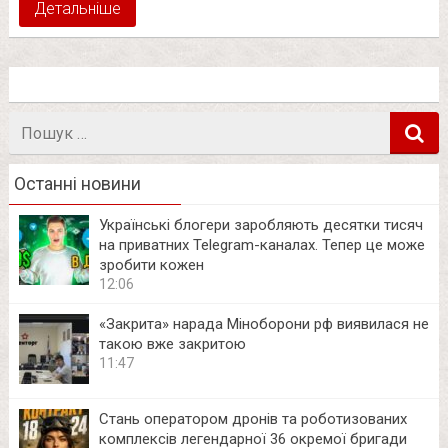
Детальніше
Пошук
в
Останні новини
Українські блогери заробляють десятки тисяч
на приватних Telegram-каналах. Тепер це може
зробити кожен
12:06
«Закрита» нарада Міноборони рф виявилася не
такою вже закритою
11:47
Стань оператором дронів та роботизованих
комплексів легендарної 36 окремої бригади