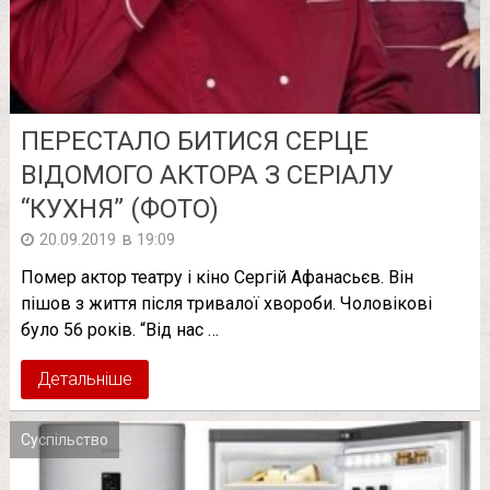
ПЕРЕСТАЛО БИТИСЯ СЕРЦЕ
ВІДОМОГО АКТОРА З СЕРІАЛУ
“КУХНЯ” (ФОТО)
в
20.09.2019
19:09
Помер актор театру і кіно Сергій Афанасьєв. Він
пішов з життя після тривалої хвороби. Чоловікові
було 56 років. “Від нас …
Детальніше
Суспільство