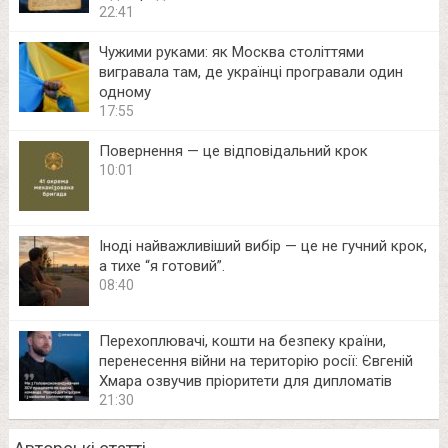
22:41
Чужими руками: як Москва століттями
вигравала там, де українці програвали один
одному
17:55
Повернення — це відповідальний крок
10:01
Іноді найважливіший вибір — це не гучний крок,
а тихе “я готовий”.
08:40
Перехоплювачі, кошти на безпеку країни,
перенесення війни на територію росії: Євгеній
Хмара озвучив пріоритети для дипломатів
21:30