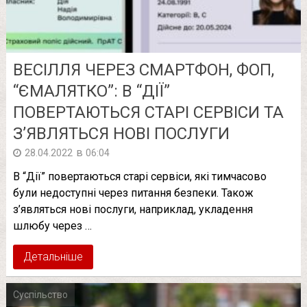
ВЕСІЛЛЯ ЧЕРЕЗ СМАРТФОН, ФОП,
“ЄМАЛЯТКО”: В “ДІЇ”
ПОВЕРТАЮТЬСЯ СТАРІ СЕРВІСИ ТА
З’ЯВЛЯТЬСЯ НОВІ ПОСЛУГИ
в
28.04.2022
06:04
В “Дії” повертаються старі сервіси, які тимчасово
були недоступні через питання безпеки. Також
з’являться нові послуги, наприклад, укладення
шлюбу через …
Детальніше
Суспільство