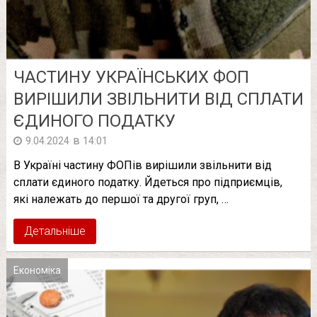
ЧАСТИНУ УКРАЇНСЬКИХ ФОП
ВИРІШИЛИ ЗВІЛЬНИТИ ВІД СПЛАТИ
ЄДИНОГО ПОДАТКУ
в
9.04.2024
14:01
В Україні частину ФОПів вирішили звільнити від
сплати єдиного податку. Йдеться про підприємців,
які належать до першої та другої груп, …
Детальніше
Економіка