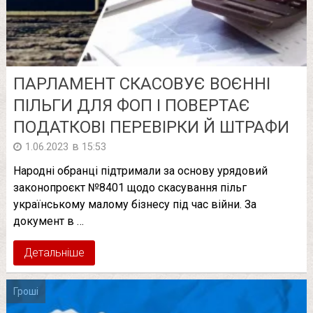
ПАРЛАМЕНТ СКАСОВУЄ ВОЄННІ
ПІЛЬГИ ДЛЯ ФОП І ПОВЕРТАЄ
ПОДАТКОВІ ПЕРЕВІРКИ Й ШТРАФИ
в
1.06.2023
15:53
Народні обранці підтримали за основу урядовий
законопроєкт №8401 щодо скасування пільг
українському малому бізнесу під час війни. За
документ в …
Детальніше
Гроші