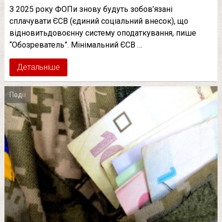
З 2025 року ФОПи знову будуть зобов’язані
сплачувати ЄСВ (єдиний соціальний внесок), що
відновитьдовоєнну систему оподаткування, пише
“Обозреватель”. Мінімальний ЄСВ …
Детальніше
Події