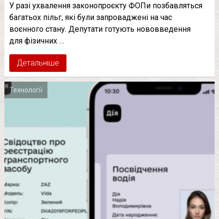
У разі ухвалення законопроєкту ФОПи позбавляться
багатьох пільг, які були запроваджені на час
воєнного стану. Депутати готують нововведення
для фізичних …
Детальніше
Технології