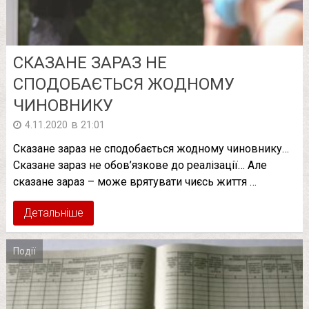
СКАЗАНЕ ЗАРАЗ НЕ
СПОДОБАЄТЬСЯ ЖОДНОМУ
ЧИНОВНИКУ
в
4.11.2020
21:01
Сказане зараз не сподобається жодному чиновнику…
Сказане зараз не обов’язкове до реалізації… Але
сказане зараз – може врятувати чиєсь життя …
Детальніше
Події