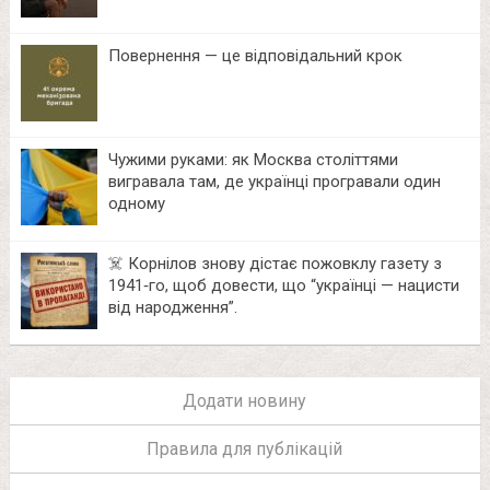
Повернення — це відповідальний крок
Чужими руками: як Москва століттями
вигравала там, де українці програвали один
одному
☠️ Корнілов знову дістає пожовклу газету з
1941‑го, щоб довести, що “українці — нацисти
від народження”.
Додати новину
Правила для публікацій