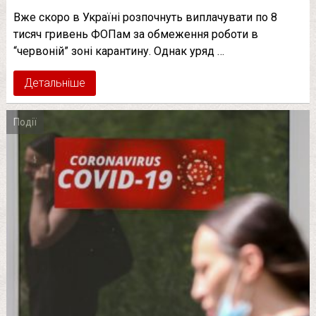
Вже скоро в Україні розпочнуть виплачувати по 8
тисяч гривень ФОПам за обмеження роботи в
“червоній” зоні карантину. Однак уряд …
Детальніше
Події