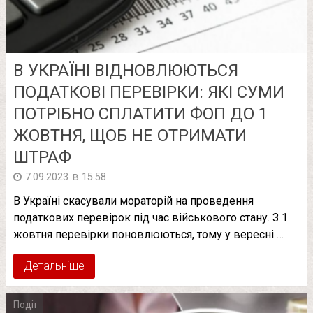
В УКРАЇНІ ВІДНОВЛЮЮТЬСЯ
ПОДАТКОВІ ПЕРЕВІРКИ: ЯКІ СУМИ
ПОТРІБНО СПЛАТИТИ ФОП ДО 1
ЖОВТНЯ, ЩОБ НЕ ОТРИМАТИ
ШТРАФ
в
7.09.2023
15:58
В Україні скасували мораторій на проведення
податкових перевірок під час військового стану. З 1
жовтня перевірки поновлюються, тому у вересні …
Детальніше
Події