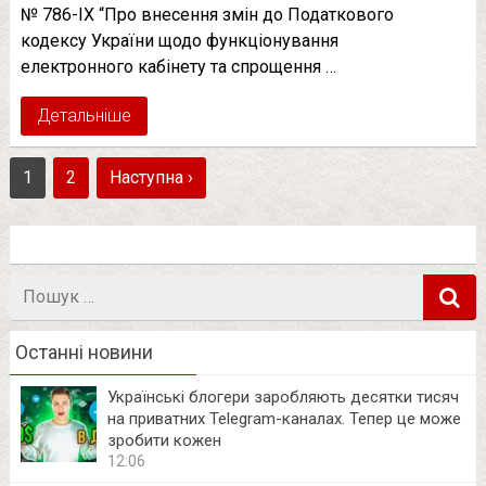
№ 786-ІХ “Про внесення змін до Податкового
кодексу України щодо функціонування
електронного кабінету та спрощення …
Детальніше
1
2
Наступна ›
Пошук
в
Останні новини
Українські блогери заробляють десятки тисяч
на приватних Telegram-каналах. Тепер це може
зробити кожен
12:06