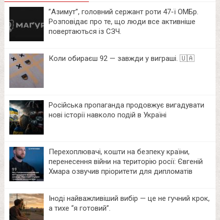
⁨”Азимут”, головний сержант роти 47-ї ОМБр.
Розповідає про те, що люди все активніше
повертаються із СЗЧ.
Коли обираєш 92 — завжди у виграші. 🇺🇦
Російська пропаганда продовжує вигадувати
нові історії навколо подій в Україні
Перехоплювачі, кошти на безпеку країни,
перенесення війни на територію росії: Євгеній
Хмара озвучив пріоритети для дипломатів
Іноді найважливіший вибір — це не гучний крок,
а тихе “я готовий”.