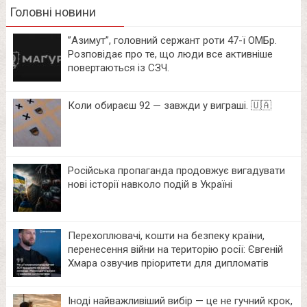
Головні новини
⁨”Азимут”, головний сержант роти 47-ї ОМБр.
Розповідає про те, що люди все активніше
повертаються із СЗЧ.
Коли обираєш 92 — завжди у виграші. 🇺🇦
Російська пропаганда продовжує вигадувати
нові історії навколо подій в Україні
Перехоплювачі, кошти на безпеку країни,
перенесення війни на територію росії: Євгеній
Хмара озвучив пріоритети для дипломатів
Іноді найважливіший вибір — це не гучний крок,