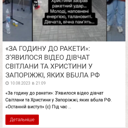
«ЗА ГОДИНУ ДО РАКЕТИ»:
З’ЯВИЛОСЯ ВІДЕО ДІВЧАТ
СВІТЛАНИ ТА ХРИСТИНИ У
ЗАПОРІЖЖІ, ЯКИХ ВБUЛA РФ
в
10.08.2023
21:09
«За годину до ракети»: З’явилося відео дівчат
Світлани та Христини у Запоріжжі, яких вбuлa РФ.
«Останній виступ» (с) Під час …
Детальніше