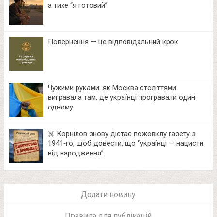
а тихе “я готовий”.
Повернення — це відповідальний крок
Чужими руками: як Москва століттями
вигравала там, де українці програвали один
одному
☠️ Корнілов знову дістає пожовклу газету з
1941‑го, щоб довести, що “українці — нацисти
від народження”.
Додати новину
Правила для публікацій