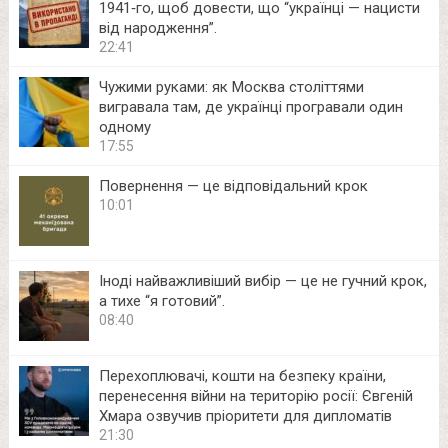
1941‑го, щоб довести, що “українці — нацисти
від народження”.
22:41
Чужими руками: як Москва століттями
вигравала там, де українці програвали один
одному
17:55
Повернення — це відповідальний крок
10:01
Іноді найважливіший вибір — це не гучний крок,
а тихе “я готовий”.
08:40
Перехоплювачі, кошти на безпеку країни,
перенесення війни на територію росії: Євгеній
Хмара озвучив пріоритети для дипломатів
21:30