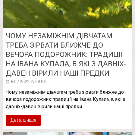
ЧОМУ НЕЗАМІЖНІМ ДІВЧАТАМ
ТРЕБА ЗІРВАТИ БЛИЖЧЕ ДО
ВЕЧОРА ПОДОРОЖНИК: ТРАДИЦІЇ
НА ІВАНА КУПАЛА, В ЯКІ З ДАВНІХ-
ДАВЕН ВІРИЛИ НАШІ ПРЕДКИ
в
6.07.2022
08:08
Чому незаміжнім дівчатам треба зірвати ближче до
вечора подорожник: традиції на Івана Купала, в які з
давніх-давен вірили наші предки …
Детальніше