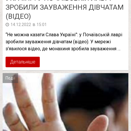
ЗРОБИЛИ ЗАУВАЖЕННЯ ДІВЧАТАМ
(ВІДЕО)
в
14.12.2022
15:01
“Не можна казати Слава Україні”: у Почаївській лаврі
зробили зауваження дівчатам (відео). У мережі
з’явилося відео, де монахиня зробила зауваження …
Детальніше
Події