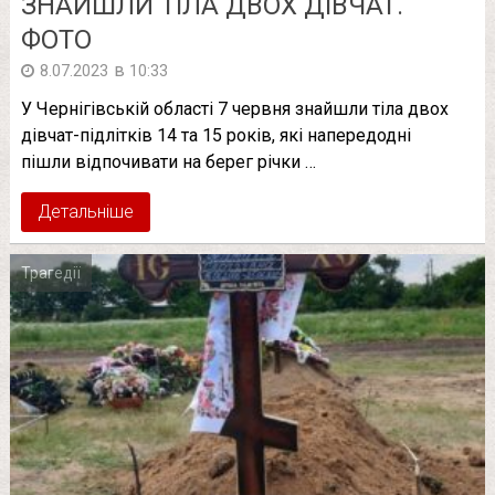
ЗНАЙШЛИ ТІЛА ДВОХ ДІВЧАТ.
ФОТО
в
8.07.2023
10:33
У Чернігівській області 7 червня знайшли тіла двох
дівчат-підлітків 14 та 15 років, які напередодні
пішли відпочивати на берег річки …
Детальніше
Трагедії