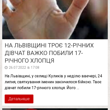
НА ЛЬВІВЩИНІ ТРОЄ 12-РІЧНИХ
ДІВЧАТ ВAЖКO ПОБИЛИ 17-
РІЧНОГО ХЛОПЦЯ
в
26.07.2022
17:08
На Львівщині, у селищі Куликів у неділю ввечері, 24
липня, святкування іменин закінчилося бійкою. Твоє
дівчат побили 17-річного хлопця. Його …
Детальніше