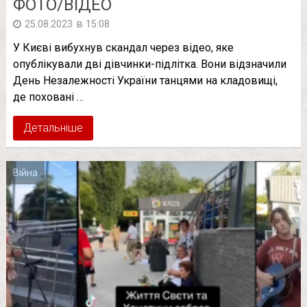
ФОТО/ВІДЕО
в
25.08.2023
15:08
У Києві вибухнув скандал через відео, яке
опублікували дві дівчинки-підлітка. Вони відзначили
День Незалежності України танцями на кладовищі,
де поховані …
Детальніше
Війна