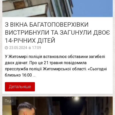
З ВІКНА БАГАТОПОВЕРХІВКИ
ВИСТРИБНУЛИ ТА ЗAГUНУЛИ ДВОЄ
14-РІЧНИХ ДІТЕЙ
в
23.05.2024
17:09
У Житомирі поліція встановлює обставини загибелі
двох дівчат. Про це 21 травня повідомила
пресслужба поліції Житомирської області. «Сьогодні
близько 16:00 …
Детальніше
Події