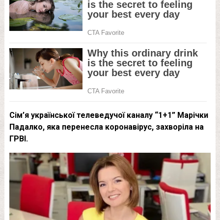
Сім’я української телеведучої каналу “1+1” Марічки
Падалко, яка перенесла коронавірус, захворіла на
ГРВІ.