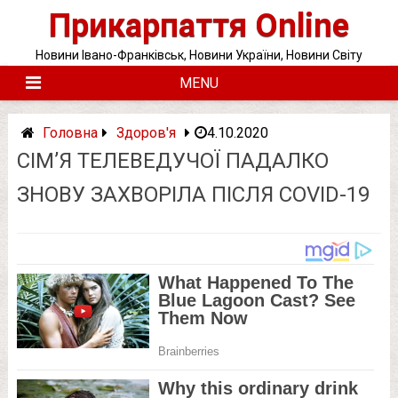
Skip
Прикарпаття Online
to
content
Новини Івано-Франківськ, Новини України, Новини Світу
MENU
Головна
Здоров'я
4.10.2020
СІМ’Я ТЕЛЕВЕДУЧОЇ ПАДАЛКО
ЗНОВУ ЗАХВОРІЛА ПІСЛЯ COVID-19