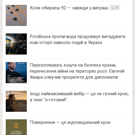
Коли обираєш 92 — завжди у виграші. 🇺🇦
Російська пропаганда продовжує вигадувати
нові історії навколо подій в Україні
Перехоплювачі, кошти на безпеку країни,
перенесення війни на територію росії: Євгеній
Хмара озвучив пріоритети для дипломатів
Іноді найважливіший вибір — це не гучний крок,
а тихе “я готовий”.
Повернення — це відповідальний крок