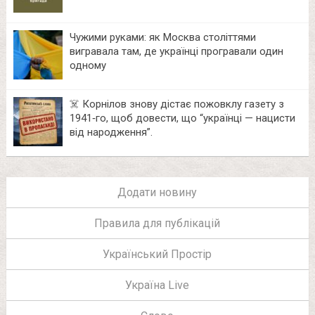
Чужими руками: як Москва століттями
вигравала там, де українці програвали один
одному
☠️ Корнілов знову дістає пожовклу газету з
1941‑го, щоб довести, що “українці — нацисти
від народження”.
Додати новину
Правила для публікацій
Український Простір
Україна Live