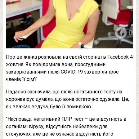
Про це жінка розповіла на своїй сторінці в Facebook 4
жовтня. Як повідомила вона, простудними
захворюваннями після COVID-19 захворіли троє
членів її сім’ї.
Падалко зазначила, що після негативного тесту на
коронавірус думала, що вона остаточно одужала. Це,
як вважає ведуча, було її помилкою.
“Насправді, негативний ПЛР-тест – це відсутність в
організмі вірусу, відсутність небезпеки для
оточуючих, але це не означає відсутність його