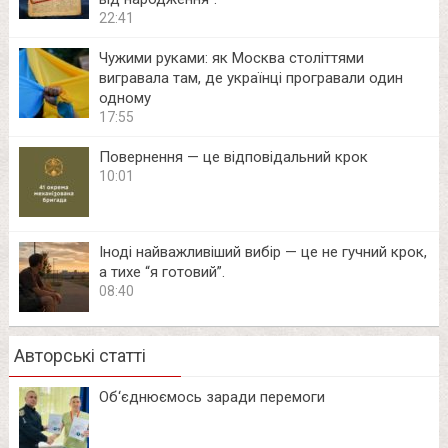
22:41
Чужими руками: як Москва століттями
вигравала там, де українці програвали один
одному
17:55
Повернення — це відповідальний крок
10:01
Іноді найважливіший вибір — це не гучний крок,
а тихе “я готовий”.
08:40
Авторські статті
Об‘єднюємось заради перемоги