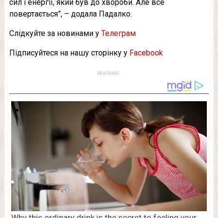
сил і енергії, який був до хвороби. Але все
повертається”, – додала Падалко.
Слідкуйте за новинами у
Телеграм
Підписуйтеся на нашу сторінку у
Facebook
РЕКЛАМА: