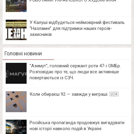
У Калуші відбудеться неймовірний фестиваль
“Назламні” для підтримки наших героїв-
захисників
Головні новини
⁨”Азимут”, головний сержант роти 47-ї ОМБр.
Розповідає про те, що люди все активніше
повертаються із СЗЧ.
Коли обираєш 92 — завжди у виграші. 🇺🇦
Російська пропаганда продовжує вигадувати
нові історії навколо подій в Україні