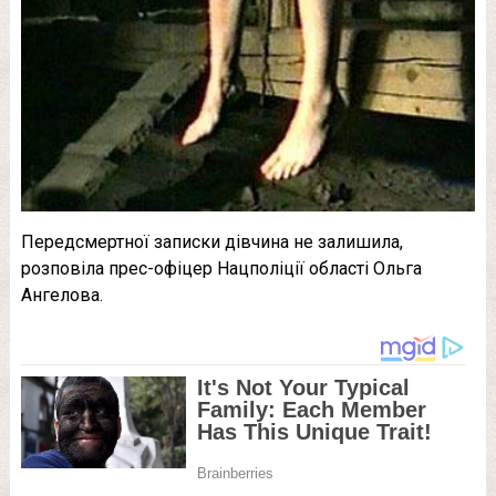
Передсмертної записки дівчина не залишила,
розповіла прес-офіцер Нацполіції області Ольга
Ангелова.