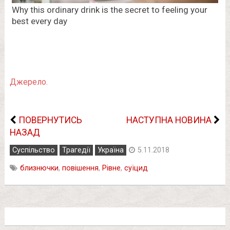
Джерело.
ПОВЕРНУТИСЬ
НАСТУПНА НОВИНА
НАЗАД
Суспільство
Трагедії
Україна
5.11.2018
близнючки
,
повішення
,
Рівне
,
суїцид