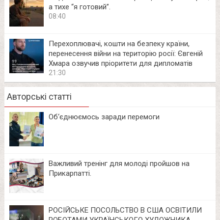
а тихе “я готовий”.
08:40
Перехоплювачі, кошти на безпеку країни,
перенесення війни на територію росії: Євгеній
Хмара озвучив пріоритети для дипломатів
21:30
Авторські статті
Об‘єднюємось заради перемоги
Важливий тренінг для молоді пройшов на
Прикарпатті.
РОСІЙСЬКЕ ПОСОЛЬСТВО В США ОСВІТИЛИ
РОБОТАМИ УКРАЇНСЬКОГО ХУДОЖНИКА