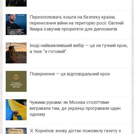
Перехоплювачі, кошти на безпеку країни,
перенесення війни на територію росії: Євгеній
Хмара озвучив пріоритети для дипломатів
Іноді найважливіший вибір — це не гучний крок,
а тихе “я готовий”.
Повернення — це відповідальний крок
Чужими руками: як Москва століттями
вигравала там, де українці програвали один
одному
☠️ Корнілов знову дістає пожовклу газету з