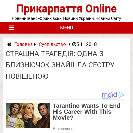
Skip
Прикарпаття Online
to
content
Новини Івано-Франківськ, Новини України, Новини Світу
MENU
Головна
Суспільство
5.11.2018
СТРАШНА ТРАГЕДІЯ: ОДНА З
БЛИЗНЮЧОК ЗНАЙШЛА СЕСТРУ
ПОВІШЕНОЮ