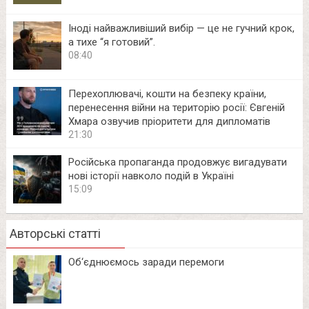
Іноді найважливіший вибір — це не гучний крок,
а тихе “я готовий”.
08:40
Перехоплювачі, кошти на безпеку країни,
перенесення війни на територію росії: Євгеній
Хмара озвучив пріоритети для дипломатів
21:30
Російська пропаганда продовжує вигадувати
нові історії навколо подій в Україні
15:09
Авторські статті
Об‘єднюємось заради перемоги