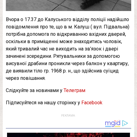
Вчора о 17.37 до Калуського відділу поліції надійшло
повідомлення про те, що в м. Калуш ( вул. Підвальна)
потрібна допомога по відкриванню вхідних дверей,
оскільки в приміщенні може знаходитись чоловік,
який тривалий час не виходить на зв’язок і двері
зачинені зсередини. Рятувальники за допомогою
висувної драбини проникли через балкон у квартиру,
де виявили тіло гр. 1968 р. н., що здійснив суїцид
через повішання.
Слідкуйте за новинами у
Телеграм
Підписуйтеся на нашу сторінку у
Facebook
РЕКЛАМА: