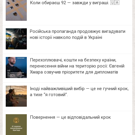
Коли обираєш 92 — завжди у виграші. 🇺🇦
Російська пропаганда продовжує вигадувати
нові історії навколо подій в Україні
Перехоплювачі, кошти на безпеку країни,
перенесення війни на територію росії: Євгеній
Хмара озвучив пріоритети для дипломатів
Іноді найважливіший вибір — це не гучний крок,
а тихе “я готовий”.
Повернення — це відповідальний крок