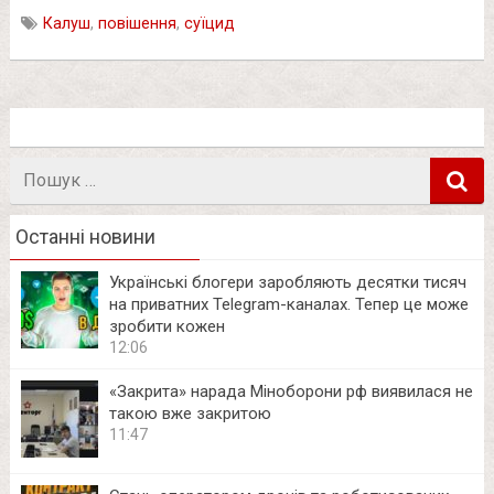
Калуш
,
повішення
,
суїцид
Пошук
в
Останні новини
Українські блогери заробляють десятки тисяч
на приватних Telegram-каналах. Тепер це може
зробити кожен
12:06
«Закрита» нарада Міноборони рф виявилася не
такою вже закритою
11:47