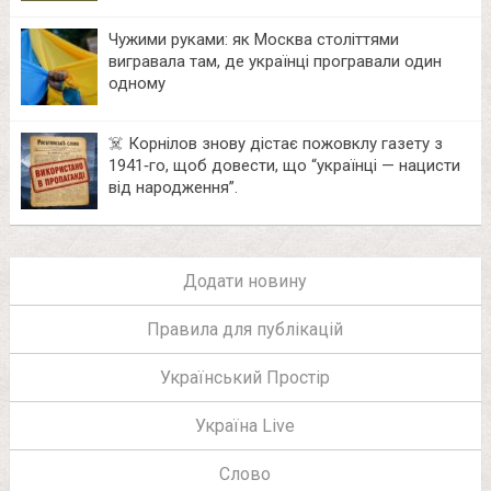
Чужими руками: як Москва століттями
вигравала там, де українці програвали один
одному
☠️ Корнілов знову дістає пожовклу газету з
1941‑го, щоб довести, що “українці — нацисти
від народження”.
Додати новину
Правила для публікацій
Український Простір
Україна Live
Слово