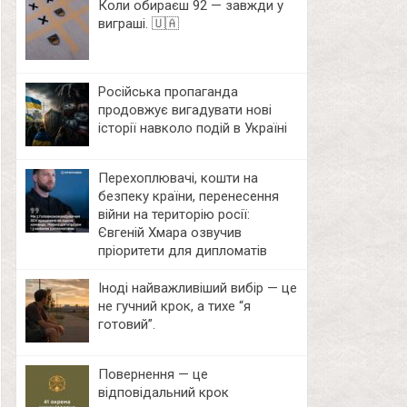
Коли обираєш 92 — завжди у
виграші. 🇺🇦
Російська пропаганда
продовжує вигадувати нові
історії навколо подій в Україні
Перехоплювачі, кошти на
безпеку країни, перенесення
війни на територію росії:
Євгеній Хмара озвучив
пріоритети для дипломатів
Іноді найважливіший вибір — це
не гучний крок, а тихе “я
готовий”.
Повернення — це
відповідальний крок