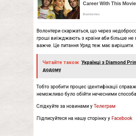
Волонтери скаржаться, що через недобросо
гроші виїжджають з країни аби більше не 
важче. Це питання Уряд теж має вирішити.
Читайте також
Українці з Diamond Pri
додому
Тобто зробити процес ідентифікації справж
неможливо було обійти нечесними способа
Слідкуйте за новинами у
Телеграм
Підписуйтеся на нашу сторінку у
Facebook