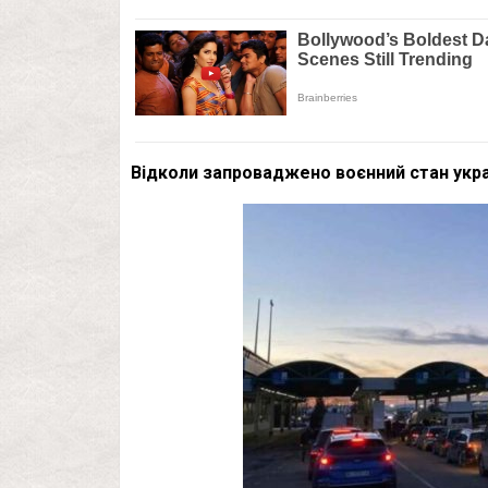
Відколи запроваджено воєнний стан укр