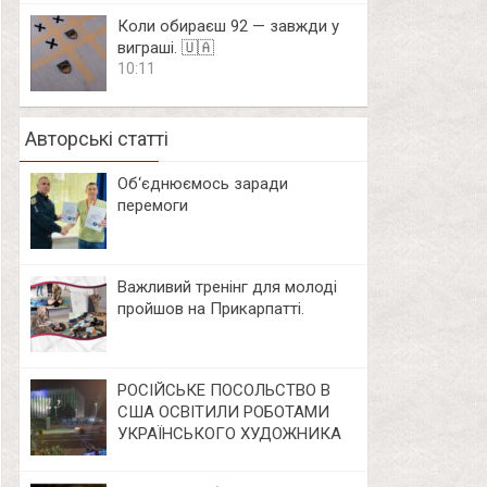
Коли обираєш 92 — завжди у
виграші. 🇺🇦
10:11
Авторські статті
Об‘єднюємось заради
перемоги
Важливий тренінг для молоді
пройшов на Прикарпатті.
РОСІЙСЬКЕ ПОСОЛЬСТВО В
США ОСВІТИЛИ РОБОТАМИ
УКРАЇНСЬКОГО ХУДОЖНИКА