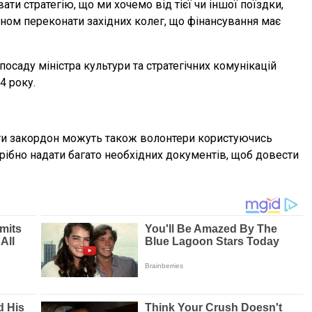
ти стратегію, що ми хочемо від тієї чи іншої поїздки,
ином переконати західних колег, що фінансування має
саду міністра культури та стратегічних комунікацій
4 року.
ати закордон можуть також волонтери користуючись
рібно надати багато необхідних документів, щоб довести