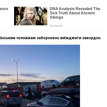
аїнським чоловікам заборонено виїжджати закордон.