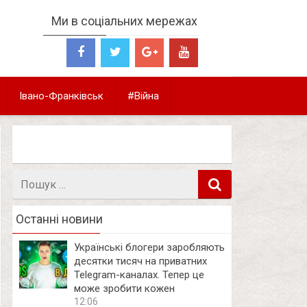
Ми в соціальних мережах
Івано-Франківськ
#Війна
Пошук
в
Останні новини
Українські блогери заробляють
десятки тисяч на приватних
Telegram-каналах. Тепер це
може зробити кожен
12:06