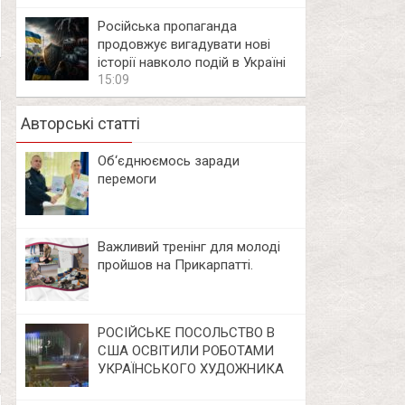
Російська пропаганда
продовжує вигадувати нові
історії навколо подій в Україні
15:09
Авторські статті
Об‘єднюємось заради
перемоги
Важливий тренінг для молоді
пройшов на Прикарпатті.
РОСІЙСЬКЕ ПОСОЛЬСТВО В
США ОСВІТИЛИ РОБОТАМИ
УКРАЇНСЬКОГО ХУДОЖНИКА