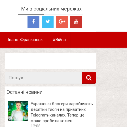
Ми в соціальних мережах
Івано-Франківськ
#Війна
Пошук
в
Останні новини
Українські блогери заробляють
десятки тисяч на приватних
Telegram-каналах. Тепер це
може зробити кожен
12:06