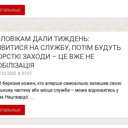
етальніше
ЛОВІКАМ ДАЛИ ТИЖДЕНЬ:
ЯВИТИСЯ НА СЛУЖБУ, ПОТІМ БУДУТЬ
РСТКІ ЗАХОДИ – ЦЕ ВЖЕ НЕ
БІЛІЗАЦІЯ
в
2.02.2025
07:27
1 березня кожен, хто вперше самовільно залишив свою
ськову частину або місце служби – може відновитись у
ах Нацгвардії. …
етальніше