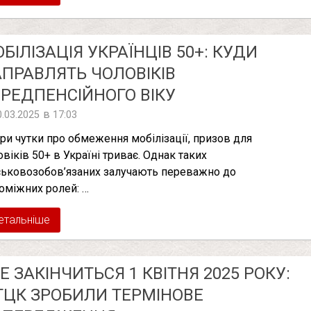
БІЛІЗАЦІЯ УКРАЇНЦІВ 50+: КУДИ
ПРАВЛЯТЬ ЧОЛОВІКІВ
РЕДПЕНСІЙНОГО ВІКУ
в
0.03.2025
17:03
ри чутки про обмеження мобілізації, призов для
овіків 50+ в Україні триває. Однак таких
ськовозобов’язаних залучають переважно до
оміжних ролей: …
етальніше
Е ЗАКІНЧИТЬСЯ 1 КВІТНЯ 2025 РОКУ:
ТЦК ЗРОБИЛИ ТЕРМІНОВЕ