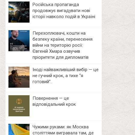
Російська пропаганда
продовжує вигадувати нові
історії навколо подій в Україні
Перехоплювачі, кошти на
безпеку країни, перенесення
війни на територію росії:
Євгеній Хмара озвучив
пріоритети для дипломатів
Іноді найважливіший вибір — це
не гучний крок, а тихе “я
готовий”.
Повернення — це
відповідальний крок
Чужими руками: як Москва
століттями вигравала там, де