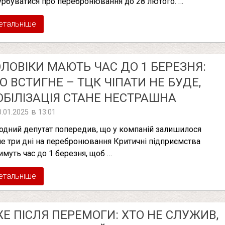
урбуватися про перебронювання до 28 лютого. …
етальніше
ЛОВІКИ МАЮТЬ ЧАС ДО 1 БЕРЕЗНЯ:
О ВСТИГНЕ – ТЦК ЧІПАТИ НЕ БУДЕ,
БІЛІЗАЦІЯ СТАНЕ НЕСТРАШНА
в
0.01.2025
13:01
одний депутат попередив, що у компаній залишилося
е три дні на перебронювання Критичні підприємства
имуть час до 1 березня, щоб …
етальніше
Е ПІСЛЯ ПЕРЕМОГИ: ХТО НЕ СЛУЖИВ,