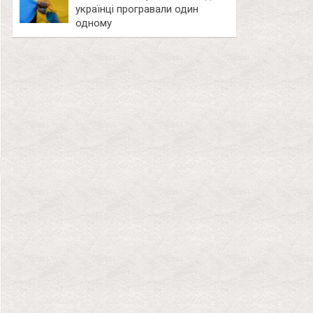
українці програвали один
одному