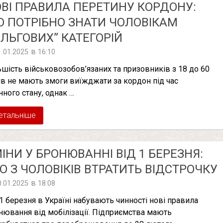
ВІ ПРАВИЛА ПЕРЕТИНУ КОРДОНУ:
 ПОТРІБНО ЗНАТИ ЧОЛОВІКАМ
ІЛЬГОВИХ” КАТЕГОРІЙ
в
1.01.2025
16:10
ьшість військовозобов’язаних та призовників з 18 до 60
ів не мають змоги виїжджати за кордон під час
нного стану, однак …
етальніше
ІНИ У БРОНЮВАННІ ВІД 1 БЕРЕЗНЯ:
О З ЧОЛОВІКІВ ВТРАТИТЬ ВІДСТРОЧКУ
в
0.01.2025
18:08
 1 березня в Україні набувають чинності нові правила
нювання від мобілізації. Підприємства мають