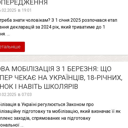
ОПЕРЕДЖЕННЯ
в
6.02.2025
19:01
треба знати чоловікам? З 1 січня 2025 розпочався етап
ання декларацій за 2024 рік, який триватиме до 1
ня. …
етальніше
ВА МОБІЛІЗАЦІЯ З 1 БЕРЕЗНЯ: ЩО
ПЕР ЧЕКАЄ НА УКРАЇНЦІВ, 18-РІЧНИХ,
НОК І НАВІТЬ ШКОЛЯРІВ
в
3.02.2025
07:03
ілізація в Україні регулюється Законом про
ілізаційну підготовку та мобілізацію, який визначає її як
плекс заходів, спрямованих на підготовку
іональної …