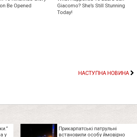
НАСТУПНА НОВИНА
ки.”
Прикарпатські патрульні
а у
встановили особу ймовірно