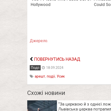
Джерело.
ПОВЕРНУТИСЬ НАЗАД
Події
18.09.2024
арешт
,
події
,
Усик
Схожі новини
“За церквою й з однієї лож
Львівська церква потрапил