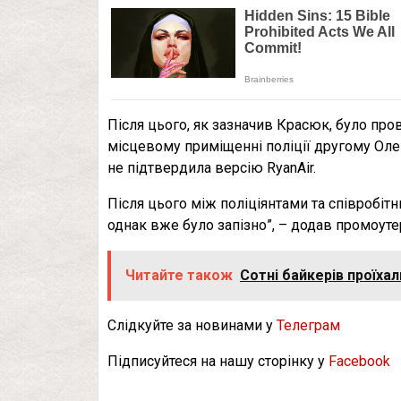
Після цього, як зазначив Красюк, було пров
місцевому приміщенні поліції другому Оле
не підтвердила версію RyanAir.
Після цього між поліціянтами та співробіт
однак вже було запізно”, – додав промоуте
Читайте також
Сотні байкерів проїха
Слідкуйте за новинами у
Телеграм
Підписуйтеся на нашу сторінку у
Facebook