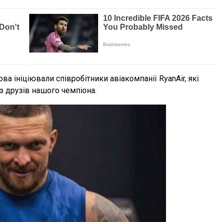
а ініціювали співробітники авіакомпанії RyanAir, які
з друзів нашого чемпіона.