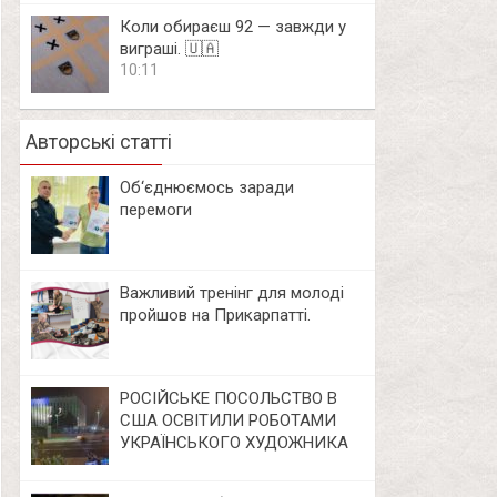
Коли обираєш 92 — завжди у
виграші. 🇺🇦
10:11
Авторські статті
Об‘єднюємось заради
перемоги
Важливий тренінг для молоді
пройшов на Прикарпатті.
РОСІЙСЬКЕ ПОСОЛЬСТВО В
США ОСВІТИЛИ РОБОТАМИ
УКРАЇНСЬКОГО ХУДОЖНИКА