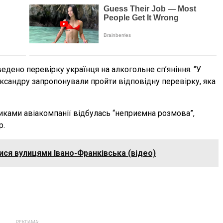
едено перевірку українця на алкогольне сп’яніння. “У
ксандру запропонували пройти відповідну перевірку, яка
никами авіакомпанії відбулась “неприємна розмова”,
р.
лися вулицями Івано-Франківська (відео)
РЕКЛАМА: