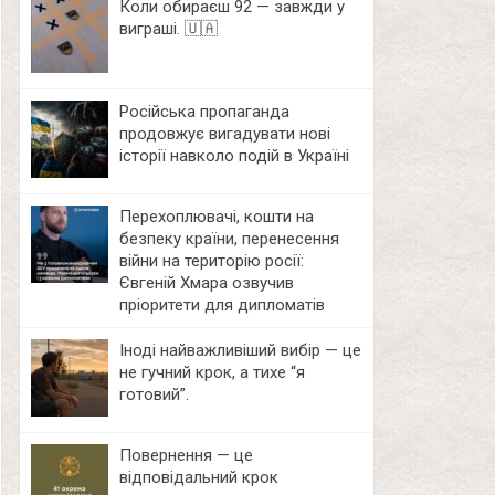
Коли обираєш 92 — завжди у
виграші. 🇺🇦
Російська пропаганда
продовжує вигадувати нові
історії навколо подій в Україні
Перехоплювачі, кошти на
безпеку країни, перенесення
війни на територію росії:
Євгеній Хмара озвучив
пріоритети для дипломатів
Іноді найважливіший вибір — це
не гучний крок, а тихе “я
готовий”.
Повернення — це
відповідальний крок