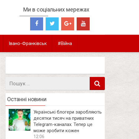
Ми в соціальних мережах
Івано-Франківськ
#Війна
Пошук
в
Останні новини
Українські блогери заробляють
десятки тисяч на приватних
Telegram-каналах. Тепер це
може зробити кожен
12:06