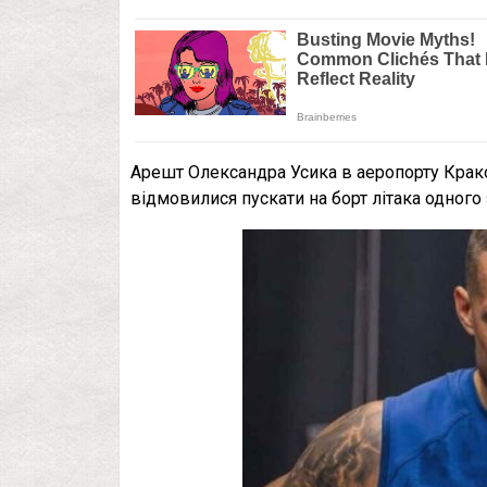
Арешт Олександра Усика в аеропорту Краков
відмовилися пускати на борт літака одного 