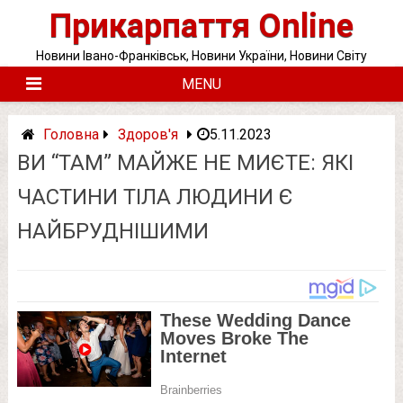
Skip
Прикарпаття Online
to
content
Новини Івано-Франківськ, Новини України, Новини Світу
MENU
Головна
Здоров'я
5.11.2023
ВИ “ТАМ” МАЙЖЕ НЕ МИЄТЕ: ЯКІ
ЧAСТИНИ ТIЛA ЛЮДИНИ Є
НАЙБРУДНІШИМИ