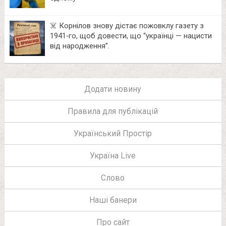
☠️ Корнілов знову дістає пожовклу газету з
1941‑го, щоб довести, що “українці — нацисти
від народження”.
Додати новину
Правила для публікацій
Український Простір
Україна Live
Слово
Наші банери
Про сайт