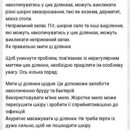
накопичуватись у цих ділянках, можуть викликати
різні шкірні захворювання, такі як екзема, дерматит,
мікоз стопи.
Неприємний запах. Піт, шкірне сало та інші виділення,
які можуть накопичуватись у цих ділянках, можуть
викликати неприємний запах.
Як правильно мити ці ділянки
Щоб уникнути проблем, пов’язаних із нерегулярним
миттям цих ділянок, необхідно приділяти їм особливу
увагу. Ось кілька порад:
Мити ці ділянки щодня. Це допоможе запобігти
накопиченню бруду та бактерій.
Використовувати м’яке мило. Жорстке мило може
пересушити шкіру і зробити її сприйнятливішою до
інфекцій.
Акуратно масажувати ці ділянки. Не треба терти їх
дуже сильно, щоб не пошкодити шкіру.