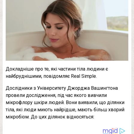
Докладніше про те, які частини тіла людини є
найбруднішими, повідомляє Real Simple.
Дослідники з Університету Джорджа Вашингтона
провели дослідження, під час якого вивчили
мікрофлору шкіри людей. Вони виявили, що ділянки
тіла, які люди миють найрідше, мають більш хворий
мікробіом. До цих ділянок відносяться: