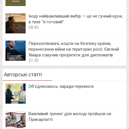
Іноді найважливіший вибір — це не гучний крок,
а тихе “я готовий”.
08:40
Перехоплювачі, кошти на безпеку країни,
перенесення війни на територію росії: Євгеній
Хмара озвучив пріоритети для дипломатів
21:30
Авторські статті
Об‘єднюємось заради перемоги
Важливий тренінг для молоді пройшов на
Прикарпатті.