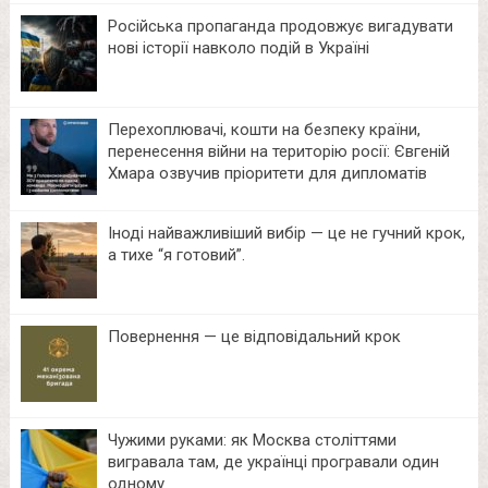
Російська пропаганда продовжує вигадувати
нові історії навколо подій в Україні
Перехоплювачі, кошти на безпеку країни,
перенесення війни на територію росії: Євгеній
Хмара озвучив пріоритети для дипломатів
Іноді найважливіший вибір — це не гучний крок,
а тихе “я готовий”.
Повернення — це відповідальний крок
Чужими руками: як Москва століттями
вигравала там, де українці програвали один
одному