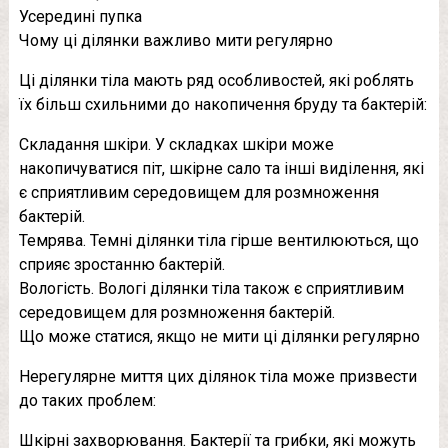
Усередині пупка
Чому ці ділянки важливо мити регулярно
Ці ділянки тіла мають ряд особливостей, які роблять
їх більш схильними до накопичення бруду та бактерій:
Складання шкіри. У складках шкіри може
накопичуватися піт, шкірне сало та інші виділення, які
є сприятливим середовищем для розмноження
бактерій.
Темрява. Темні ділянки тіла гірше вентилюються, що
сприяє зростанню бактерій.
Вологість. Вологі ділянки тіла також є сприятливим
середовищем для розмноження бактерій.
Що може статися, якщо не мити ці ділянки регулярно
Нерегулярне миття цих ділянок тіла може призвести
до таких проблем:
Шкірні захворювання. Бактерії та грибки, які можуть