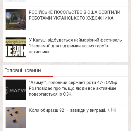
РОСІЙСЬКЕ ПОСОЛЬСТВО В США ОСВІТИЛИ
РОБОТАМИ УКРАЇНСЬКОГО ХУДОЖНИКА
У Калуші відбудеться неймовірний фестиваль
“Назламні” для підтримки наших героїв-
захисників
Головні новини
⁨”Азимут”, головний сержант роти 47-ї ОМБр.
Розповідає про те, що люди все активніше
повертаються із СЗЧ.
Коли обираєш 92 — завжди у виграші. 🇺🇦