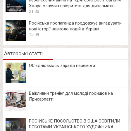
перенесення війни на територію росії: Євгеній
Хмара озвучив пріоритети для дипломатів
21:30
Російська пропаганда продовжує вигадувати
нові історії навколо подій в Україні
15:09
Авторські статті
Об‘єднюємось заради перемоги
Важливий тренінг для молоді пройшов на
Прикарпатті.
РОСІЙСЬКЕ ПОСОЛЬСТВО В США ОСВІТИЛИ
РОБОТАМИ УКРАЇНСЬКОГО ХУДОЖНИКА