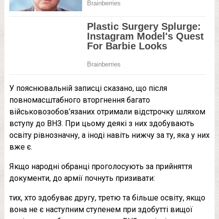
У пояснювальній записці сказано, що після
повномасштабного вторгнення багато
військовозобов’язаних отримали відстрочку шляхом
вступу до ВНЗ. При цьому деякі з них здобувають
освіту рівнозначну, а іноді навіть нижчу за ту, яка у них
вже є.
Якщо народні обранці проголосують за прийняття
документи, до армії почнуть призивати:
тих, хто здобуває другу, третю та більше освіту, якщо
вона не є наступним ступенем при здобутті вищої