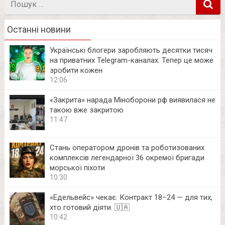
в
Останні новини
Українські блогери заробляють десятки тисяч
на приватних Telegram-каналах. Тепер це може
зробити кожен
12:06
«Закрита» нарада Міноборони рф виявилася не
такою вже закритою
11:47
Стань оператором дронів та роботизованих
комплексів легендарної 36 окремої бригади
морської піхоти
10:30
«Едельвейс» чекає. Контракт 18–24 — для тих,
хто готовий діяти. 🇺🇦
10:42