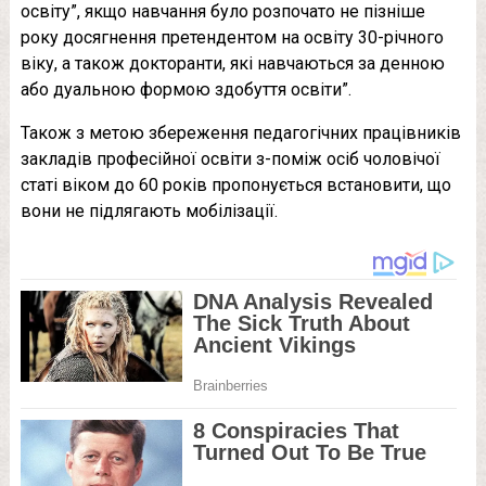
освіту”, якщо навчання було розпочато не пізніше
року досягнення претендентом на освіту 30-річного
віку, а також докторанти, які навчаються за денною
або дуальною формою здобуття освіти”.
Також з метою збереження педагогічних працівників
закладів професійної освіти з-поміж осіб чоловічої
статі віком до 60 років пропонується встановити, що
вони не підлягають мобілізації.