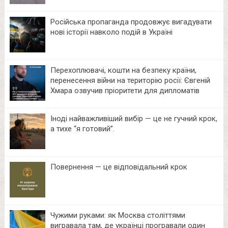
Російська пропаганда продовжує вигадувати
нові історії навколо подій в Україні
Перехоплювачі, кошти на безпеку країни,
перенесення війни на територію росії: Євгеній
Хмара озвучив пріоритети для дипломатів
Іноді найважливіший вибір — це не гучний крок,
а тихе “я готовий”.
Повернення — це відповідальний крок
Чужими руками: як Москва століттями
вигравала там, де українці програвали один