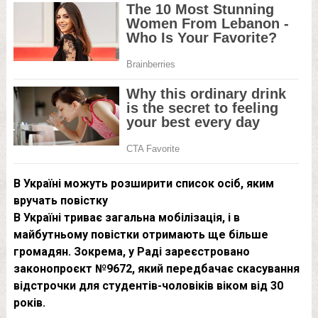
В Україні можуть розширити список осіб, яким
вручать повістку
В Україні триває загальна мобілізація, і в
майбутньому повістки отримають ще більше
громадян. Зокрема, у Раді зареєстровано
законопроєкт №9672, який передбачає скасування
відстрочки для студентів-чоловіків віком від 30
років.