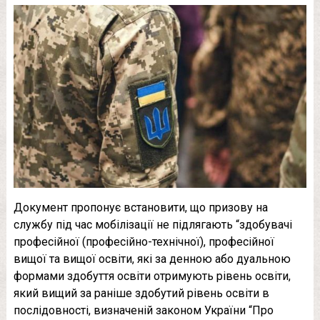
Документ пропонує встановити, що призову на
службу під час мобілізації не підлягають “здобувачі
професійної (професійно-технічної), професійної
вищої та вищої освіти, які за денною або дуальною
формами здобуття освіти отримують рівень освіти,
який вищий за раніше здобутий рівень освіти в
послідовності, визначеній законом України “Про