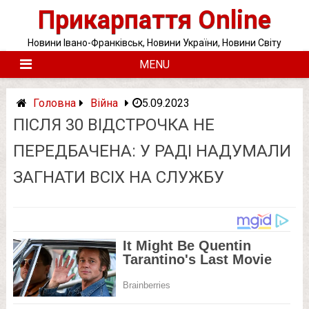
Skip
Прикарпаття Online
to
content
Новини Івано-Франківськ, Новини України, Новини Світу
MENU
Головна
Війна
5.09.2023
ПІСЛЯ 30 ВІДСТРОЧКА НЕ
ПЕРЕДБАЧЕНА: У РАДІ НАДУМАЛИ
ЗАГНАТИ ВСІХ НА СЛУЖБУ