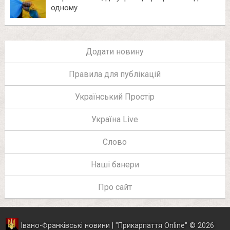
одному
Додати новину
Правила для публікацій
Український Простір
Україна Live
Слово
Наші банери
Про сайт
Івано-Франківські новини | "
Прикарпаття Online
"
© 2026