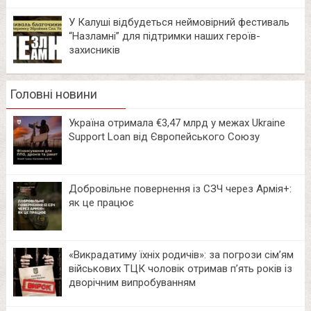
У Калуші відбудеться неймовірний фестиваль
“Назламні” для підтримки наших героїв-
захисників
Головні новини
Україна отримала €3,47 млрд у межах Ukraine
Support Loan від Європейського Союзу
Добровільне повернення із СЗЧ через Армія+:
як це працює
«Викрадатиму їхніх родичів»: за погрози сім’ям
військових ТЦК чоловік отримав п’ять років із
дворічним випробуванням