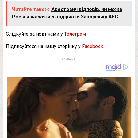
Читайте також
Арестович відповів, чи може
Росія наважитись підірвати Запорізьку АЕС
Слідкуйте за новинами у
Телеграм
Підписуйтеся на нашу сторінку у
Facebook
РЕКЛАМА: