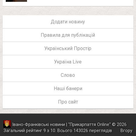
Додати новину
Правила для публікацій
Український Простір
Україна Live
Слово
Наші банери
Про сайт
Івано-Франківські новини | "
Прикарпаття Online
"
© 2026
Загальний рейтинг
9
з
10
.
Всього
143026
переглядів
Вгору