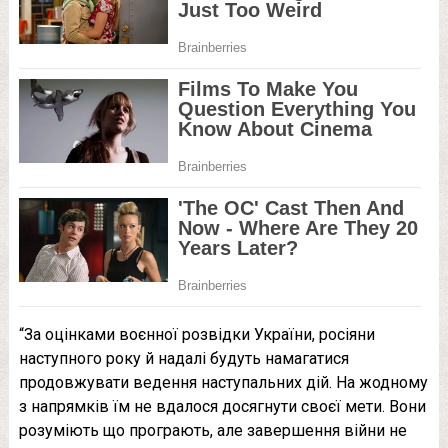
“За оцінками воєнної розвідки України, росіяни
наступного року й надалі будуть намагатися
продовжувати ведення наступальних дій. На жодному
з напрямків їм не вдалося досягнути своєї мети. Вони
розуміють що програють, але завершення війни не