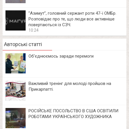
⁨”Азимут”, головний сержант роти 47-ї ОМБр.
Розповідає про те, що люди все активніше
повертаються із СЗЧ.
10:24
Авторські статті
Об‘єднюємось заради перемоги
Важливий тренінг для молоді пройшов на
Прикарпатті.
РОСІЙСЬКЕ ПОСОЛЬСТВО В США ОСВІТИЛИ
РОБОТАМИ УКРАЇНСЬКОГО ХУДОЖНИКА