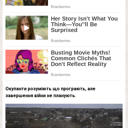
Окупанти розуміють що програють, але
завершення війни не планують.