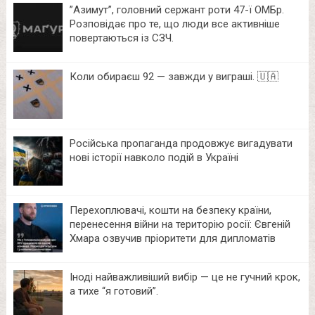
⁨”Азимут”, головний сержант роти 47-ї ОМБр.
Розповідає про те, що люди все активніше
повертаються із СЗЧ.
Коли обираєш 92 — завжди у виграші. 🇺🇦
Російська пропаганда продовжує вигадувати
нові історії навколо подій в Україні
Перехоплювачі, кошти на безпеку країни,
перенесення війни на територію росії: Євгеній
Хмара озвучив пріоритети для дипломатів
Іноді найважливіший вибір — це не гучний крок,
а тихе “я готовий”.