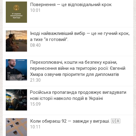
Повернення — це відповідальний крок
10:01
Іноді найважливіший вибір — це не гучний крок,
а тихе “я готовий”.
08:40
Перехоплювачі, кошти на безпеку країни,
перенесення війни на територію росії: Євгеній
Хмара озвучив пріоритети для дипломатів
21:30
Російська пропаганда продовжує вигадувати
нові історії навколо подій в Україні
15:09
Коли обираєш 92 — завжди у виграші. 🇺🇦
10:11