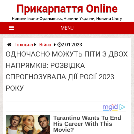
Skip
Прикарпаття Online
to
content
Новини Івано-Франківськ, Новини України, Новини Світу
MENU
Головна
Війна
2.01.2023
ОДНОЧАСНО МОЖУТЬ ПІТИ З ДВОХ
НАПРЯМКІВ: РОЗВІДКА
СПРОГНОЗУВАЛА ДІЇ РОСІЇ 2023
РОКУ