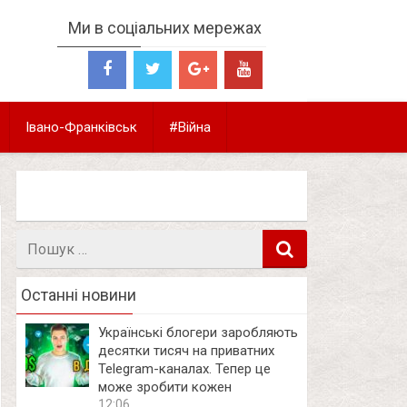
Ми в соціальних мережах
Івано-Франківськ
#Війна
Пошук
в
Останні новини
Українські блогери заробляють
десятки тисяч на приватних
Telegram-каналах. Тепер це
може зробити кожен
12:06