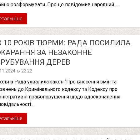
айно розформувати. Про це повідомив народний …
етальніше
 10 РОКІВ ТЮРМИ: РАДА ПОСИЛИЛА
КАРАННЯ ЗА НЕЗАКОННЕ
РУБУВАННЯ ДЕРЕВ
в
.11.2024
22:22
ховна Рада ухвалила закон “Про внесення змін та
овнень до Кримінального кодексу та Кодексу про
іністративні правопорушення щодо вдосконалення
повідальності …
етальніше