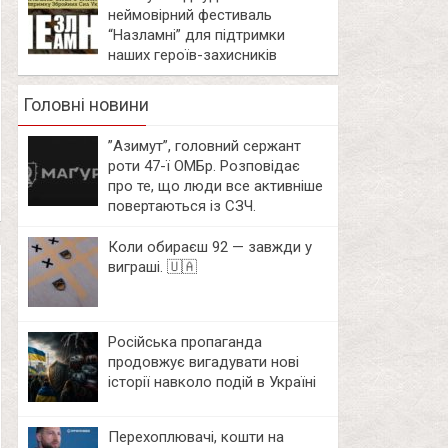
неймовірний фестиваль
“Назламні” для підтримки
наших героїв-захисників
Головні новини
⁨”Азимут”, головний сержант
роти 47-ї ОМБр. Розповідає
про те, що люди все активніше
повертаються із СЗЧ.
Коли обираєш 92 — завжди у
виграші. 🇺🇦
Російська пропаганда
продовжує вигадувати нові
історії навколо подій в Україні
Перехоплювачі, кошти на