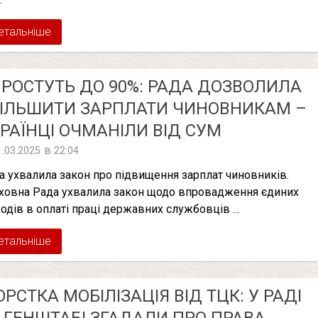
етальніше
РОСТУТЬ ДО 90%: РАДА ДОЗВОЛИЛА
ІЛЬШИТИ ЗАРПЛАТИ ЧИНОВНИКАМ –
РАЇНЦІ ОЧМАНІЛИ ВІД СУМ
в
1.03.2025
22:04
а ухвалила закон про підвищення зарплат чиновників.
ховна Рада ухвалила закон щодо впровадження єдиних
ходів в оплаті праці державних службовців …
етальніше
РСТКА МОБІЛІЗАЦІЯ ВІД ТЦК: У РАДІ