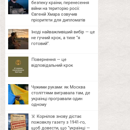
безпеку країни, перенесення
війни на територію росії:
Євгеній Хмара озвучив
пріоритети для дипломатів
Іноді найважливіший вибір — це
не гучний крок, а тихе “я
готовий”.
Повернення — це
відповідальний крок
Чужими руками: як Москва
століттями вигравала там, де
українці програвали один
одному
☠️ Корнілов знову дістає
пожовклу газету з 1941‑го,
щоб довести, що “українці —