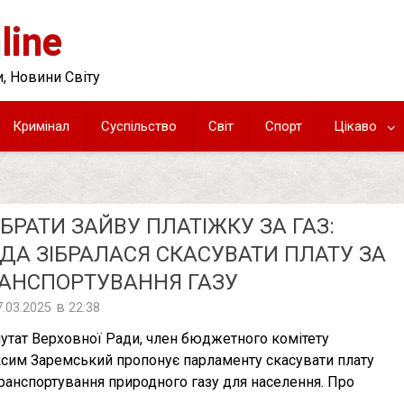
line
, Новини Світу
Кримінал
Суспільство
Світ
Спорт
Цікаво
БРАТИ ЗАЙВУ ПЛАТІЖКУ ЗА ГАЗ:
ДА ЗІБРАЛАСЯ СКАСУВАТИ ПЛАТУ ЗА
АНСПОРТУВАННЯ ГАЗУ
в
7.03.2025
22:38
утат Верховної Ради, член бюджетного комітету
сим Заремський пропонує парламенту скасувати плату
транспортування природного газу для населення. Про
…