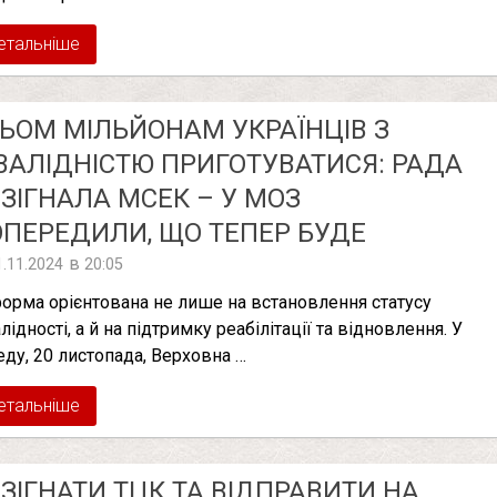
етальніше
ЬОМ МІЛЬЙОНАМ УКРАЇНЦІВ З
ВАЛІДНІСТЮ ПРИГОТУВАТИСЯ: РАДА
ЗІГНАЛА МСЕК – У МОЗ
ПЕРЕДИЛИ, ЩО ТЕПЕР БУДЕ
в
1.11.2024
20:05
орма орієнтована не лише на встановлення статусу
лідності, а й на підтримку реабілітації та відновлення. У
еду, 20 листопада, Верховна …
етальніше
ЗІГНАТИ ТЦК ТА ВІДПРАВИТИ НА