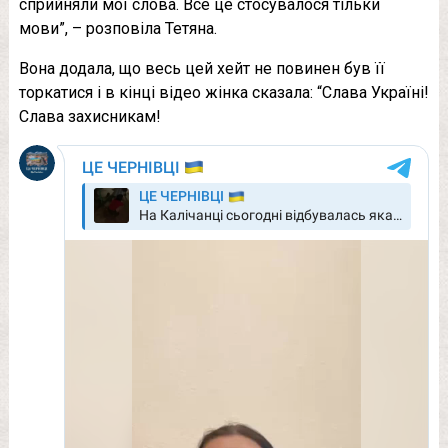
сприйняли мої слова. Все це стосувалося тільки
мови”, – розповіла Тетяна.
Вона додала, що весь цей хейт не повинен був її
торкатися і в кінці відео жінка сказала: “Слава Україні!
Слава захисникам!