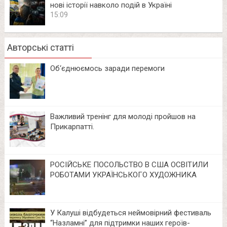
нові історії навколо подій в Україні
15:09
Авторські статті
Об‘єднюємось заради перемоги
Важливий тренінг для молоді пройшов на
Прикарпатті.
РОСІЙСЬКЕ ПОСОЛЬСТВО В США ОСВІТИЛИ
РОБОТАМИ УКРАЇНСЬКОГО ХУДОЖНИКА
У Калуші відбудеться неймовірний фестиваль
“Назламні” для підтримки наших героїв-