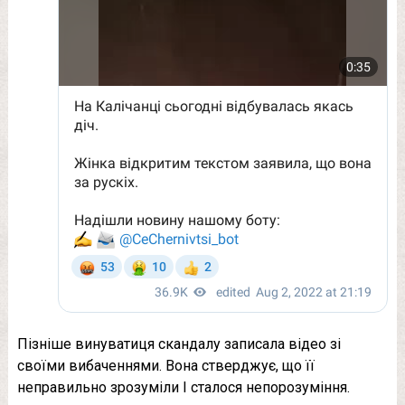
Пізніше винуватиця скандалу записала відео зі
своїми вибаченнями. Вона стверджує, що її
неправильно зрозуміли І сталося непорозуміння.