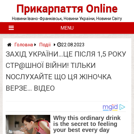
Skip
Прикарпаття Online
to
content
Новини Івано-Франківськ, Новини України, Новини Світу
MENU
Головна
Події
22.08.2023
ЗАХІД УКРАЇНИ…ЦЕ ПІСЛЯ 1,5 РОКУ
СТР@ШНOЇ ВІЙНИ! ТІЛЬКИ
NОСЛУХАЙТЕ ЩО ЦЯ ЖІНОЧКА
ВЕРЗЕ… ВІДЕО