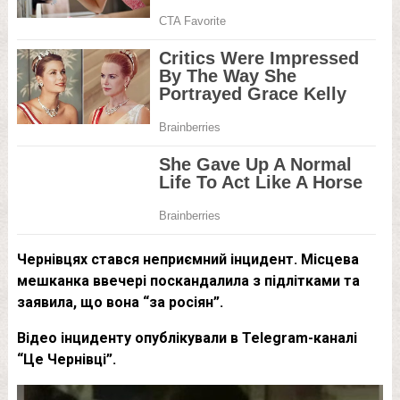
Чернівцях стався неприємний інцидент. Місцева
мешканка ввечері поскандалила з підлітками та
заявила, що вона “за росіян”.
Відео інциденту опублікували в Telegram-каналі
“Це Чернівці”.