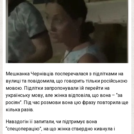
Мешканка Чернівців посперечалася з підлітками на
вулиці та повідомила, що говорить тільки російською
мовою. Підлітки запропонували їй перейти на
українську мову, але жінка відповіла, що вона – “за
росіян”. Під час розмови вона цю фразу повторила ще
кілька разів.
Навздогін її запитали, чи підтримує вона
“спецоперацію”, на що жінка ствердно кивнула і