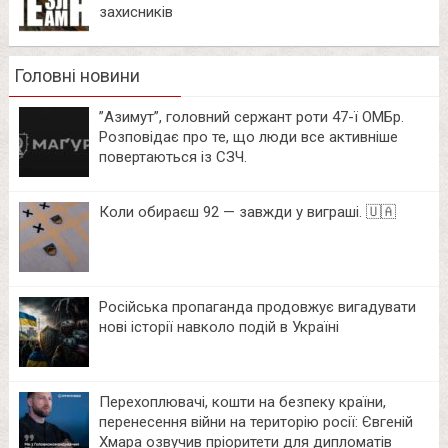
захисників
Головні новини
⁨”Азимут”, головний сержант роти 47-ї ОМБр.
Розповідає про те, що люди все активніше
повертаються із СЗЧ.
Коли обираєш 92 — завжди у виграші. 🇺🇦
Російська пропаганда продовжує вигадувати
нові історії навколо подій в Україні
Перехоплювачі, кошти на безпеку країни,
перенесення війни на територію росії: Євгеній
Хмара озвучив пріоритети для дипломатів