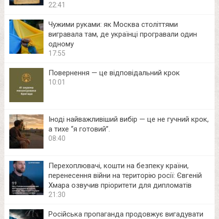
22:41
Чужими руками: як Москва століттями
вигравала там, де українці програвали один
одному
17:55
Повернення — це відповідальний крок
10:01
Іноді найважливіший вибір — це не гучний крок,
а тихе “я готовий”.
08:40
Перехоплювачі, кошти на безпеку країни,
перенесення війни на територію росії: Євгеній
Хмара озвучив пріоритети для дипломатів
21:30
Російська пропаганда продовжує вигадувати