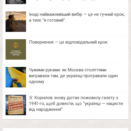
Іноді найважливіший вибір — це не гучний крок,
а тихе “я готовий”.
Повернення — це відповідальний крок
Чужими руками: як Москва століттями
вигравала там, де українці програвали один
одному
☠️ Корнілов знову дістає пожовклу газету з
1941‑го, щоб довести, що “українці — нацисти
від народження”.