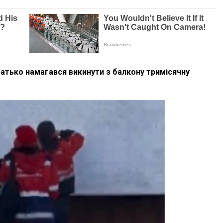
Батько намагався викинути з балкону тримісячну