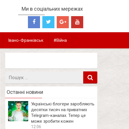
Ми в соціальних мережах
Івано-Франківськ
#Війна
Пошук
в
Останні новини
Українські блогери заробляють
десятки тисяч на приватних
Telegram-каналах. Тепер це
може зробити кожен
12:06