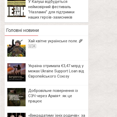
У Калуші відбудеться
неймовірний фестиваль
“Назламні” для підтримки
наших героїв-захисників
Головні новини
Хай квітне українське поле. 🌾
🇺🇦
Україна отримала €3,47 млрд у
межах Ukraine Support Loan від
Європейського Союзу
Добровільне повернення із
СЗЧ через Армія+: як це
працює
«Викрадатиму їхніх родичів»: за