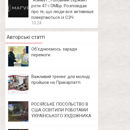
⁨”Азимут”, головний сержант
роти 47-ї ОМБр. Розповідає
про те, що люди все активніше
повертаються із СЗЧ.
10:24
Авторські статті
Об‘єднюємось заради
перемоги
Важливий тренінг для молоді
пройшов на Прикарпатті.
РОСІЙСЬКЕ ПОСОЛЬСТВО В
США ОСВІТИЛИ РОБОТАМИ
УКРАЇНСЬКОГО ХУДОЖНИКА