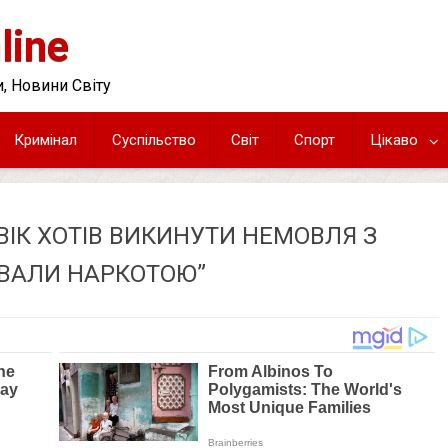
line
, Новини Світу
Кримінал
Суспільство
Світ
Спорт
Цікаво
ВІК ХОТІВ ВИКИНУТИ НЕМОВЛЯ З
УВАЛИ НАРКОТОЮ”