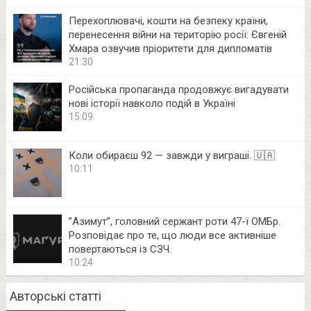
Перехоплювачі, кошти на безпеку країни,
перенесення війни на територію росії: Євгеній
Хмара озвучив пріоритети для дипломатів
21:30
Російська пропаганда продовжує вигадувати
нові історії навколо подій в Україні
15:09
Коли обираєш 92 — завжди у виграші. 🇺🇦
10:11
⁨”Азимут”, головний сержант роти 47-ї ОМБр.
Розповідає про те, що люди все активніше
повертаються із СЗЧ.
10:24
Авторські статті