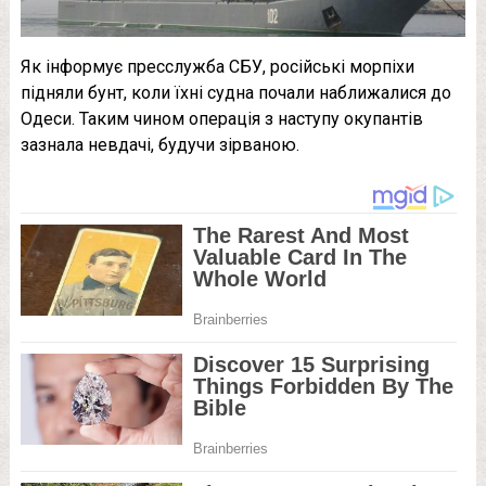
Як інформує пресслужба СБУ, російські морпіхи
підняли бунт, коли їхні судна почали наближалися до
Одеси. Таким чином операція з наступу окупантів
зазнала невдачі, будучи зірваною.