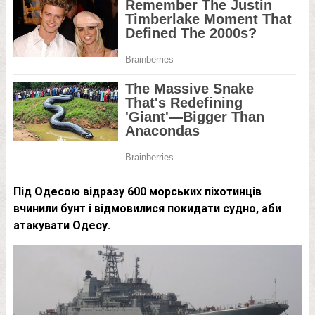
Під Одесою відразу 600 морських піхотинців
вчинили бунт і відмовилися покидати судно, аби
атакувати Одесу.