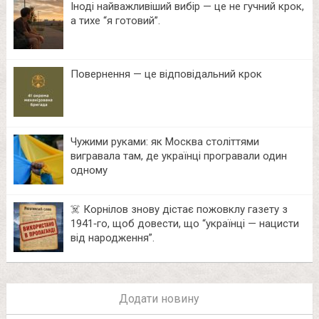
Іноді найважливіший вибір — це не гучний крок,
а тихе “я готовий”.
Повернення — це відповідальний крок
Чужими руками: як Москва століттями
вигравала там, де українці програвали один
одному
☠️ Корнілов знову дістає пожовклу газету з
1941‑го, щоб довести, що “українці — нацисти
від народження”.
Додати новину