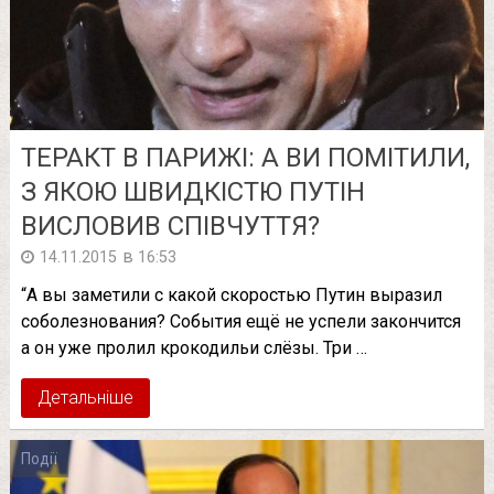
ТЕРАКТ В ПАРИЖІ: А ВИ ПОМІТИЛИ,
З ЯКОЮ ШВИДКІСТЮ ПУТІН
ВИСЛОВИВ СПІВЧУТТЯ?
в
14.11.2015
16:53
“А вы заметили с какой скоростью Путин выразил
соболезнования? События ещё не успели закончится
а он уже пролил крокодильи слёзы. Три …
Детальніше
Події