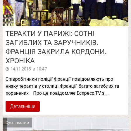
ТЕРАКТИ У ПАРИЖІ: СОТНІ
ЗАГИБЛИХ ТА ЗАРУЧНИКІВ.
ФРАНЦІЯ ЗАКРИЛА КОРДОНИ.
ХРОНІКА
в
14.11.2015
10:47
Співробітники поліції Франції повідомляють про
низку терактів у столиці Франції: багато загиблих та
поранених. Про це повідомляє Еспресо.TV з …
Детальніше
Суспільство