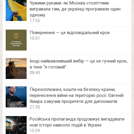
Чужими руками: як Москва століттями
вигравала там, де українці програвали один
одному
17:55
Повернення — це відповідальний крок
10:01
Іноді найважливіший вибір — це не гучний крок,
а тихе “я готовий”.
08:40
Перехоплювачі, кошти на безпеку країни,
перенесення війни на територію росії: Євгеній
Хмара озвучив пріоритети для дипломатів
21:30
Російська пропаганда продовжує вигадувати
нові історії навколо подій в Україні
15:09