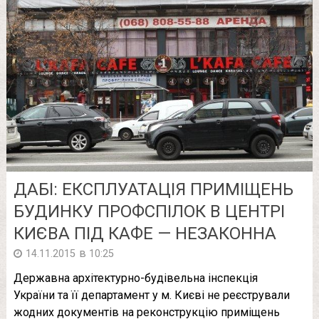
ДАБІ: ЕКСПЛУАТАЦІЯ ПРИМІЩЕНЬ
БУДИНКУ ПРОФСПІЛОК В ЦЕНТРІ
КИЄВА ПІД КАФЕ — НЕЗАКОННА
в
14.11.2015
10:25
Державна архітектурно-будівельна інспекція
України та її департамент у м. Києві не реєстрували
жодних документів на реконструкцію приміщень