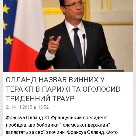
ОЛЛАНД НАЗВАВ ВИННИХ У
ТЕРАКТІ В ПАРИЖІ ТА ОГОЛОСИВ
ТРИДЕННИЙ ТРАУР
в
14.11.2015
16:52
Франсуа Олланд 31 Французький президент
пообіцяв, що бойовики “Ісламської держави”
заплатять за свої злочини. Франсуа Олланд. Фото: