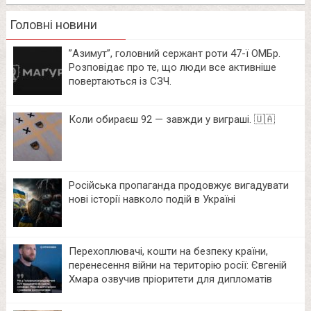
Головні новини
⁨”Азимут”, головний сержант роти 47-ї ОМБр.
Розповідає про те, що люди все активніше
повертаються із СЗЧ.
Коли обираєш 92 — завжди у виграші. 🇺🇦
Російська пропаганда продовжує вигадувати
нові історії навколо подій в Україні
Перехоплювачі, кошти на безпеку країни,
перенесення війни на територію росії: Євгеній
Хмара озвучив пріоритети для дипломатів