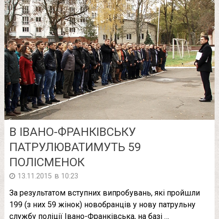
В ІВАНО-ФРАНКІВСЬКУ
ПАТРУЛЮВАТИМУТЬ 59
ПОЛІСМЕНОК
в
13.11.2015
10:23
За результатом вступних випробувань, які пройшли
199 (з них 59 жінок) новобранців у нову патрульну
службу поліції Івано-Франківська, на базі …