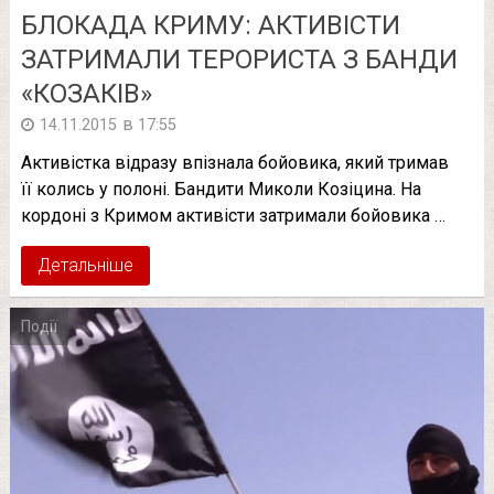
БЛОКАДА КРИМУ: АКТИВІСТИ
ЗАТРИМАЛИ ТЕРОРИСТА З БАНДИ
«КОЗАКІВ»
в
14.11.2015
17:55
Активістка відразу впізнала бойовика, який тримав
її колись у полоні. Бандити Миколи Козіцина. На
кордоні з Кримом активісти затримали бойовика …
Детальніше
Події