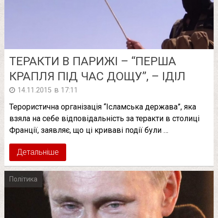
ТЕРАКТИ В ПАРИЖІ – “ПЕРША
КРАПЛЯ ПІД ЧАС ДОЩУ”, – ІДІЛ
в
14.11.2015
17:11
Терористична організація “Ісламська держава”, яка
взяла на себе відповідальність за теракти в столиці
Франції, заявляє, що ці криваві події були …
Детальніше
Політика