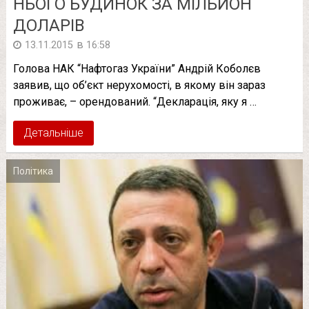
НЬОГО БУДИНОК ЗА МІЛЬЙОН
ДОЛАРІВ
в
13.11.2015
16:58
Голова НАК “Нафтогаз України” Андрій Коболєв
заявив, що об’єкт нерухомості, в якому він зараз
проживає, – орендований. “Декларація, яку я …
Детальніше
Політика