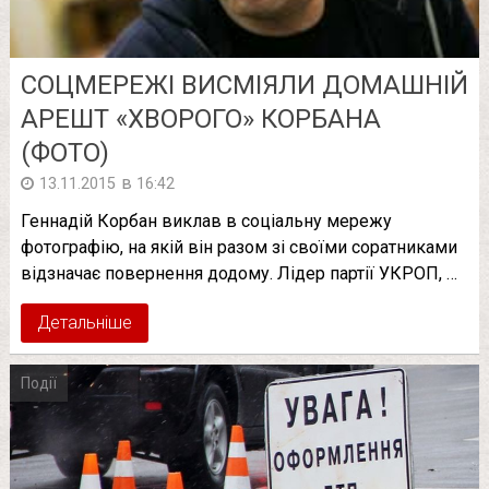
СОЦМЕРЕЖІ ВИСМІЯЛИ ДОМАШНІЙ
АРЕШТ «ХВОРОГО» КОРБАНА
(ФОТО)
в
13.11.2015
16:42
Геннадій Корбан виклав в соціальну мережу
фотографію, на якій він разом зі своїми соратниками
відзначає повернення додому. Лідер партії УКРОП, …
Детальніше
Події