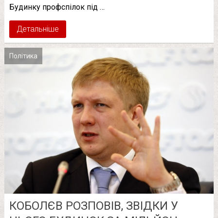
Будинку профспілок під …
Детальніше
Політика
КОБОЛЄВ РОЗПОВІВ, ЗВІДКИ У