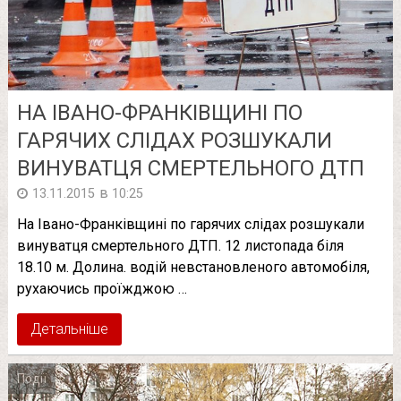
НА ІВАНО-ФРАНКІВЩИНІ ПО
ГАРЯЧИХ СЛІДАХ РОЗШУКАЛИ
ВИНУВАТЦЯ СМЕРТЕЛЬНОГО ДТП
в
13.11.2015
10:25
На Івано-Франківщині по гарячих слідах розшукали
винуватця смертельного ДТП. 12 листопада біля
18.10 м. Долина. водій невстановленого автомобіля,
рухаючись проїжджою …
Детальніше
Події