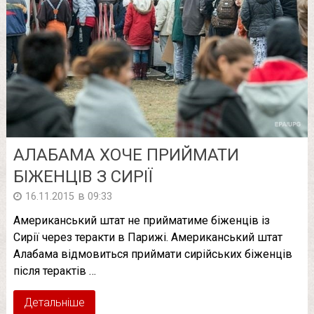
АЛАБАМА ХОЧЕ ПРИЙМАТИ
БІЖЕНЦІВ З СИРІЇ
в
16.11.2015
09:33
Американський штат не прийматиме біженців із
Сирії через теракти в Парижі. Американський штат
Алабама відмовиться приймати сирійських біженців
після терактів …
Детальніше