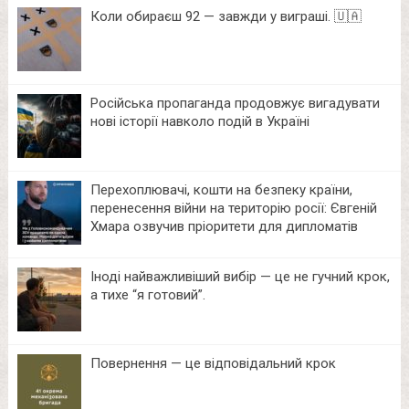
Коли обираєш 92 — завжди у виграші. 🇺🇦
Російська пропаганда продовжує вигадувати
нові історії навколо подій в Україні
Перехоплювачі, кошти на безпеку країни,
перенесення війни на територію росії: Євгеній
Хмара озвучив пріоритети для дипломатів
Іноді найважливіший вибір — це не гучний крок,
а тихе “я готовий”.
Повернення — це відповідальний крок