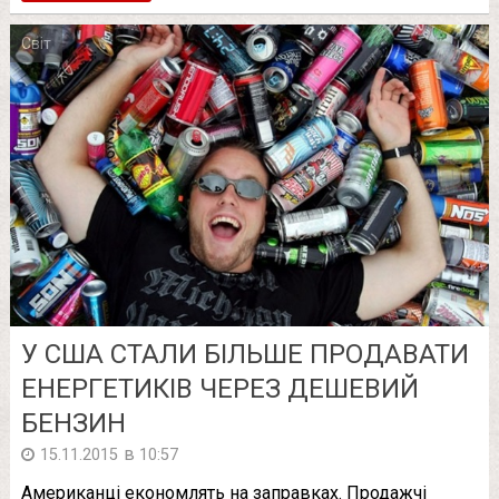
Світ
У США СТАЛИ БІЛЬШЕ ПРОДАВАТИ
ЕНЕРГЕТИКІВ ЧЕРЕЗ ДЕШЕВИЙ
БЕНЗИН
в
15.11.2015
10:57
Американці економлять на заправках. Продажчі