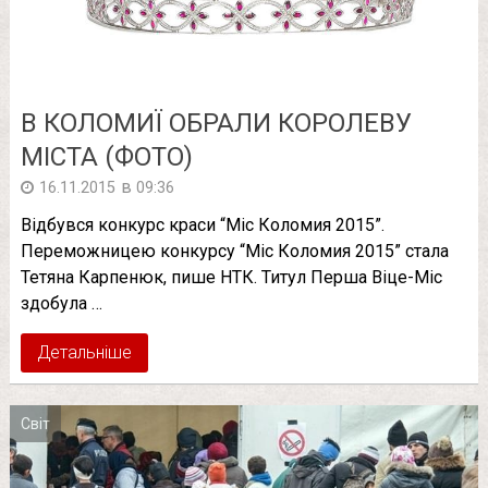
В КОЛОМИЇ ОБРАЛИ КОРОЛЕВУ
МІСТА (ФОТО)
в
16.11.2015
09:36
Відбувся конкурс краси “Міс Коломия 2015”.
Переможницею конкурсу “Міс Коломия 2015” стала
Тетяна Карпенюк, пише НТК. Титул Перша Віце-Міс
здобула …
Детальніше
Світ