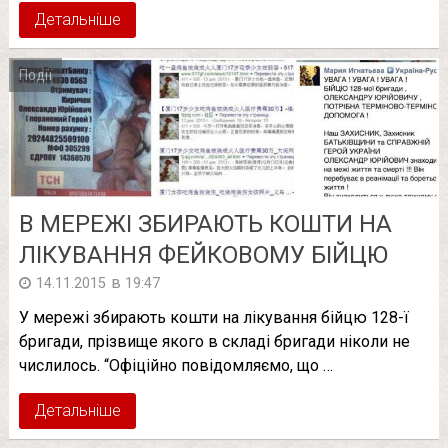
Детальніше
Події
В МЕРЕЖІ ЗБИРАЮТЬ КОШТИ НА
ЛІКУВАННЯ ФЕЙКОВОМУ БІЙЦЮ
в
14.11.2015
19:47
У мережі збирають кошти на лікування бійцю 128-ї
бригади, прізвище якого в складі бригади ніколи не
числилось. “Офіційно повідомляємо, що …
Детальніше