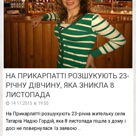
НА ПРИКАРПАТТІ РОЗШУКУЮТЬ 23-
РІЧНУ ДІВЧИНУ, ЯКА ЗНИКЛА 8
ЛИСТОПАДА
в
14.11.2015
19:55
На Прикарпатті розшукують 23-річна жительку села
Татарів Надію Гордій, яка 8 листопада пішла з дому і
досі не повернулася. Із заявою …