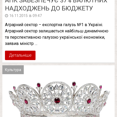
АПК ЗАБЕЗПЕЧУЄ 37% ВАЛЮТНИХ
НАДХОДЖЕНЬ ДО БЮДЖЕТУ
в
16.11.2015
09:47
Аграрний сектор – експортна галузь №1 в Україні.
Аграрний сектор залишається найбільш динамічною
та перспективною галуззю української економіки,
заявив міністр …
Детальніше
Культура