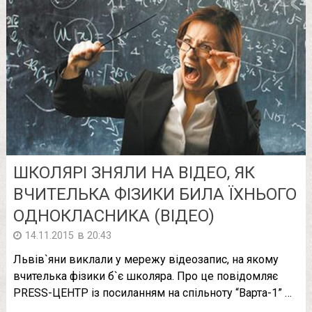
ШКОЛЯРІ ЗНЯЛИ НА ВІДЕО, ЯК
ВЧИТЕЛЬКА ФІЗИКИ БИЛА ЇХНЬОГО
ОДНОКЛАСНИКА (ВІДЕО)
в
14.11.2015
20:43
Львів`яни виклали у мережу відеозапис, на якому
вчителька фізики б`є школяра. Про це повідомляє
PRESS-ЦЕНТР із посиланням на спільноту “Варта-1” …