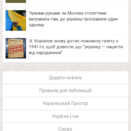
Чужими руками: як Москва століттями
вигравала там, де українці програвали один
одному
☠️ Корнілов знову дістає пожовклу газету з
1941‑го, щоб довести, що “українці — нацисти
від народження”.
Додати новину
Правила для публікацій
Український Простір
Україна Live
Слово