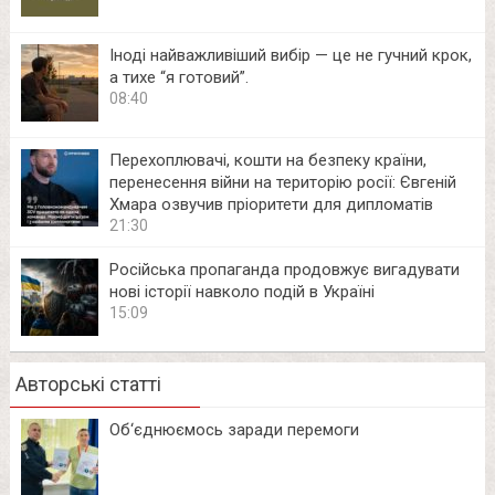
Іноді найважливіший вибір — це не гучний крок,
а тихе “я готовий”.
08:40
Перехоплювачі, кошти на безпеку країни,
перенесення війни на територію росії: Євгеній
Хмара озвучив пріоритети для дипломатів
21:30
Російська пропаганда продовжує вигадувати
нові історії навколо подій в Україні
15:09
Авторські статті
Об‘єднюємось заради перемоги