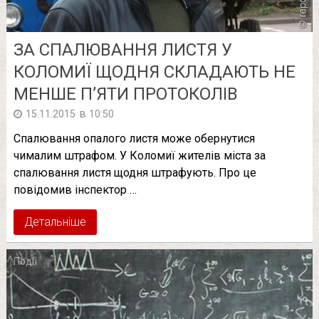
ЗА СПАЛЮВАННЯ ЛИСТЯ У
КОЛОМИЇ ЩОДНЯ СКЛАДАЮТЬ НЕ
МЕНШЕ П’ЯТИ ПРОТОКОЛІВ
в
15.11.2015
10:50
Спалювання опалого листя може обернутися
чималим штрафом. У Коломиї жителів міста за
спалювання листя щодня штрафують. Про це
повідомив інспектор …
Детальніше
Події