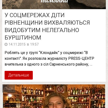
У СОЦМЕРЕЖАХ ДІТИ
РІВНЕНЩИНИ ВИХВАЛЯЮТЬСЯ
ВИДОБУТИМ НЕЛЕГАЛЬНО
БУРШТИНОМ
в
14.11.2015
19:57
Роблять це у групі “Клондайк” у соцмережі “В
контакті”. Як розповіла журналісту PRESS-ЦЕНТР
вчителька з одного з сіл Сарненського району, …
Детальніше
Події