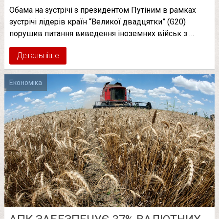
Обама на зустрічі з президентом Путіним в рамках
зустрічі лідерів країн “Великої двадцятки” (G20)
порушив питання виведення іноземних військ з …
Детальніше
Економіка