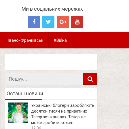
Ми в соціальних мережах
Івано-Франківськ
#Війна
Пошук
в
Останні новини
Українські блогери заробляють
десятки тисяч на приватних
Telegram-каналах. Тепер це
може зробити кожен
12:06