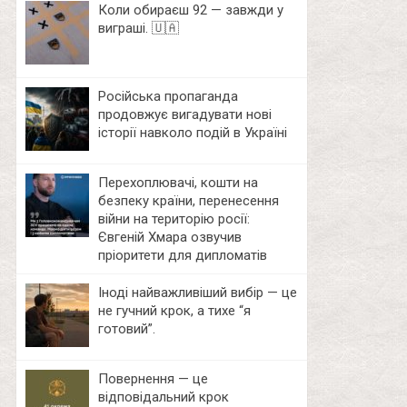
Коли обираєш 92 — завжди у
виграші. 🇺🇦
Російська пропаганда
продовжує вигадувати нові
історії навколо подій в Україні
Перехоплювачі, кошти на
безпеку країни, перенесення
війни на територію росії:
Євгеній Хмара озвучив
пріоритети для дипломатів
Іноді найважливіший вибір — це
не гучний крок, а тихе “я
готовий”.
Повернення — це
відповідальний крок