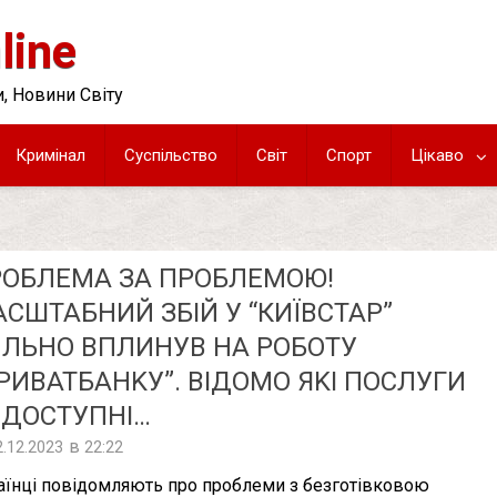
line
, Новини Світу
Кримінал
Суспільство
Світ
Спорт
Цікаво
РОБЛЕМА ЗА ПРОБЛЕМОЮ!
СШТАБНИЙ ЗБІЙ У “КИЇВСТАР”
ЛЬНО ВПЛИНУВ НА РОБОТУ
РИВАТБАНKУ”. ВІДОМО ЯKІ ПОСЛУГИ
ЕДОСТУПНІ…
в
2.12.2023
22:22
аїнці повідомляють про проблеми з безготівковою