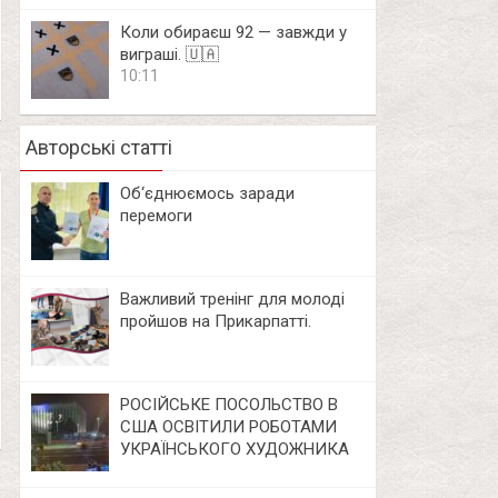
Коли обираєш 92 — завжди у
виграші. 🇺🇦
10:11
Авторські статті
Об‘єднюємось заради
перемоги
Важливий тренінг для молоді
пройшов на Прикарпатті.
РОСІЙСЬКЕ ПОСОЛЬСТВО В
США ОСВІТИЛИ РОБОТАМИ
УКРАЇНСЬКОГО ХУДОЖНИКА