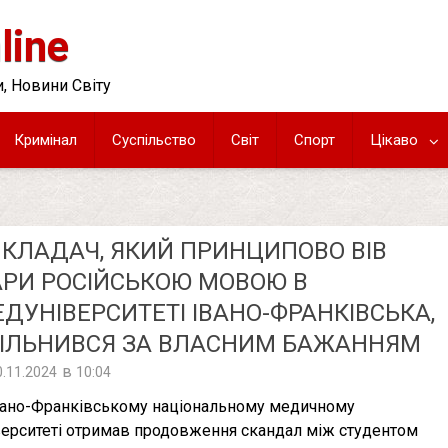
line
, Новини Світу
Кримінал
Суспільство
Світ
Спорт
Цікаво
КЛАДАЧ, ЯКИЙ ПРИНЦИПОВО ВІВ
РИ РОСІЙСЬКОЮ МОВОЮ В
ДУНІВЕРСИТЕТІ ІВАНО-ФРАНКІВСЬКА,
ВІЛЬНИВСЯ ЗА ВЛАСНИМ БАЖАННЯМ
в
0.11.2024
10:04
вано-Франківському національному медичному
верситеті отримав продовження скандал між студентом