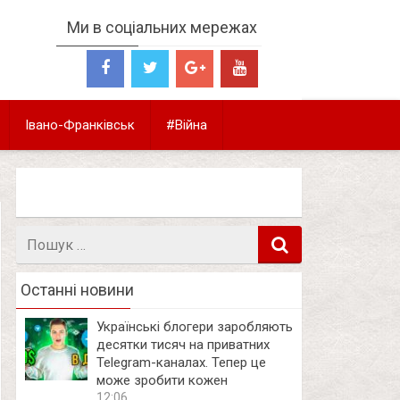
Ми в соціальних мережах
Івано-Франківськ
#Війна
Пошук
в
Останні новини
Українські блогери заробляють
десятки тисяч на приватних
Telegram-каналах. Тепер це
може зробити кожен
12:06