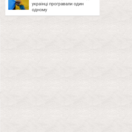
українці програвали один
одному