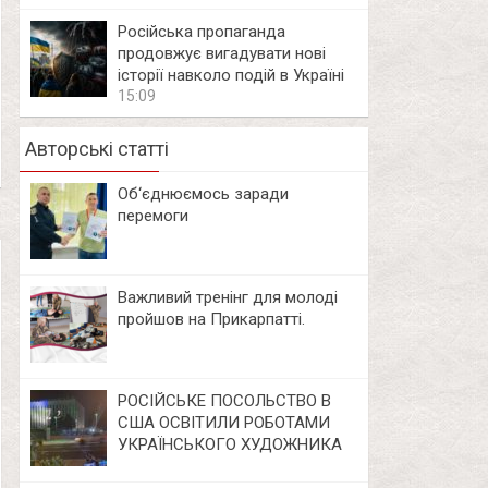
Російська пропаганда
продовжує вигадувати нові
історії навколо подій в Україні
15:09
Авторські статті
Об‘єднюємось заради
перемоги
Важливий тренінг для молоді
пройшов на Прикарпатті.
РОСІЙСЬКЕ ПОСОЛЬСТВО В
США ОСВІТИЛИ РОБОТАМИ
УКРАЇНСЬКОГО ХУДОЖНИКА