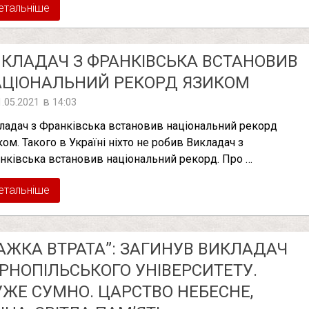
етальніше
КЛАДАЧ З ФРАНКІВСЬКА ВСТАНОВИВ
АЦІОНАЛЬНИЙ РЕКОРД ЯЗИКОМ
в
1.05.2021
14:03
ладач з Франківська встановив національний рекорд
ком. Такого в Україні ніхто не робив Викладач з
нківська встановив національний рекорд. Про …
етальніше
АЖКА ВТРАТА”: ЗАГИНУВ ВИКЛАДАЧ
РНОПІЛЬСЬКОГО УНІВЕРСИТЕТУ.
ЖЕ СУМНО. ЦАРСТВО НЕБЕСНЕ,