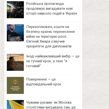
Російська пропаганда
продовжує вигадувати нові
історії навколо подій в Україні
Перехоплювачі, кошти на
безпеку країни, перенесення
війни на територію росії:
Євгеній Хмара озвучив
пріоритети для дипломатів
Іноді найважливіший вибір — це
не гучний крок, а тихе “я
готовий”.
Повернення — це
відповідальний крок
Чужими руками: як Москва
століттями вигравала там, де