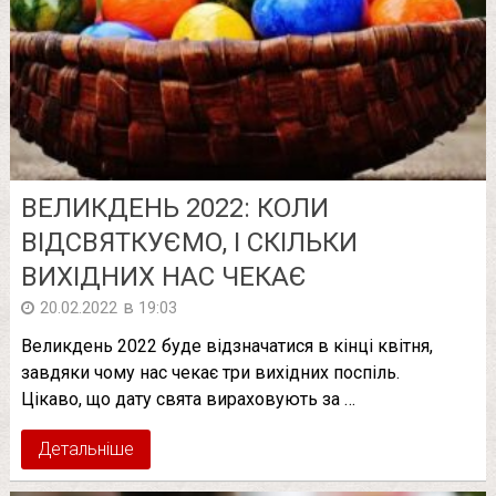
ВЕЛИКДЕНЬ 2022: КОЛИ
ВІДСВЯТКУЄМО, І СКІЛЬКИ
ВИХІДНИХ НАС ЧЕКАЄ
в
20.02.2022
19:03
Великдень 2022 буде відзначатися в кінці квітня,
завдяки чому нас чекає три вихідних поспіль.
Цікаво, що дату свята вираховують за …
Детальніше