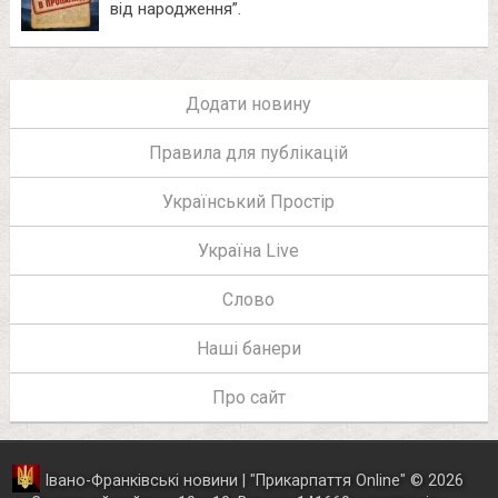
від народження”.
Додати новину
Правила для публікацій
Український Простір
Україна Live
Слово
Наші банери
Про сайт
Івано-Франківські новини | "
Прикарпаття Online
"
© 2026