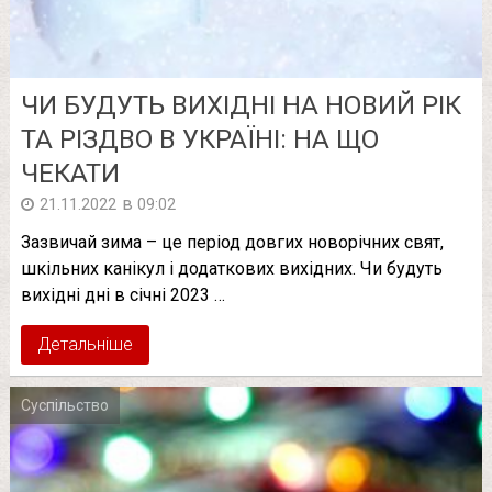
ЧИ БУДУТЬ ВИХІДНІ НА НОВИЙ РІК
ТА РІЗДВО В УКРАЇНІ: НА ЩО
ЧЕКАТИ
в
21.11.2022
09:02
Зазвичай зима – це період довгих новорічних свят,
шкільних канікул і додаткових вихідних. Чи будуть
вихідні дні в січні 2023 …
Детальніше
Суспільство