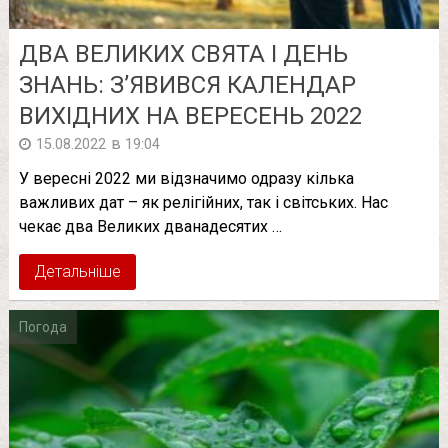
ДВА ВЕЛИКИХ СВЯТА І ДЕНЬ
ЗНАНЬ: З’ЯВИВСЯ КАЛЕНДАР
ВИХІДНИХ НА ВЕРЕСЕНЬ 2022
в
15.08.2022
19:04
У вересні 2022 ми відзначимо одразу кілька
важливих дат – як релігійних, так і світських. Нас
чекає два Великих дванадесятих …
Детальніше
Погода