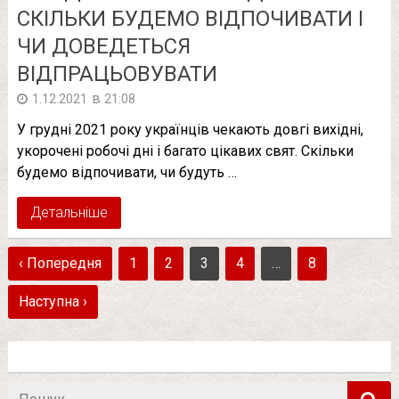
СКІЛЬКИ БУДЕМО ВІДПОЧИВАТИ І
ЧИ ДОВЕДЕТЬСЯ
ВІДПРАЦЬОВУВАТИ
в
1.12.2021
21:08
У грудні 2021 року українців чекають довгі вихідні,
укорочені робочі дні і багато цікавих свят. Скільки
будемо відпочивати, чи будуть …
Детальніше
‹ Попередня
1
2
3
4
…
8
Наступна ›
Пошук