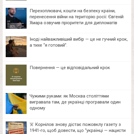
Перехоплювачі, кошти на безпеку країни,
перенесення війни на територію росії: Євгеній
Хмара озвучив пріоритети для дипломатів
Іноді найважливіший вибір — це не гучний крок,
а тихе “я готовий”.
Повернення — це відповідальний крок
Чужими руками: як Москва століттями
вигравала там, де українці програвали один
одному
☠️ Корнілов знову дістає пожовклу газету з
1941‑го, щоб довести, що “українці — нацисти