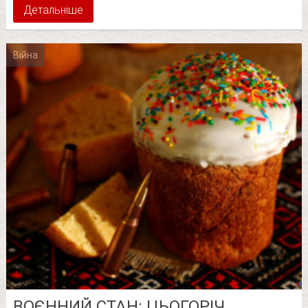
Детальніше
Війна
ВОЄННИЙ СТАН: ЦЬОГОРІЧ