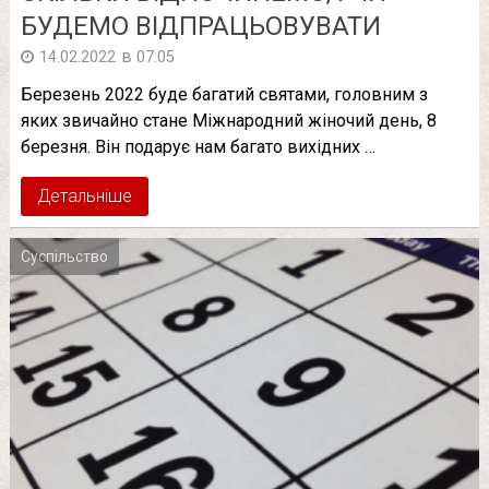
БУДЕМО ВІДПРАЦЬОВУВАТИ
в
14.02.2022
07:05
Березень 2022 буде багатий святами, головним з
яких звичайно стане Міжнародний жіночий день, 8
березня. Він подарує нам багато вихідних …
Детальніше
Суспільство