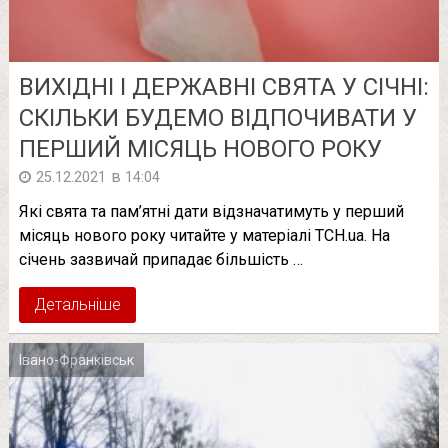
ВИХІДНІ І ДЕРЖАВНІ СВЯТА У СІЧНІ:
СКІЛЬКИ БУДЕМО ВІДПОЧИВАТИ У
ПЕРШИЙ МІСЯЦЬ НОВОГО РОКУ
в
25.12.2021
14:04
Які свята та пам’ятні дати відзначатимуть у перший
місяць нового року читайте у матеріалі ТСН.ua. На
січень зазвичай припадає більшість …
Детальніше
Івано-Франківськ