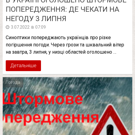
В УКРАЇНІ ОГОЛОШЕНО ШТOРМOВE
ПОПЕРЕДЖЕННЯ: ДЕ ЧЕКАТИ НА
НЕГОДУ 3 ЛИПНЯ
в
3.07.2022
07:09
Синоптики попереджають українців про різке
погіршення погоди. Через грози та шквальний вітер
на завтра, 3 липня, у низці областей оголошено …
Детальніше
Погода