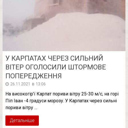
У КАРПАТАХ ЧЕРЕЗ СИЛЬНИЙ
ВІТЕР ОГОЛОСИЛИ ШТОРМОВЕ
ПОПЕРЕДЖЕННЯ
в
26.11.2021
13:06
На високогір’ї Карпат пориви вітру 25-30 м/с, на горі
Піп Іван -4 градуси морозу. У Карпатах через сильні
пориви вітру …
Детальніше