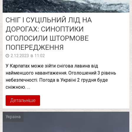
СНІГ І СУЦІЛЬНИЙ ЛІД НА
ДОРОГАХ: СИНОПТИКИ
ОГОЛОСИЛИ ШТОРМОВЕ
ПОПЕРЕДЖЕННЯ
в
2.12.2023
11:02
У Карпатах може зійти снігова лавина від
найменшого навантаження. Оголошений 3 рівень
небезпечності. Погода в Україні 2 грудня буде
сніжною. …
Детальніше
Україна