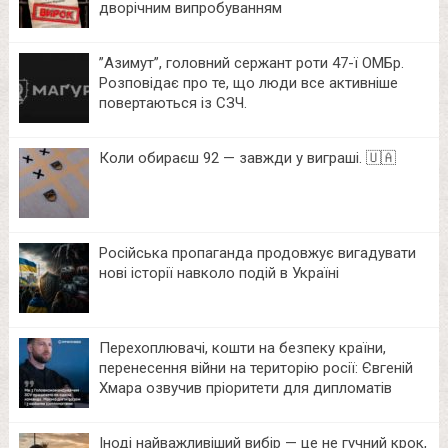
дворічним випробуванням
⁨”Азимут”, головний сержант роти 47-ї ОМБр.
Розповідає про те, що люди все активніше
повертаються із СЗЧ.
Коли обираєш 92 — завжди у виграші. 🇺🇦
Російська пропаганда продовжує вигадувати
нові історії навколо подій в Україні
Перехоплювачі, кошти на безпеку країни,
перенесення війни на територію росії: Євгеній
Хмара озвучив пріоритети для дипломатів
Іноді найважливіший вибір — це не гучний крок,