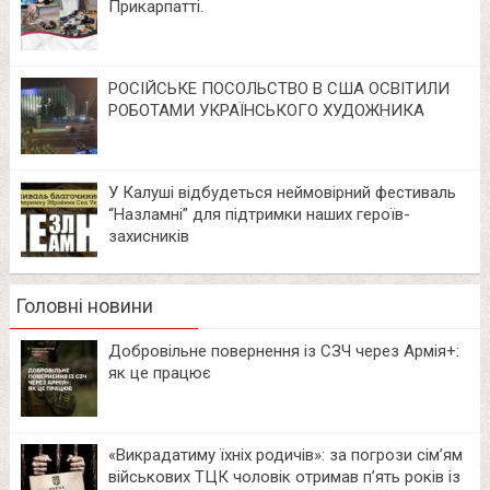
Прикарпатті.
РОСІЙСЬКЕ ПОСОЛЬСТВО В США ОСВІТИЛИ
РОБОТАМИ УКРАЇНСЬКОГО ХУДОЖНИКА
У Калуші відбудеться неймовірний фестиваль
“Назламні” для підтримки наших героїв-
захисників
Головні новини
Добровільне повернення із СЗЧ через Армія+:
як це працює
«Викрадатиму їхніх родичів»: за погрози сім’ям
військових ТЦК чоловік отримав п’ять років із