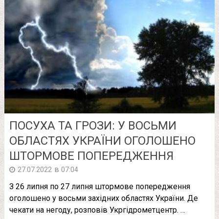
ПОСУХА ТА ГРОЗИ: У ВОСЬМИ
ОБЛАСТЯХ УКРАЇНИ ОГОЛОШЕНО
ШТOРМOВE ПОПЕРЕДЖЕННЯ
в
27.07.2022
07:04
З 26 липня по 27 липня штормове попередження
оголошено у восьми західних областях України. Де
чекати на негоду, розповів Укргідрометцентр. …