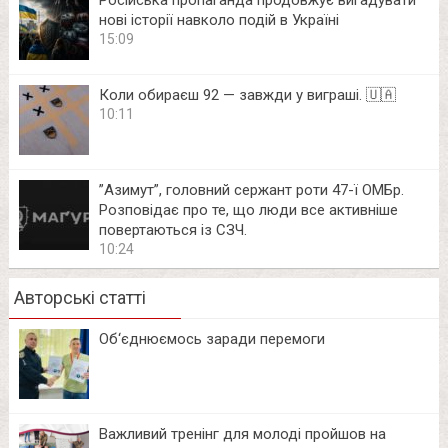
нові історії навколо подій в Україні
15:09
Коли обираєш 92 — завжди у виграші. 🇺🇦
10:11
⁨”Азимут”, головний сержант роти 47-ї ОМБр.
Розповідає про те, що люди все активніше
повертаються із СЗЧ.
10:24
Авторські статті
Об‘єднюємось заради перемоги
Важливий тренінг для молоді пройшов на