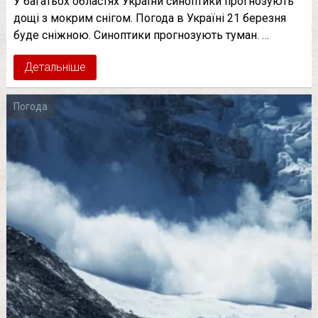
У багатьох областях України синоптики прогнозують
дощі з мокрим снігом. Погода в Україні 21 березня
буде сніжною. Синоптики прогнозують туман. …
Детальніше
Погода