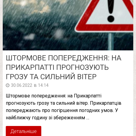
ШТОРМОВЕ ПОПЕРЕДЖЕННЯ: НА
ПРИКАРПАТТІ ПРОГНОЗУЮТЬ
ГРОЗУ ТА СИЛЬНИЙ ВІТЕР
в
30.06.2022
14:14
Штормове попередження: на Прикарпатті
прогнозують грозу та сильний вітер. Прикарпатців
попереджають про погіршення погодних умов. У
найближчу годину зі збереженням …
Детальніше