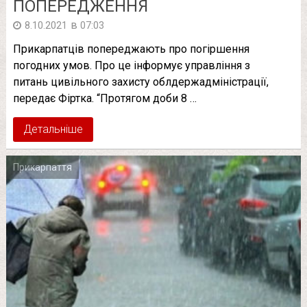
ПОПЕРЕДЖЕННЯ
в
8.10.2021
07:03
Прикарпатців попереджають про погіршення
погодних умов. Про це інформує управління з
питань цивільного захисту облдержадміністрації,
передає Фіртка. “Протягом доби 8 …
Детальніше
Прикарпаття