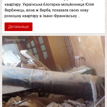
квартиру. Українська блогерка-мільйонниця Юлія
Вербинець, вона ж Верба, показала свою нову
розкішну квартиру в Івано-Франківську …
Детальніше
Прикарпаття