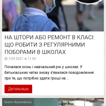
НА ШТОРИ АБО РЕМОНТ В КЛАСІ:
ЩО РОБИТИ З РЕГУЛЯРНИМИ
ПОБОРАМИ В ШКОЛАХ
в
3.09.2021
11:05
Почалася осінь і навчальний рік у школах. У
батьківських чатах знову з’явилися повідомлення
про те, що потрібно здати гроші на …
Детальніше
Івано-Франківськ