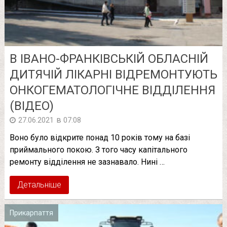
В ІВАНО-ФРАНКІВСЬКІЙ ОБЛАСНІЙ
ДИТЯЧІЙ ЛІКАРНІ ВІДРЕМОНТУЮТЬ
ОНКОГЕМАТОЛОГІЧНЕ ВІДДІЛЕННЯ
(ВІДЕО)
в
27.06.2021
07:08
Воно було відкрите понад 10 років тому на базі
приймального покою. З того часу капітального
ремонту відділення не зазнавало. Нині …
Детальніше
Прикарпаття