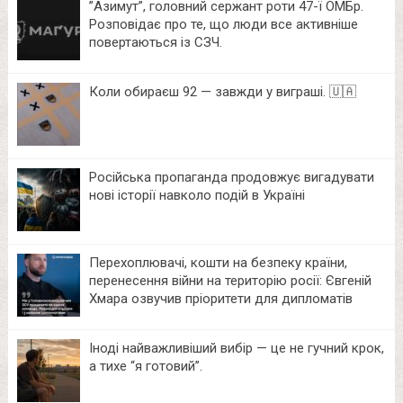
⁨”Азимут”, головний сержант роти 47-ї ОМБр.
Розповідає про те, що люди все активніше
повертаються із СЗЧ.
Коли обираєш 92 — завжди у виграші. 🇺🇦
Російська пропаганда продовжує вигадувати
нові історії навколо подій в Україні
Перехоплювачі, кошти на безпеку країни,
перенесення війни на територію росії: Євгеній
Хмара озвучив пріоритети для дипломатів
Іноді найважливіший вибір — це не гучний крок,
а тихе “я готовий”.