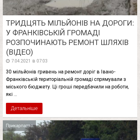
ТРИДЦЯТЬ МІЛЬЙОНІВ НА ДОРОГИ:
У ФРАНКІВСЬКІЙ ГРОМАДІ
РОЗПОЧИНАЮТЬ РЕМОНТ ШЛЯХІВ
(ВІДЕО)
в
7.04.2021
07:03
30 мільйонів гривень на ремонт доріг в Івано-
Франківській територіальній громаді спрямували з
міського бюджету. Ці гроші передбачили на роботи,
які …
Детальніше
Прикарпаття