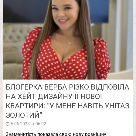
БЛОГЕРКА ВЕРБА РІЗКО ВІДПОВІЛА
НА ХЕЙТ ДИЗАЙНУ ЇЇ НОВОЇ
КВАРТИРИ: “У МЕНЕ НАВІТЬ УНІТАЗ
ЗОЛОТИЙ”
в
5.06.2023
06:02
Знаменитість показала свою нову розкішну