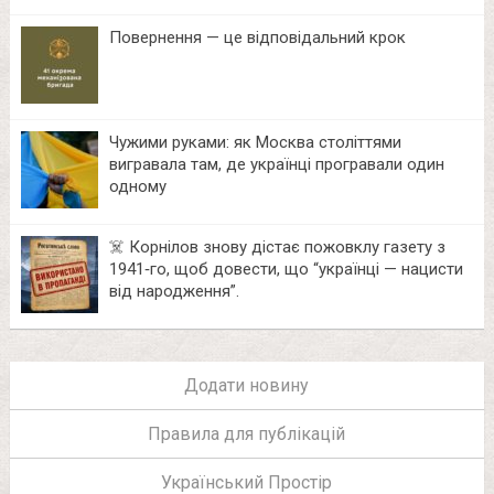
Повернення — це відповідальний крок
Чужими руками: як Москва століттями
вигравала там, де українці програвали один
одному
☠️ Корнілов знову дістає пожовклу газету з
1941‑го, щоб довести, що “українці — нацисти
від народження”.
Додати новину
Правила для публікацій
Український Простір