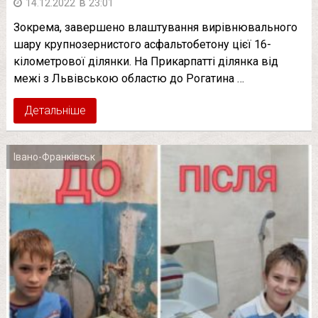
в
14.12.2022
23:01
Зокрема, завершено влаштування вирівнювального
шару крупнозернистого асфальтобетону цієї 16-
кілометрової ділянки. На Прикарпатті ділянка від
межі з Львівською областю до Рогатина …
Детальніше
Івано-Франківськ