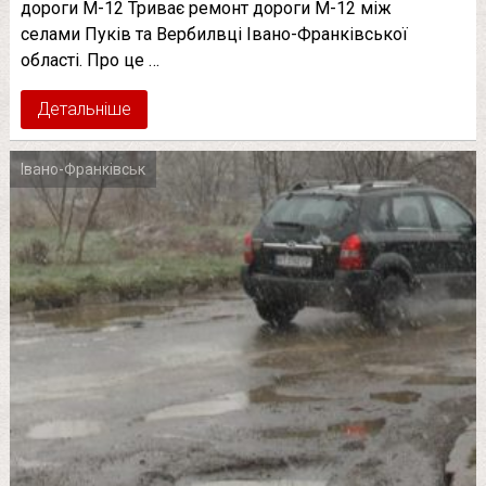
дороги М-12 Триває ремонт дороги М-12 між
селами Пуків та Вербилвці Івано-Франківської
області. Про це …
Детальніше
Івано-Франківськ