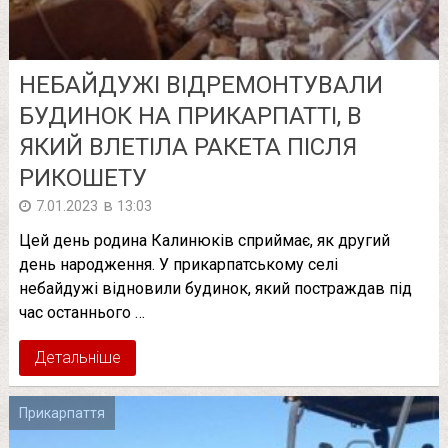
НЕБАЙДУЖІ ВІДРЕМОНТУВАЛИ
БУДИНОК НА ПРИКАРПАТТІ, В
ЯКИЙ ВЛЕТІЛА РАКЕТА ПІСЛЯ
РИКОШЕТУ
в
7.01.2023
13:03
Цей день родина Калинюків сприймає, як другий
день народження. У прикарпатському селі
небайдужі відновили будинок, який постраждав під
час останнього …
Детальніше
Прикарпаття