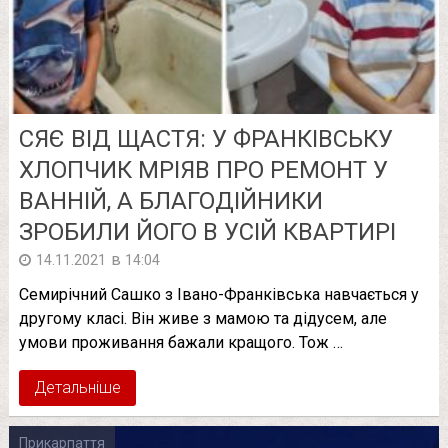
СЯЄ ВІД ЩАСТЯ: У ФРАНКІВСЬКУ
ХЛОПЧИК МРІЯВ ПРО РЕМОНТ У
ВАННІЙ, А БЛАГОДІЙНИКИ
ЗРОБИЛИ ЙОГО В УСІЙ КВАРТИРІ
в
14.11.2021
14:04
Семирічний Сашко з Івано-Франківська навчається у
другому класі. Він живе з мамою та дідусем, але
умови проживання бажали кращого. Тож …
Детальніше
Прикарпаття