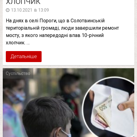
ХЛОПЧИК
в
13.10.2021
13:09
На днях в селі Пороги, що в Солотвинській
територіальній громаді, люди завершили ремонт
мосту, з якого напередодні впав 10-річний
хлопчик. …
Детальніше
Суспільство