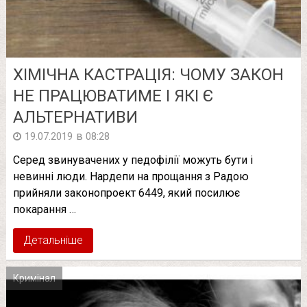
ХІМІЧНА КАСТРАЦІЯ: ЧОМУ ЗАКОН
НЕ ПРАЦЮВАТИМЕ І ЯКІ Є
АЛЬТЕРНАТИВИ
в
19.07.2019
08:28
Серед звинувачених у педофілії можуть бути і
невинні люди. Нардепи на прощання з Радою
прийняли законопроект 6449, який посилює
покарання …
Детальніше
Кримінал