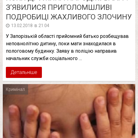
З’ЯВИЛИСЯ ПРИГОЛОМШЛИВІ
ПОДРОБИЦІ ЖАХЛИВОГО ЗЛОЧИНУ
в
13.02.2018
21:04
У Запорізькій області прийомний батько розбещував
неповнолітню дитину, поки мати знаходилася в
пологовому будинку. Заяву в поліцію направив
начальник служби соціального …
Детальніше
Кримінал