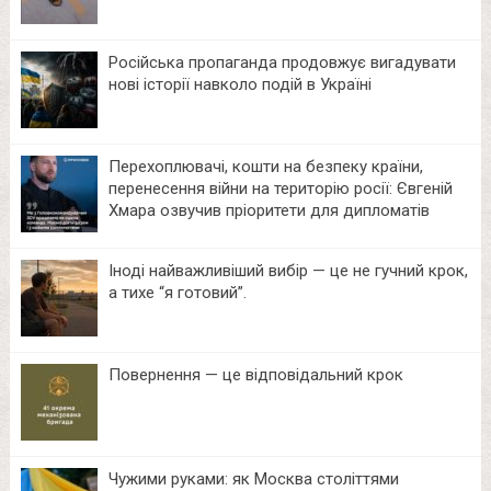
Російська пропаганда продовжує вигадувати
нові історії навколо подій в Україні
Перехоплювачі, кошти на безпеку країни,
перенесення війни на територію росії: Євгеній
Хмара озвучив пріоритети для дипломатів
Іноді найважливіший вибір — це не гучний крок,
а тихе “я готовий”.
Повернення — це відповідальний крок
Чужими руками: як Москва століттями