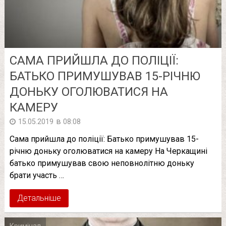
САМА ПРИЙШЛА ДО ПОЛІЦІЇ:
БАТЬКО ПРИМУШУВАВ 15-РІЧНЮ
ДОНЬКУ ОГОЛЮВАТИСЯ НА
КАМЕРУ
в
15.05.2019
08:08
Сама прийшла до поліції: Батько примушував 15-
річню доньку оголюватися на камеру На Черкащині
батько примушував свою неповнолітню доньку
брати участь …
Детальніше