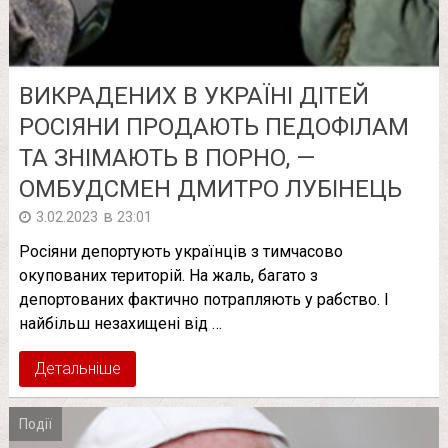
ВИКРАДЕНИХ В УКРАЇНІ ДІТЕЙ
РОСІЯНИ ПРОДАЮТЬ ПЕДОФІЛАМ
ТА ЗНІМАЮТЬ В ПОРНО, —
ОМБУДСМЕН ДМИТРО ЛУБІНЕЦЬ
в
3.02.2023
23:01
Росіяни депортують українців з тимчасово
окупованих територій. На жаль, багато з
депортованих фактично потрапляють у рабство. І
найбільш незахищені від …
Детальніше
Події