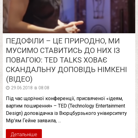
ПЕДОФІЛИ – ЦЕ ПРИРОДНО, МИ
МУСИМО СТАВИТИСЬ ДО НИХ ІЗ
ПОВАГОЮ: TED TALKS ХОВАЄ
СКАНДАЛЬНУ ДОПОВІДЬ НІМКЕНІ
(ВІДЕО)
в
29.06.2018
08:08
Під час щорічної конференції, присвяченої «ідеям,
вартим поширення» – TED (Technology Entertainment
Design) доповідачка із Вюрцбурзького університету
Мір’ям Гейне заявила, …
Детальніше