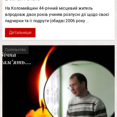
На Коломийщині 44-річний місцевий житель
впродовж двох років учиняв розпусні дії щодо своєї
падчерки та її подруги (обидві 2006 року …
Детальніше
Суспільство