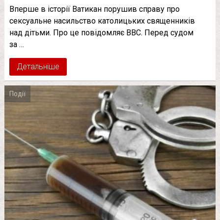
Вперше в історії Ватикан порушив справу про
сексуальне насильство католицьких священників
над дітьми. Про це повідомляє BBC. Перед судом
за …
Детальніше
Події