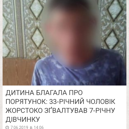
ДИТИНА БЛАГАЛА ПРО
ПОРЯТУНОК: 33-РІЧНИЙ ЧОЛОВІК
ЖОРСТОКО ЗҐВАЛТУВАВ 7-РІЧНУ
ДІВЧИНКУ
в
7.06.2019
14:06