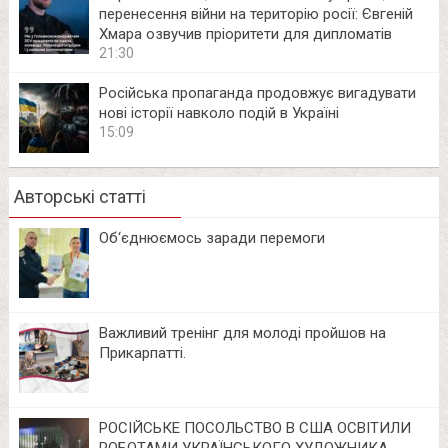
перенесення війни на територію росії: Євгеній
Хмара озвучив пріоритети для дипломатів
21:30
Російська пропаганда продовжує вигадувати
нові історії навколо подій в Україні
15:09
Авторські статті
Об‘єднюємось заради перемоги
Важливий тренінг для молоді пройшов на
Прикарпатті.
РОСІЙСЬКЕ ПОСОЛЬСТВО В США ОСВІТИЛИ
РОБОТАМИ УКРАЇНСЬКОГО ХУДОЖНИКА