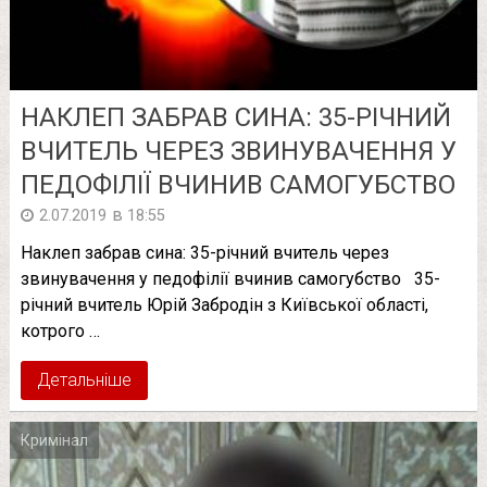
НАКЛЕП ЗАБРАВ СИНА: 35-РІЧНИЙ
ВЧИТЕЛЬ ЧЕРЕЗ ЗВИНУВАЧЕННЯ У
ПЕДОФІЛІЇ ВЧИНИВ САМОГУБСТВО
в
2.07.2019
18:55
Наклеп забрав сина: 35-річний вчитель через
звинувачення у педофілії вчинив самогубство 35-
річний вчитель Юрій Забродін з Київської області,
котрого …
Детальніше
Кримінал