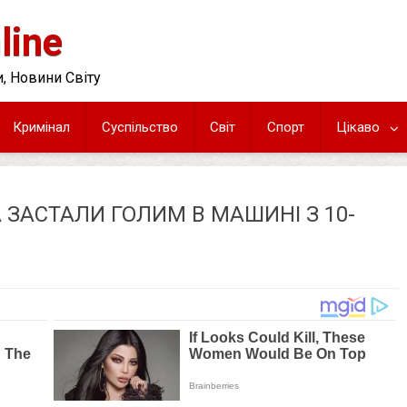
line
, Новини Світу
Кримінал
Суспільство
Світ
Спорт
Цікаво
А ЗАСТАЛИ ГОЛИМ В МАШИНІ З 10-