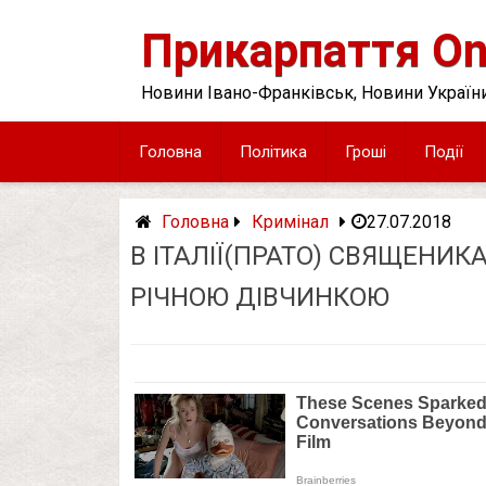
Skip
to
Прикарпаття On
content
Новини Івано-Франківськ, Новини України
Головна
Політика
Гроші
Події
Головна
Кримінал
27.07.2018
В ІТАЛІЇ(ПРАТО) СВЯЩЕНИК
РІЧНОЮ ДІВЧИНКОЮ