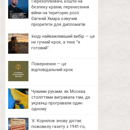
Перехоплювачі, кошти на
безпеку країни, перенесення
війни на територію росії:
Євгеній Хмара озвучив
пріоритети для дипломатів
Іноді найважливіший вибір — це
не гучний крок, а тихе “я
готовий”.
Повернення — це
відповідальний крок
Чужими руками: як Москва
століттями вигравала там, де
українці програвали один
одному
☠️ Корнілов знову дістає
пожовклу газету з 1941‑го,