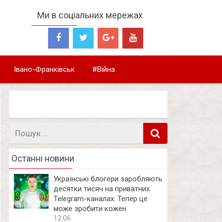
Ми в соціальних мережах
Івано-Франківськ
#Війна
Пошук
в
Останні новини
Українські блогери заробляють
десятки тисяч на приватних
Telegram-каналах. Тепер це
може зробити кожен
12:06