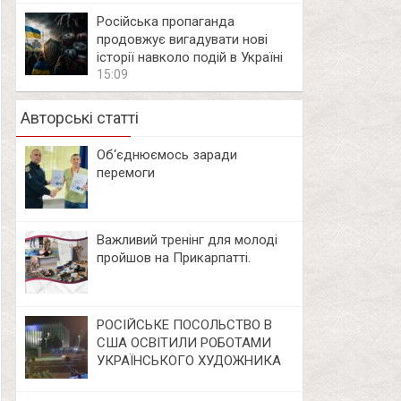
Російська пропаганда
продовжує вигадувати нові
історії навколо подій в Україні
15:09
Авторські статті
Об‘єднюємось заради
перемоги
Важливий тренінг для молоді
пройшов на Прикарпатті.
РОСІЙСЬКЕ ПОСОЛЬСТВО В
США ОСВІТИЛИ РОБОТАМИ
УКРАЇНСЬКОГО ХУДОЖНИКА