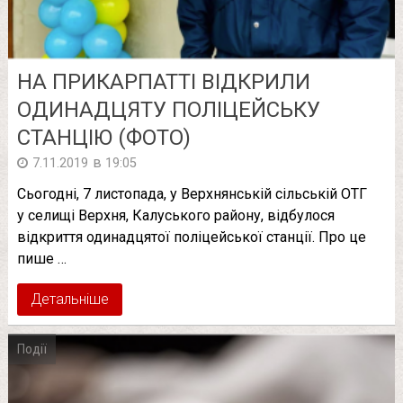
НА ПРИКАРПАТТІ ВІДКРИЛИ
ОДИНАДЦЯТУ ПОЛІЦЕЙСЬКУ
СТАНЦІЮ (ФОТО)
в
7.11.2019
19:05
Сьогодні, 7 листопада, у Верхнянській сільській ОТГ
у селищі Верхня, Калуського району, відбулося
відкриття одинадцятої поліцейської станції. Про це
пише …
Детальніше
Події