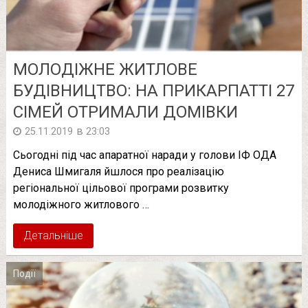
МОЛОДІЖНЕ ЖИТЛОВЕ
БУДІВНИЦТВО: НА ПРИКАРПАТТІ 27
СІМЕЙ ОТРИМАЛИ ДОМІВКИ
в
25.11.2019
23:03
Сьогодні під час апаратної наради у голови ІФ ОДА
Дениса Шмигаля йшлося про реалізацію
регіональної цільової програми розвитку
молодіжного житлового …
Детальніше
Події