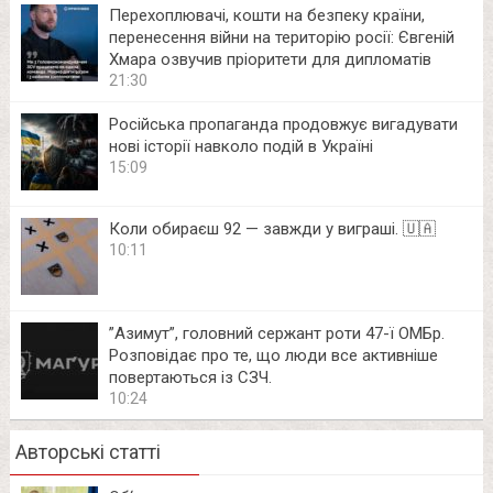
Перехоплювачі, кошти на безпеку країни,
перенесення війни на територію росії: Євгеній
Хмара озвучив пріоритети для дипломатів
21:30
Російська пропаганда продовжує вигадувати
нові історії навколо подій в Україні
15:09
Коли обираєш 92 — завжди у виграші. 🇺🇦
10:11
⁨”Азимут”, головний сержант роти 47-ї ОМБр.
Розповідає про те, що люди все активніше
повертаються із СЗЧ.
10:24
Авторські статті