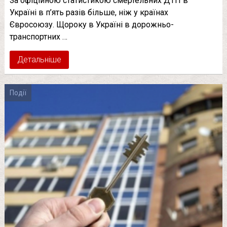
За офіційною статистикою смертельних ДТП в
Україні в п’ять разів більше, ніж у країнах
Євросоюзу. Щороку в Україні в дорожньо-
транспортних …
Детальніше
Події