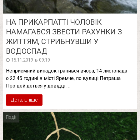
НА ПРИКАРПАТТІ ЧОЛОВІК
НАМАГАВСЯ ЗВЕСТИ РАХУНКИ З
ЖИТТЯМ, СТРИБНУВШИ У
ВОДОСПАД
в
15.11.2019
09:19
Неприємний випадок трапився вчора, 14 листопада
о 22.45 годині в місті Яремче, по вулиці Петраша.
Про цей деться у довідці …
Детальніше
Події