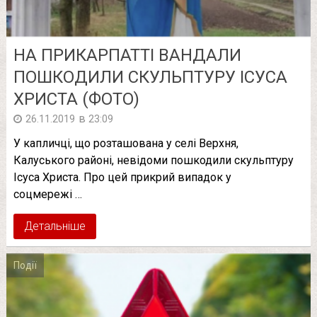
НА ПРИКАРПАТТІ ВАНДАЛИ
ПОШКОДИЛИ СКУЛЬПТУРУ ІСУСА
ХРИСТА (ФОТО)
в
26.11.2019
23:09
У капличці, що розташована у селі Верхня,
Калуського районі, невідоми пошкодили скульптуру
Ісуса Христа. Про цей прикрий випадок у
соцмережі …
Детальніше
Події