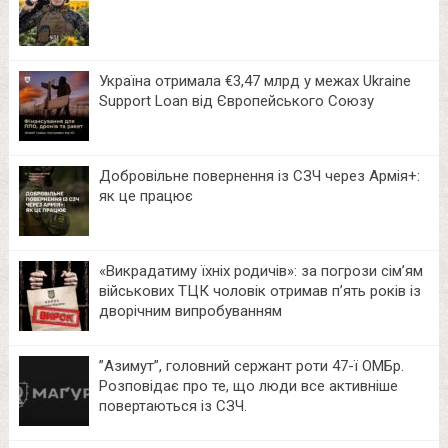
Україна отримала €3,47 млрд у межах Ukraine
Support Loan від Європейського Союзу
Добровільне повернення із СЗЧ через Армія+:
як це працює
«Викрадатиму їхніх родичів»: за погрози сім’ям
військових ТЦК чоловік отримав п’ять років із
дворічним випробуванням
⁨”Азимут”, головний сержант роти 47-ї ОМБр.
Розповідає про те, що люди все активніше
повертаються із СЗЧ.