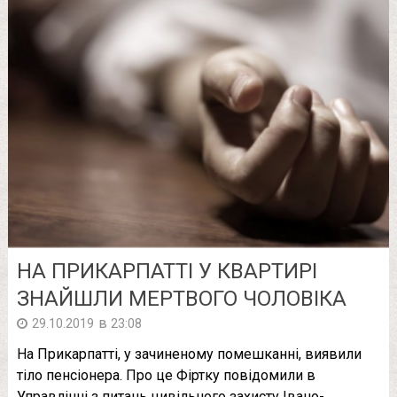
НА ПРИКАРПАТТІ У КВАРТИРІ
ЗНАЙШЛИ МЕРТВОГО ЧОЛОВІКА
в
29.10.2019
23:08
На Прикарпатті, у зачиненому помешканні, виявили
тіло пенсіонера. Про це Фіртку повідомили в
Управлінні з питань цивільного захисту Івано-