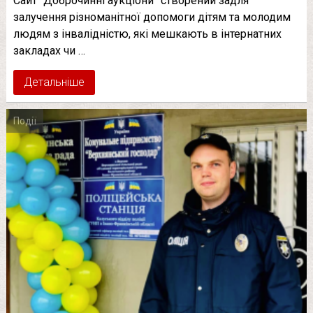
Сайт “Доброчинні аукціони” створений задля
залучення різноманітної допомоги дітям та молодим
людям з інвалідністю, які мешкають в інтернатних
закладах чи …
Детальніше
Події