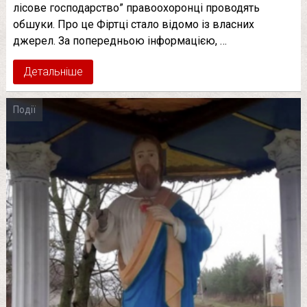
лісове господарство” правоохоронці проводять
обшуки. Про це Фіртці стало відомо із власних
джерел. За попередньою інформацією, …
Детальніше
Події