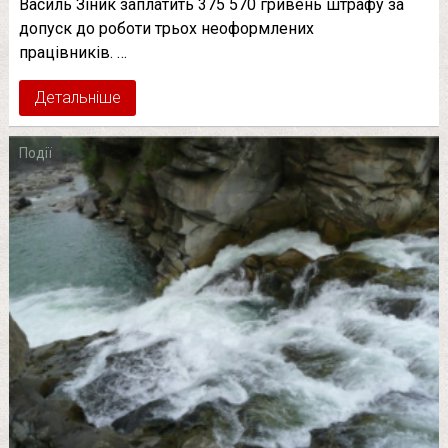
Василь Зіник заплатить 375 570 гривень штрафу за
допуск до роботи трьох неоформлених
працівників. …
Детальніше
Події