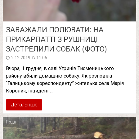
ЗАВАЖАЛИ ПОЛЮВАТИ: НА
ПРИКАРПАТТІ З РУШНИЦІ
ЗАСТРЕЛИЛИ СОБАК (ФОТО)
в
2.12.2019
11:06
Вчора, 1 грудня, в селі Угринів Тисменицького
району вбили домашню собаку. Як розповіла
“Галицькому кореспонденту” жителька села Марія
Королик, інцидент …
Детальніше
Події