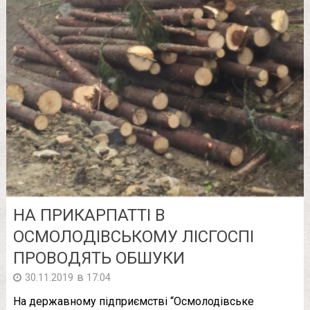
НА ПРИКАРПАТТІ В
ОСМОЛОДІВСЬКОМУ ЛІСГОСПІ
ПРОВОДЯТЬ ОБШУКИ
в
30.11.2019
17:04
На державному підприємстві “Осмолодівське