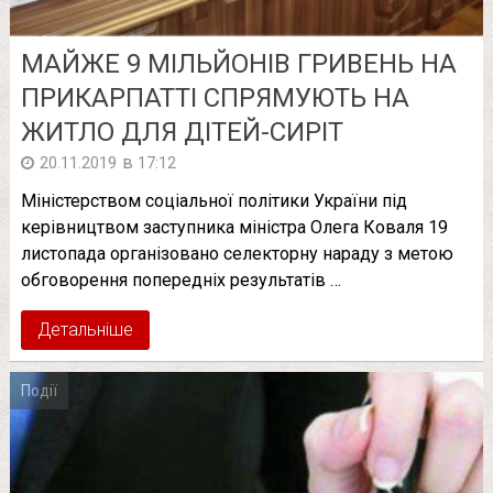
МАЙЖЕ 9 МІЛЬЙОНІВ ГРИВЕНЬ НА
ПРИКАРПАТТІ СПРЯМУЮТЬ НА
ЖИТЛО ДЛЯ ДІТЕЙ-СИРІТ
в
20.11.2019
17:12
Міністерством соціальної політики України під
керівництвом заступника міністра Олега Коваля 19
листопада організовано селекторну нараду з метою
обговорення попередніх результатів …
Детальніше
Події