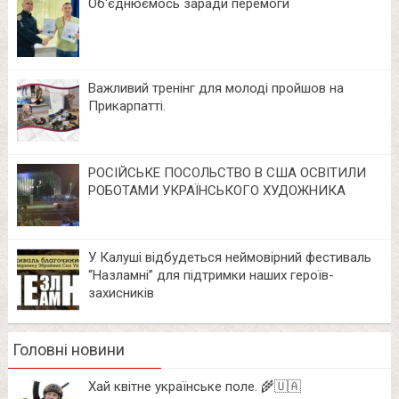
Об‘єднюємось заради перемоги
Важливий тренінг для молоді пройшов на
Прикарпатті.
РОСІЙСЬКЕ ПОСОЛЬСТВО В США ОСВІТИЛИ
РОБОТАМИ УКРАЇНСЬКОГО ХУДОЖНИКА
У Калуші відбудеться неймовірний фестиваль
“Назламні” для підтримки наших героїв-
захисників
Головні новини
Хай квітне українське поле. 🌾🇺🇦