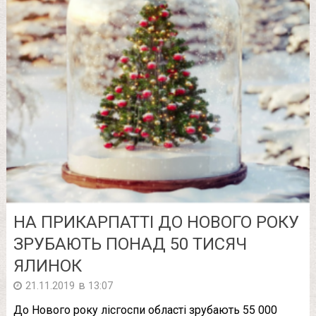
НА ПРИКАРПАТТІ ДО НОВОГО РОКУ
ЗРУБАЮТЬ ПОНАД 50 ТИСЯЧ
ЯЛИНОК
в
21.11.2019
13:07
До Нового року лісгоспи області зрубають 55 000