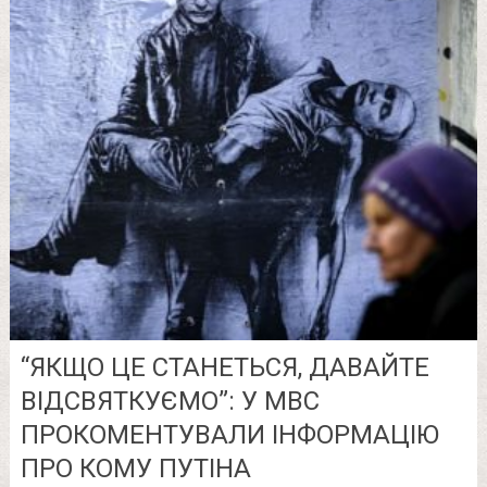
“ЯКЩО ЦЕ СТАНЕТЬСЯ, ДАВАЙТЕ
ВІДСВЯТКУЄМО”: У МВС
ПРОКОМЕНТУВАЛИ ІНФОРМАЦІЮ
ПРО КОМУ ПУТІНА