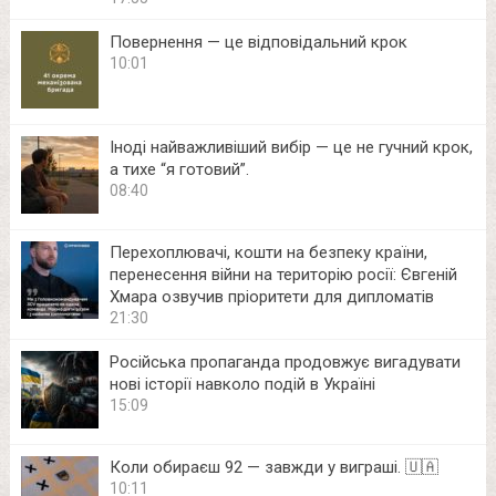
Повернення — це відповідальний крок
10:01
Іноді найважливіший вибір — це не гучний крок,
а тихе “я готовий”.
08:40
Перехоплювачі, кошти на безпеку країни,
перенесення війни на територію росії: Євгеній
Хмара озвучив пріоритети для дипломатів
21:30
Російська пропаганда продовжує вигадувати
нові історії навколо подій в Україні
15:09
Коли обираєш 92 — завжди у виграші. 🇺🇦
10:11