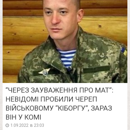
“ЧЕРЕЗ ЗАУВАЖЕННЯ ПРО МАТ”:
НЕВІДОМІ ПРOБИЛИ ЧEРЕП
ВІЙСЬКОВОМУ “КІБОРГУ”, ЗАРАЗ
ВІН У КОМІ
в
1.09.2022
23:03