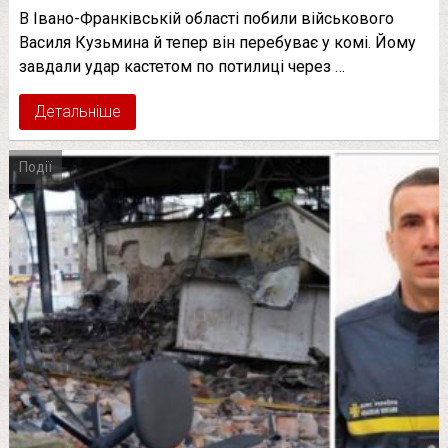
В Івано-Франківській області побили військового
Василя Кузьмина й тепер він перебуває у комі. Йому
завдали удар кастетом по потилиці через …
Детальніше
Події