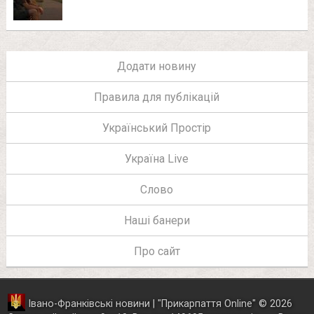
Додати новину
Правила для публікацій
Український Простір
Україна Live
Слово
Наші банери
Про сайт
Івано-Франківські новини | "
Прикарпаття Online
"
© 2026