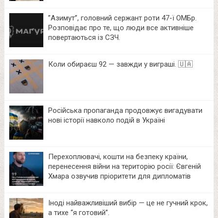
⁨”Азимут”, головний сержант роти 47-ї ОМБр.
Розповідає про те, що люди все активніше
повертаються із СЗЧ.
Коли обираєш 92 — завжди у виграші. 🇺🇦
Російська пропаганда продовжує вигадувати
нові історії навколо подій в Україні
Перехоплювачі, кошти на безпеку країни,
перенесення війни на територію росії: Євгеній
Хмара озвучив пріоритети для дипломатів
Іноді найважливіший вибір — це не гучний крок,
а тихе “я готовий”.