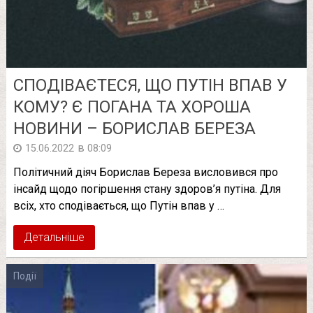
СПОДІВАЄТЕСЯ, ЩО ПУТІН ВПАВ У
КОМУ? Є ПОГАНА ТА ХОРОША
НОВИНИ – БОРИСЛАВ БЕРЕЗА
в
15.06.2022
08:09
Політичний діяч Борислав Береза висловився про
інсайд щодо погіршення стану здоров’я путіна. Для
всіх, хто сподівається, що Путін впав у …
Детальніше
Події