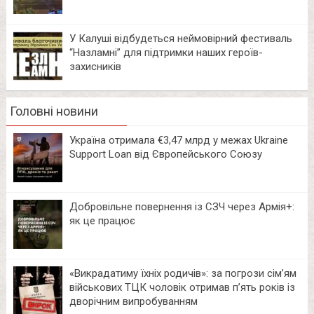
У Калуші відбудеться неймовірний фестиваль
“Назламні” для підтримки наших героїв-
захисників
Головні новини
Україна отримала €3,47 млрд у межах Ukraine
Support Loan від Європейського Союзу
Добровільне повернення із СЗЧ через Армія+:
як це працює
«Викрадатиму їхніх родичів»: за погрози сім’ям
військових ТЦК чоловік отримав п’ять років із
дворічним випробуванням