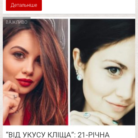
Детальніше
ВАЖЛИВО
“ВІД УКУСУ КЛІЩА”: 21-РІЧНА