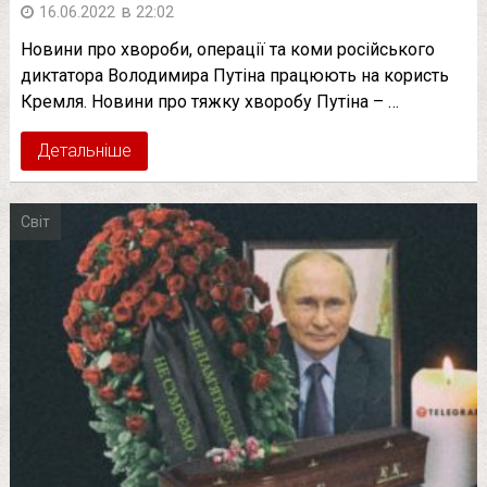
в
16.06.2022
22:02
Новини про хвороби, операції та коми російського
диктатора Володимира Путіна працюють на користь
Кремля. Новини про тяжку хворобу Путіна – …
Детальніше
Світ