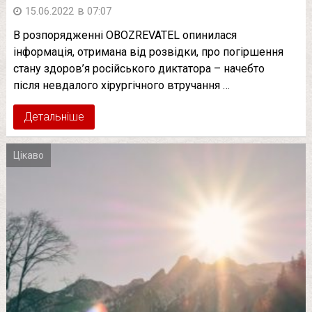
в
15.06.2022
07:07
В розпорядженні OBOZREVATEL опинилася
інформація, отримана від розвідки, про погіршення
стану здоров’я російського диктатора – начебто
після невдалого хірургічного втручання …
Детальніше
Цікаво