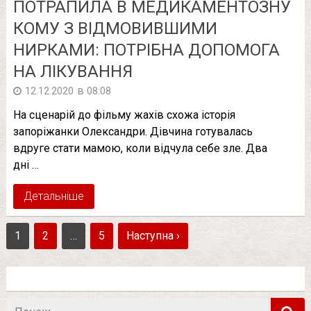
ПОТРАПИЛА В МЕДИКАМЕНТОЗНУ
КОМУ З ВІДМОВИВШИМИ
НИРКАМИ: ПОТРІБНА ДОПОМОГА
НА ЛІКУВАННЯ
в
12.12.2020
08:08
На сценарій до фільму жахів схожа історія
запоріжанки Олександри. Дівчина готувалась
вдруге стати мамою, коли відчула себе зле. Два
дні …
Детальніше
1
2
…
5
Наступна ›
Пошук