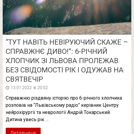
“ТУТ НАВІТЬ НЕВІРУЮЧИЙ СКАЖЕ –
СПРАВЖНЄ ДИВО!”: 6-РІЧНИЙ
ХЛОПЧИК ЗІ ЛЬВОВА ПРОЛЕЖАВ
БЕЗ СВІДОМОСТІ РІК І ОДУЖАВ НА
СВЯТВЕЧІР
в
13.01.2022
20:02
Справжню різдвяну історію про 6-річного хлопчика
розповів на “Львівському радіо” керівник Центру
нейрохірургії та неврології Андрій Токарський.
Дитина увесь рік …
Детальніше