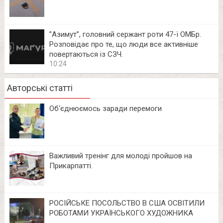
⁨”Азимут”, головний сержант роти 47-ї ОМБр.
Розповідає про те, що люди все активніше
повертаються із СЗЧ.
10:24
Авторські статті
Об‘єднюємось заради перемоги
Важливий тренінг для молоді пройшов на
Прикарпатті.
РОСІЙСЬКЕ ПОСОЛЬСТВО В США ОСВІТИЛИ
РОБОТАМИ УКРАЇНСЬКОГО ХУДОЖНИКА