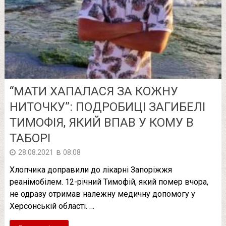
“МАТИ ХАПАЛАСЯ ЗА КОЖНУ
НИТОЧКУ”: ПОДРОБИЦІ ЗАГИБЕЛІ
ТИМОФІЯ, ЯКИЙ ВПАВ У КОМУ В
ТАБОРІ
в
28.08.2021
08:08
Хлопчика доправили до лікарні Запоріжжя
реанімобілем. 12-річний Тимофій, який помер вчора,
не одразу отримав належну медичну допомогу у
Херсонській області. …