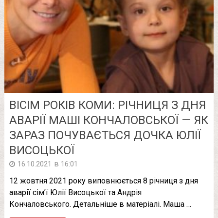
ВІСІМ РОКІВ КОМИ: РІЧНИЦЯ З ДНЯ
АВАРІЇ МАШІ КОНЧАЛОВСЬКОЇ — ЯК
ЗАРАЗ ПОЧУВАЄТЬСЯ ДОЧКА ЮЛІЇ
ВИСОЦЬКОЇ
в
16.10.2021
16:01
12 жовтня 2021 року виповнюється 8 річниця з дня
аварії сім’ї Юлії Висоцької та Андрія
Кончаловського. Детальніше в матеріалі. Маша …