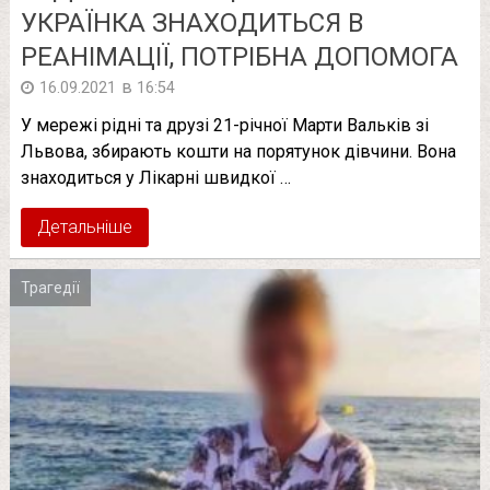
УКРАЇНКА ЗНАХОДИТЬСЯ В
РЕАНІМАЦІЇ, ПОТРІБНА ДОПОМОГА
в
16.09.2021
16:54
У мережі рідні та друзі 21-річної Марти Вальків зі
Львова, збирають кошти на порятунок дівчини. Вона
знаходиться у Лікарні швидкої …
Детальніше
Трагедії