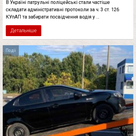
В Україні патрульні поліцейські стали частіше
складати адміністративні протоколи за ч. 3 ст. 126
КУпАП та забирати посвідчення водія у …
Детальніше
Події