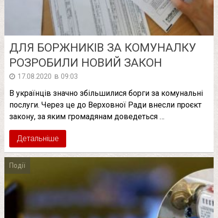
ДЛЯ БОРЖНИКІВ ЗА КОМУНАЛКУ
РОЗРОБИЛИ НОВИЙ ЗАКОН
в
17.08.2020
09:03
В українців значно збільшилися борги за комунальні
послуги. Через це до Верховної Ради внесли проєкт
закону, за яким громадянам доведеться …
Детальніше
Події