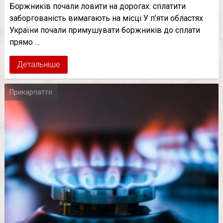
Боржників почали ловити на дорогах: сплатити
заборгованість вимагають на місці У п’яти областях
України почали примушувати боржників до сплати
прямо …
Детальніше
Прикарпаття