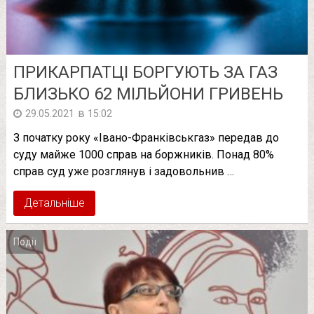
ПРИКАРПАТЦІ БОРГУЮТЬ ЗА ГАЗ
БЛИЗЬКО 62 МІЛЬЙОНИ ГРИВЕНЬ
в
29.05.2021
15:02
З початку року «Івано-Франківськгаз» передав до
суду майже 1000 справ на боржників. Понад 80%
справ суд уже розглянув і задовольнив …
Детальніше
Події