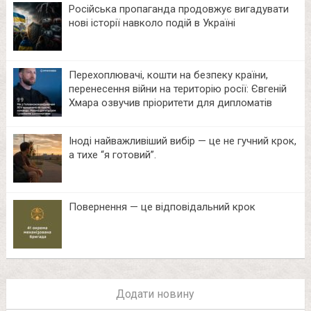
Російська пропаганда продовжує вигадувати
нові історії навколо подій в Україні
Перехоплювачі, кошти на безпеку країни,
перенесення війни на територію росії: Євгеній
Хмара озвучив пріоритети для дипломатів
Іноді найважливіший вибір — це не гучний крок,
а тихе “я готовий”.
Повернення — це відповідальний крок
Додати новину