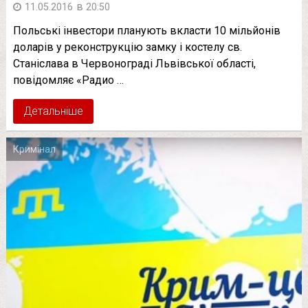
в
11.05.2016
20:50
Польські інвестори планують вкласти 10 мільйонів
доларів у реконструкцію замку і костелу св.
Станіслава в Червонограді Львівської області,
повідомляє «Радио …
Детальніше
Кримінал