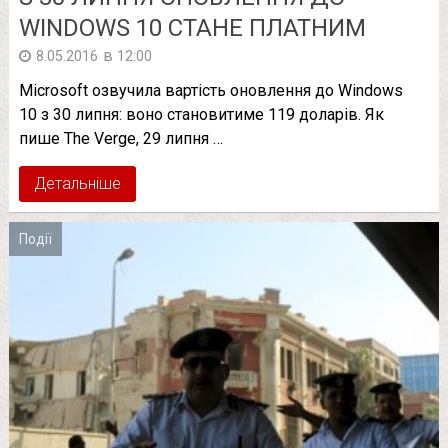
WINDOWS 10 СТАНЕ ПЛАТНИМ
в
8.05.2016
12:00
Microsoft озвучила вартість оновлення до Windows
10 з 30 липня: воно становитиме 119 доларів. Як
пише The Verge, 29 липня …
Детальніше
Події