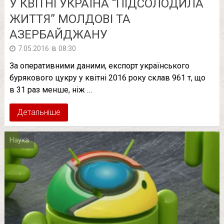
У КВІТНІ УКРАЇНА “ПІДСОЛОДИЛА
ЖИТТЯ” МОЛДОВІ ТА
АЗЕРБАЙДЖАНУ
в
7.05.2016
08:30
За оперативними даними, експорт українського
бурякового цукру у квітні 2016 року склав 961 т, що
в 31 раз менше, ніж …
Детальніше
Наука