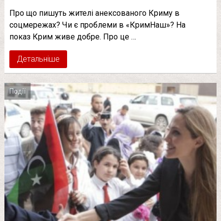
Про що пишуть жителі анексованого Криму в
соцмережах? Чи є проблеми в «КримНаш»? На
показ Крим живе добре. Про це …
Детальніше
Події