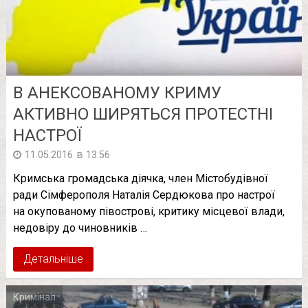
В АНЕКСОВАНОМУ КРИМУ
АКТИВНО ШИРЯТЬСЯ ПРОТЕСТНІ
НАСТРОЇ
в
11.05.2016
13:56
Кримська громадська діячка, член Містобудівної
ради Сімферополя Наталія Сердюкова про настрої
на окупованому півострові, критику місцевої влади,
недовіру до чиновників …
Детальніше
Кримінал