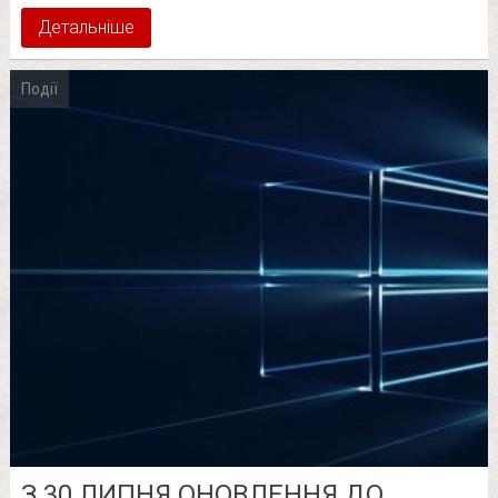
Детальніше
Події
З 30 ЛИПНЯ ОНОВЛЕННЯ ДО