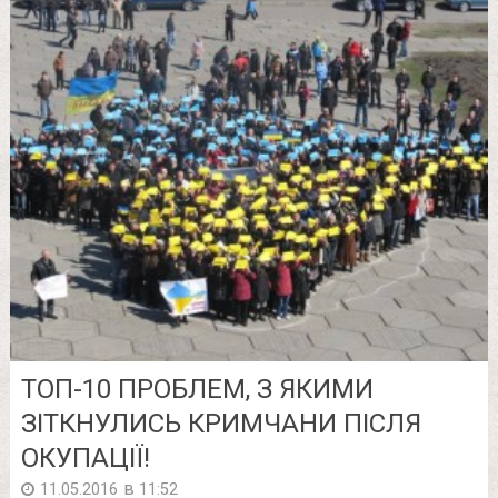
TOП-10 ПРОБЛЕМ, З ЯКИМИ
ЗІТКНУЛИСЬ КРИМЧАНИ ПІСЛЯ
ОКУПАЦІЇ!
в
11.05.2016
11:52