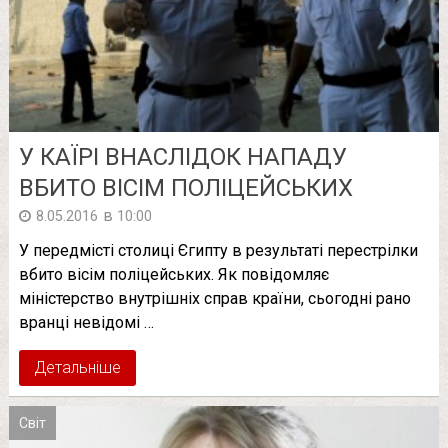
У КАЇРІ ВНАСЛІДОК НАПАДУ
ВБИТО ВІСІМ ПОЛІЦЕЙСЬКИХ
в
8.05.2016
10:00
У передмісті столиці Єгипту в результаті перестрілки
вбито вісім поліцейських. Як повідомляє
міністерство внутрішніх справ країни, сьогодні рано
вранці невідомі …
Детальніше
Світ