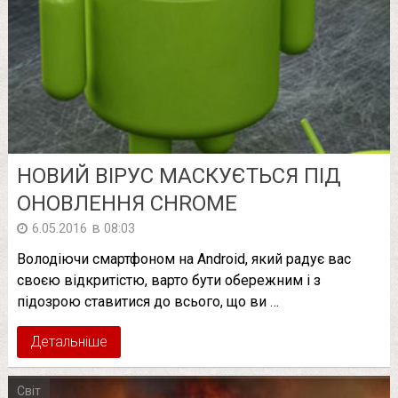
НОВИЙ ВІРУС МАСКУЄТЬСЯ ПІД
ОНОВЛЕННЯ CHROME
в
6.05.2016
08:03
Володіючи смартфоном на Android, який радує вас
своєю відкритістю, варто бути обережним і з
підозрою ставитися до всього, що ви …
Детальніше
Світ