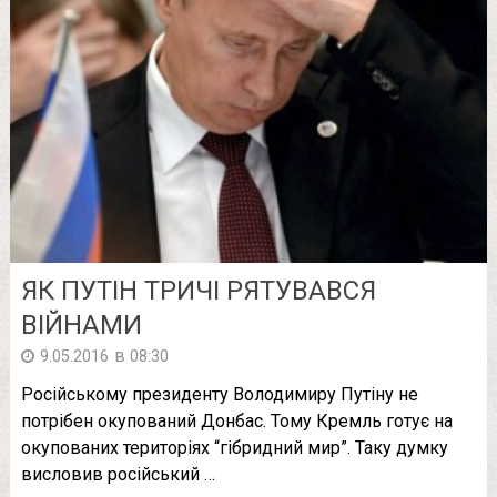
ЯК ПУТІН ТРИЧІ РЯТУВАВСЯ
ВІЙНАМИ
в
9.05.2016
08:30
Російському президенту Володимиру Путіну не
потрібен окупований Донбас. Тому Кремль готує на
окупованих територіях “гібридний мир”. Таку думку
висловив російський …