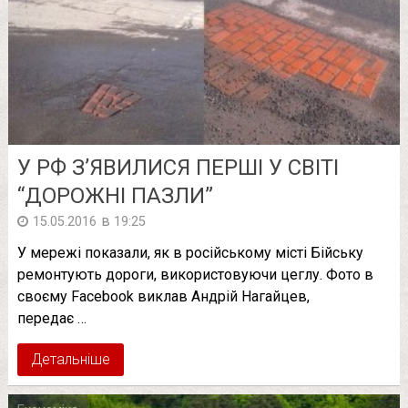
У РФ З’ЯВИЛИСЯ ПЕРШІ У СВІТІ
“ДОРОЖНІ ПАЗЛИ”
в
15.05.2016
19:25
У мережі показали, як в російському місті Бійську
ремонтують дороги, використовуючи цеглу. Фото в
своєму Facebook виклав Андрій Нагайцев,
передає …
Детальніше