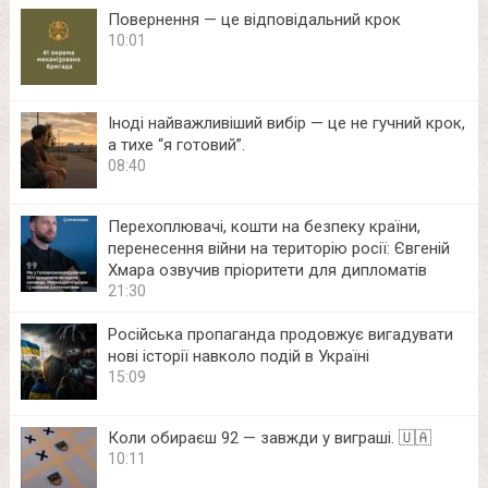
Повернення — це відповідальний крок
10:01
Іноді найважливіший вибір — це не гучний крок,
а тихе “я готовий”.
08:40
Перехоплювачі, кошти на безпеку країни,
перенесення війни на територію росії: Євгеній
Хмара озвучив пріоритети для дипломатів
21:30
Російська пропаганда продовжує вигадувати
нові історії навколо подій в Україні
15:09
Коли обираєш 92 — завжди у виграші. 🇺🇦
10:11