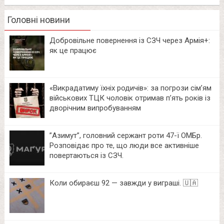
Головні новини
Добровільне повернення із СЗЧ через Армія+:
як це працює
«Викрадатиму їхніх родичів»: за погрози сім’ям
військових ТЦК чоловік отримав п’ять років із
дворічним випробуванням
⁨”Азимут”, головний сержант роти 47-ї ОМБр.
Розповідає про те, що люди все активніше
повертаються із СЗЧ.
Коли обираєш 92 — завжди у виграші. 🇺🇦