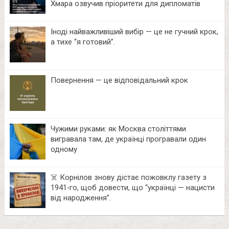
Хмара озвучив пріоритети для дипломатів
Іноді найважливіший вибір — це не гучний крок,
а тихе “я готовий”.
Повернення — це відповідальний крок
Чужими руками: як Москва століттями
вигравала там, де українці програвали один
одному
☠️ Корнілов знову дістає пожовклу газету з
1941‑го, щоб довести, що “українці — нацисти
від народження”.