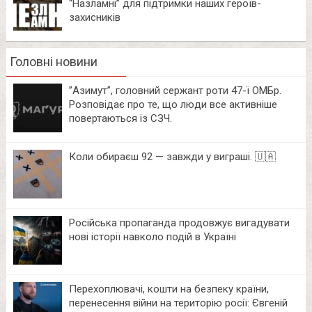
“Назламні” для підтримки наших героїв-
захисників
Головні новини
⁨”Азимут”, головний сержант роти 47-ї ОМБр.
Розповідає про те, що люди все активніше
повертаються із СЗЧ.
Коли обираєш 92 — завжди у виграші. 🇺🇦
Російська пропаганда продовжує вигадувати
нові історії навколо подій в Україні
Перехоплювачі, кошти на безпеку країни,
перенесення війни на територію росії: Євгеній