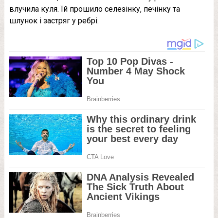
влучила куля. Їй прошило селезінку, печінку та
шлунок і застряг у ребрі.