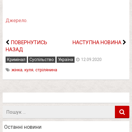
Джерело.
ПОВЕРНУТИСЬ
НАСТУПНА НОВИНА
НАЗАД
Кримінал
Суспільство
Україна
12.09.2020
жінка
,
куля
,
стрілянина
Пошук
в
Останні новини