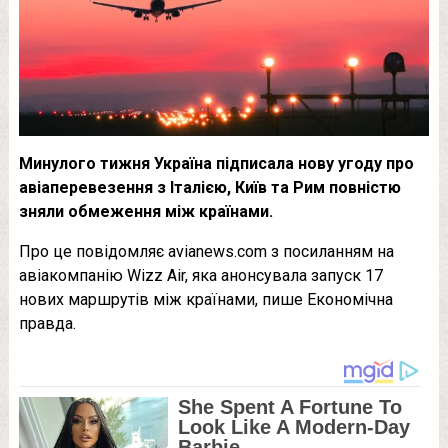
Минулого тижня Україна підписала нову угоду про
авіаперевезення з Італією, Київ та Рим повністю
зняли обмеження між країнами.
Про це повідомляє avianews.com з посиланням на
авіакомпанію Wizz Air, яка анонсувала запуск 17
нових маршрутів між країнами, пише Економічна
правда.