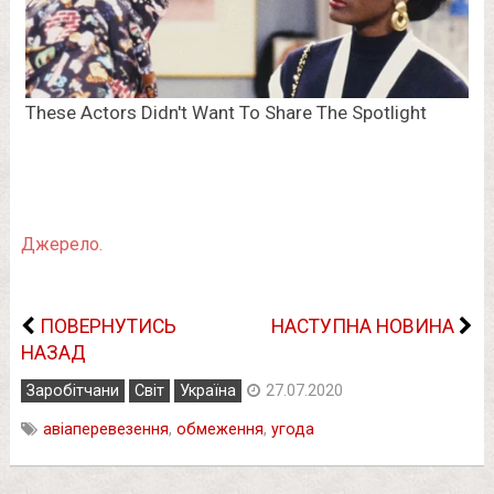
Джерело.
ПОВЕРНУТИСЬ
НАСТУПНА НОВИНА
НАЗАД
Заробітчани
Світ
Україна
27.07.2020
авіаперевезення
,
обмеження
,
угода