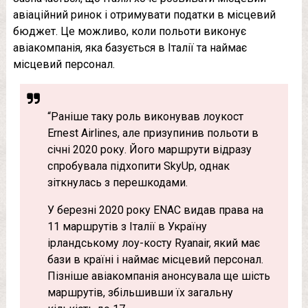
авіаційний ринок і отримувати податки в місцевий
бюджет. Це можливо, коли польоти виконує
авіакомпанія, яка базується в Італії та наймає
місцевий персонал.
“Раніше таку роль виконував лоукост
Ernest Airlines, але призупинив польоти в
січні 2020 року. Його маршрути відразу
спробувала підхопити SkyUp, однак
зіткнулась з перешкодами.
У березні 2020 року ENAC видав права на
11 маршрутів з Італії в Україну
ірландському лоу-косту Ryanair, який має
бази в країні і наймає місцевий персонал.
Пізніше авіакомпанія анонсувала ще шість
маршрутів, збільшивши їх загальну