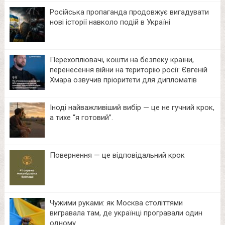
Російська пропаганда продовжує вигадувати
нові історії навколо подій в Україні
Перехоплювачі, кошти на безпеку країни,
перенесення війни на територію росії: Євгеній
Хмара озвучив пріоритети для дипломатів
Іноді найважливіший вибір — це не гучний крок,
а тихе “я готовий”.
Повернення — це відповідальний крок
Чужими руками: як Москва століттями
вигравала там, де українці програвали один
одному