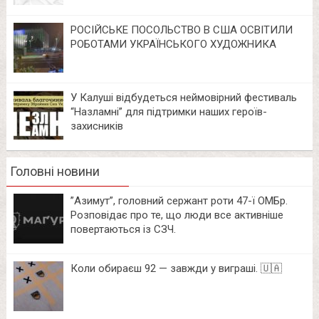
РОСІЙСЬКЕ ПОСОЛЬСТВО В США ОСВІТИЛИ
РОБОТАМИ УКРАЇНСЬКОГО ХУДОЖНИКА
У Калуші відбудеться неймовірний фестиваль
“Назламні” для підтримки наших героїв-
захисників
Головні новини
⁨”Азимут”, головний сержант роти 47-ї ОМБр.
Розповідає про те, що люди все активніше
повертаються із СЗЧ.
Коли обираєш 92 — завжди у виграші. 🇺🇦