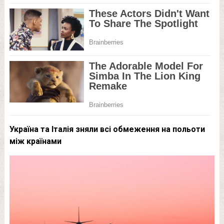
Україна та Італія зняли всі обмеження на польоти
між країнами