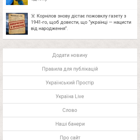
☠️ Корнілов знову дістає пожовклу газету з
1941‑го, щоб довести, що “українці — нацисти
від народження”.
Додати новину
Правила для публікацій
Український Простір
Україна Live
Слово
Наші банери
Про сайт