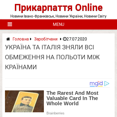
Skip
Прикарпаття Online
to
content
Новини Івано-Франківськ, Новини України, Новини Світу
MENU
Головна
Заробітчани
27.07.2020
УКРАЇНА ТА ІТАЛІЯ ЗНЯЛИ ВСІ
ОБМЕЖЕННЯ НА ПОЛЬОТИ МІЖ
КРАЇНАМИ