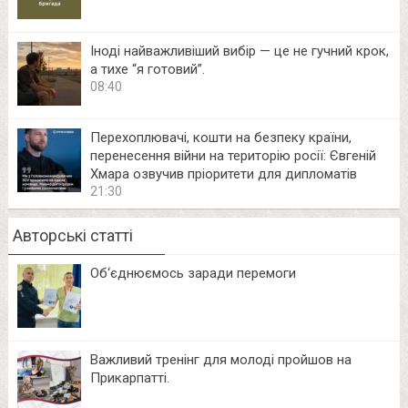
Іноді найважливіший вибір — це не гучний крок,
а тихе “я готовий”.
08:40
Перехоплювачі, кошти на безпеку країни,
перенесення війни на територію росії: Євгеній
Хмара озвучив пріоритети для дипломатів
21:30
Авторські статті
Об‘єднюємось заради перемоги
Важливий тренінг для молоді пройшов на
Прикарпатті.