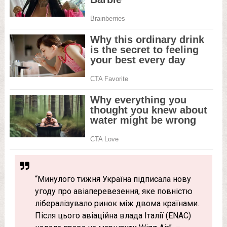
“Минулого тижня Україна підписала нову
угоду про авіаперевезення, яке повністю
лібералізувало ринок між двома країнами.
Після цього авіаційна влада Італії (ENAC)