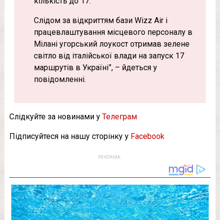
кількість до 17.
Слідом за відкриттям бази Wizz Air і
працевлаштування місцевого персоналу в
Мілані угорський лоукост отримав зелене
світло від італійської влади на запуск 17
маршрутів в Україні”, – йдеться у
повідомленні.
Слідкуйте за новинами у
Телеграм
Підписуйтеся на нашу сторінку у
Facebook
РЕКЛАМА: