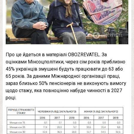
Про це йдеться в матеріалі OBOZREVATEL. За
оцінками Мінсоцполітики, через сім років приблизно
45% українців змушені будуть працювати до 63 або
65 років. За даними Міжнародної організації праці,
зараз близько 50% пенсіонерів не виконують вимогу
щодо стажу, яка повноцінно набуде чинності в 2027
році.