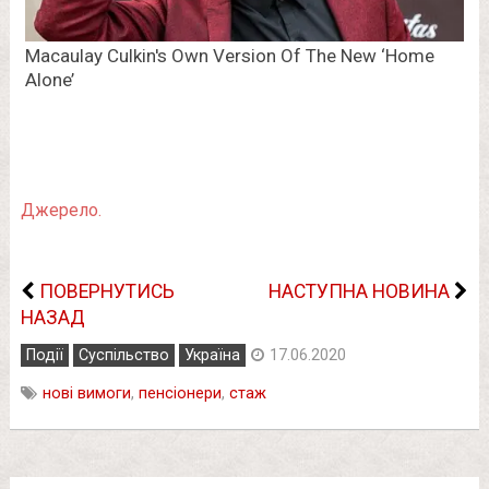
Джерело.
ПОВЕРНУТИСЬ
НАСТУПНА НОВИНА
НАЗАД
Події
Суспільство
Україна
17.06.2020
нові вимоги
,
пенсіонери
,
стаж