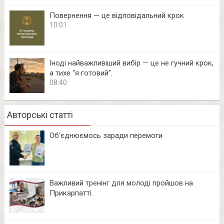
Повернення — це відповідальний крок
10:01
Іноді найважливіший вибір — це не гучний крок,
а тихе “я готовий”.
08:40
Авторські статті
Об‘єднюємось заради перемоги
Важливий тренінг для молоді пройшов на
Прикарпатті.