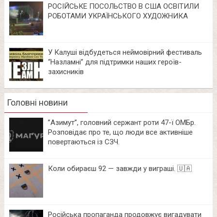
РОСІЙСЬКЕ ПОСОЛЬСТВО В США ОСВІТИЛИ
РОБОТАМИ УКРАЇНСЬКОГО ХУДОЖНИКА
У Калуші відбудеться неймовірний фестиваль
“Назламні” для підтримки наших героїв-
захисників
Головні новини
⁨”Азимут”, головний сержант роти 47-ї ОМБр.
Розповідає про те, що люди все активніше
повертаються із СЗЧ.
Коли обираєш 92 — завжди у виграші. 🇺🇦
Російська пропаганда продовжує вигадувати