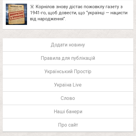
☠️ Корнілов знову дістає пожовклу газету з
1941‑го, щоб довести, що “українці — нацисти
від народження”.
Додати новину
Правила для публікацій
Український Простір
Україна Live
Слово
Наші банери
Про сайт