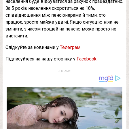
населення буде відбуватися за рахунок працездатних.
За 5 років населення скоротиться на 18%,
співвідношення між пенсіонерами й тими, хто
працює, зросте майже удвічі. Якщо ситуацію ніяк не
змінити, з часом грошей на пенсію може просто не
вистачити.
Слідкуйте за новинами у
Телеграм
Підписуйтеся на нашу сторінку у
Facebook
РЕКЛАМА: