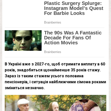
В Україні вже з 2027-го, щоб отримати виплату в 60
років, знадобиться щонайменше 35 років стажу.
Зараз із таким стажем усього половина
пенсіонерів, і ситуація найближчими сімома роками
зміниться незначно.