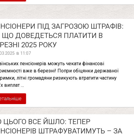
НСІОНЕРИ ПІД ЗАГРОЗОЮ ШТРАФІВ:
 ЩО ДОВЕДЕТЬСЯ ПЛАТИТИ В
РЕЗНІ 2025 РОКУ
в
.03.2025
11:07
аїнських пенсіонерів можуть чекати фінансові
риємності вже в березні! Попри обіцянки державної
тримки, літні громадяни ризикують втратити частину
їх виплат …
етальніше
 ЦЬОГО ВСЕ ЙШЛО: ТЕПЕР
НСІОНЕРІВ ШТРАФУВАТИМУТЬ – ЗА