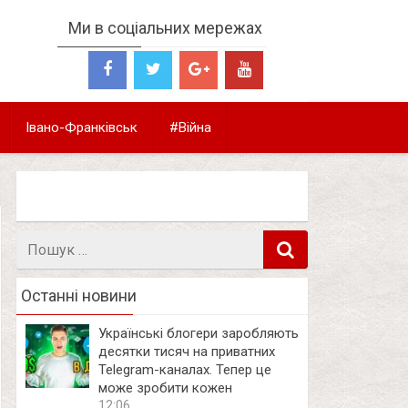
Ми в соціальних мережах
Івано-Франківськ
#Війна
Пошук
в
Останні новини
Українські блогери заробляють
десятки тисяч на приватних
Telegram-каналах. Тепер це
може зробити кожен
12:06