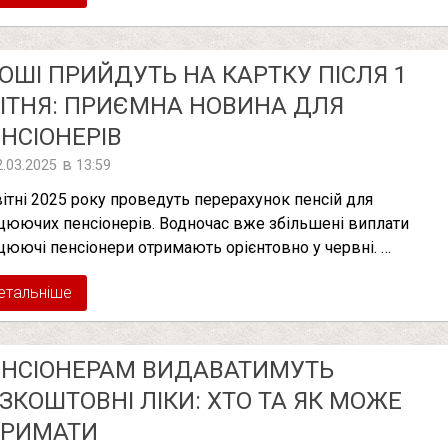
ОШІ ПРИЙДУТЬ НА КАРТКУ ПІСЛЯ 1
ІТНЯ: ПРИЄМНА НОВИНА ДЛЯ
НСІОНЕРІВ
в
2.03.2025
13:59
вітні 2025 року проведуть перерахунок пенсій для
цюючих пенсіонерів. Водночас вже збільшені виплати
цюючі пенсіонери отримають орієнтовно у червні. …
етальніше
ЕНСІОНЕРАМ ВИДАВАТИМУТЬ
ЗКОШТОВНІ ЛІКИ: ХТО ТА ЯК МОЖЕ
ТРИМАТИ