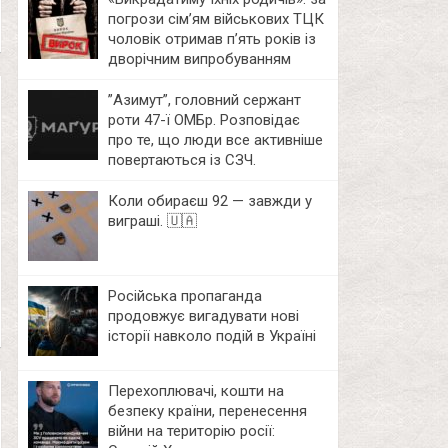
погрози сім’ям військових ТЦК
чоловік отримав п’ять років із
дворічним випробуванням
⁨”Азимут”, головний сержант
роти 47-ї ОМБр. Розповідає
про те, що люди все активніше
повертаються із СЗЧ.
Коли обираєш 92 — завжди у
виграші. 🇺🇦
Російська пропаганда
продовжує вигадувати нові
історії навколо подій в Україні
Перехоплювачі, кошти на
безпеку країни, перенесення
війни на територію росії: