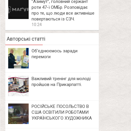
⁨”Азимут”, головний сержант
роти 47-ї ОМБр. Розповідає
про те, що люди все активніше
повертаються із СЗЧ.
10:24
Авторські статті
Об‘єднюємось заради
перемоги
Важливий тренінг для молоді
пройшов на Прикарпатті.
РОСІЙСЬКЕ ПОСОЛЬСТВО В
США ОСВІТИЛИ РОБОТАМИ
УКРАЇНСЬКОГО ХУДОЖНИКА