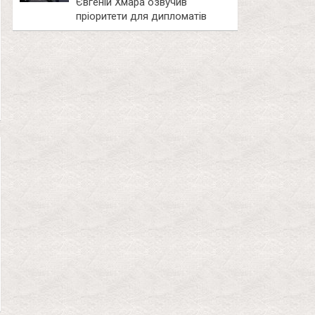
Євгеній Хмара озвучив
пріоритети для дипломатів