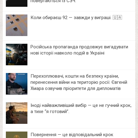
повертаються із СЗЧ.
Коли обираєш 92 — завжди у виграші. 🇺🇦
Російська пропаганда продовжує вигадувати
нові історії навколо подій в Україні
Перехоплювачі, кошти на безпеку країни,
перенесення війни на територію росії: Євгеній
Хмара озвучив пріоритети для дипломатів
Іноді найважливіший вибір — це не гучний крок,
а тихе “я готовий”.
Повернення — це відповідальний крок