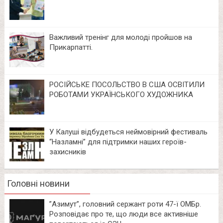
Важливий тренінг для молоді пройшов на
Прикарпатті.
РОСІЙСЬКЕ ПОСОЛЬСТВО В США ОСВІТИЛИ
РОБОТАМИ УКРАЇНСЬКОГО ХУДОЖНИКА
У Калуші відбудеться неймовірний фестиваль
“Назламні” для підтримки наших героїв-
захисників
Головні новини
⁨”Азимут”, головний сержант роти 47-ї ОМБр.
Розповідає про те, що люди все активніше