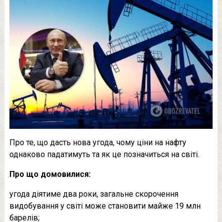
Про те, що дасть нова угода, чому ціни на нафту
однаково падатимуть та як це позначиться на світі.
Про що домовилися:
угода діятиме два роки, загальне скорочення
видобування у світі може становити майже 19 млн
барелів;