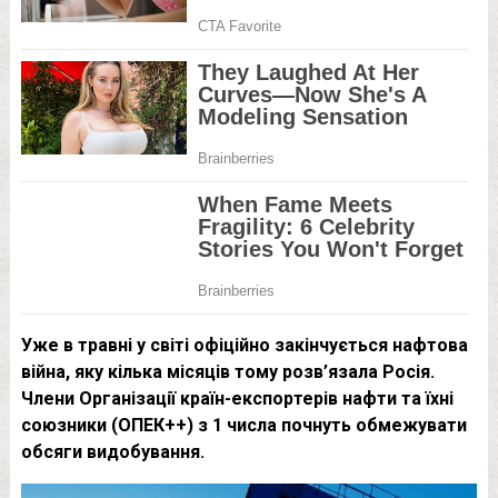
Уже в травні у світі офіційно закінчується нафтова
війна, яку кілька місяців тому розв’язала Росія.
Члени Організації країн-експортерів нафти та їхні
союзники (ОПЕК++) з 1 числа почнуть обмежувати
обсяги видобування.