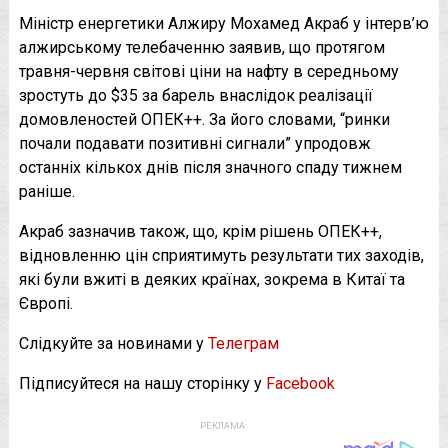
Міністр енергетики Алжиру Мохамед Акраб у інтерв’ю
алжирському телебаченню заявив, що протягом
травня-червня світові ціни на нафту в середньому
зростуть до $35 за барель внаслідок реалізації
домовленостей ОПЕК++. За його словами, “ринки
почали подавати позитивні сигнали” упродовж
останніх кількох днів після значного спаду тижнем
раніше.
Акраб зазначив також, що, крім рішень ОПЕК++,
відновленню цін сприятимуть результати тих заходів,
які були вжиті в деяких країнах, зокрема в Китаї та
Європі.
Слідкуйте за новинами у
Телеграм
Підписуйтеся на нашу сторінку у
Facebook
РЕКЛАМА: