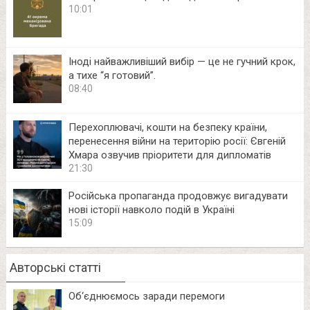
10:01
Іноді найважливіший вибір — це не гучний крок,
а тихе “я готовий”.
08:40
Перехоплювачі, кошти на безпеку країни,
перенесення війни на територію росії: Євгеній
Хмара озвучив пріоритети для дипломатів
21:30
Російська пропаганда продовжує вигадувати
нові історії навколо подій в Україні
15:09
Авторські статті
Об‘єднюємось заради перемоги