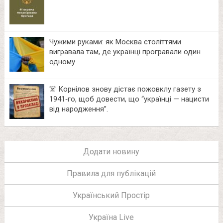
Чужими руками: як Москва століттями
вигравала там, де українці програвали один
одному
☠️ Корнілов знову дістає пожовклу газету з
1941‑го, щоб довести, що “українці — нацисти
від народження”.
Додати новину
Правила для публікацій
Український Простір
Україна Live