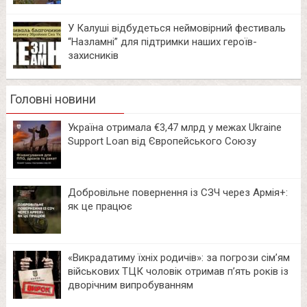
У Калуші відбудеться неймовірний фестиваль
“Назламні” для підтримки наших героїв-
захисників
Головні новини
Україна отримала €3,47 млрд у межах Ukraine
Support Loan від Європейського Союзу
Добровільне повернення із СЗЧ через Армія+:
як це працює
«Викрадатиму їхніх родичів»: за погрози сім’ям
військових ТЦК чоловік отримав п’ять років із
дворічним випробуванням