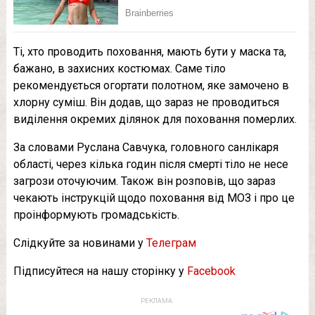
Ті, хто проводить поховання, мають бути у маска та,
бажано, в захисних костюмах. Саме тіло
рекомендується огортати полотном, яке замочено в
хлорну суміш. Він додав, що зараз не проводиться
виділення окремих ділянок для поховання померлих.
За словами Руслана Савчука, головного санлікаря
області, через кілька годин після смерті тіло не несе
загрози оточуючим. Також він розповів, що зараз
чекають інструкцій щодо поховання від МОЗ і про це
проінформують громадськість.
Слідкуйте за новинами у
Телеграм
Підписуйтеся на нашу сторінку у
Facebook
РЕКЛАМА: