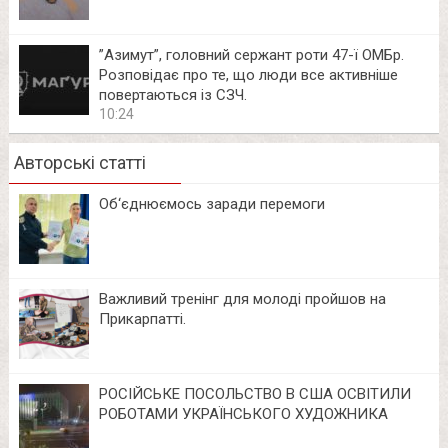
⁨”Азимут”, головний сержант роти 47-ї ОМБр.
Розповідає про те, що люди все активніше
повертаються із СЗЧ.
10:24
Авторські статті
Об‘єднюємось заради перемоги
Важливий тренінг для молоді пройшов на
Прикарпатті.
РОСІЙСЬКЕ ПОСОЛЬСТВО В США ОСВІТИЛИ
РОБОТАМИ УКРАЇНСЬКОГО ХУДОЖНИКА