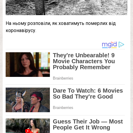
На ньому розповіли, як ховатимуть померлих від
коронавірусу.