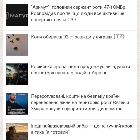
⁨”Азимут”, головний сержант роти 47-ї ОМБр.
Розповідає про те, що люди все активніше
повертаються із СЗЧ.
Коли обираєш 92 — завжди у виграші. 🇺🇦
Російська пропаганда продовжує вигадувати
нові історії навколо подій в Україні
Перехоплювачі, кошти на безпеку країни,
перенесення війни на територію росії: Євгеній
Хмара озвучив пріоритети для дипломатів
Іноді найважливіший вибір — це не гучний крок,
а тихе “я готовий”.