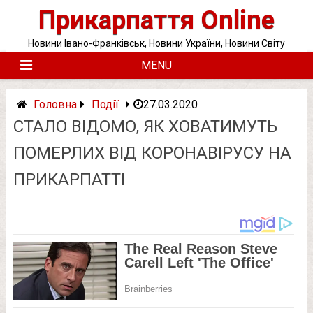
Skip
Прикарпаття Online
to
content
Новини Івано-Франківськ, Новини України, Новини Світу
MENU
Головна
Події
27.03.2020
СТАЛО ВІДОМО, ЯК ХОВАТИМУТЬ
ПОМЕРЛИХ ВІД КОРОНАВІРУСУ НА
ПРИКАРПАТТІ