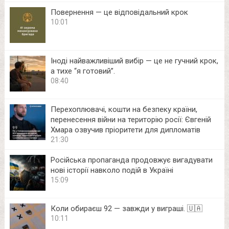
Повернення — це відповідальний крок
10:01
Іноді найважливіший вибір — це не гучний крок,
а тихе “я готовий”.
08:40
Перехоплювачі, кошти на безпеку країни,
перенесення війни на територію росії: Євгеній
Хмара озвучив пріоритети для дипломатів
21:30
Російська пропаганда продовжує вигадувати
нові історії навколо подій в Україні
15:09
Коли обираєш 92 — завжди у виграші. 🇺🇦
10:11