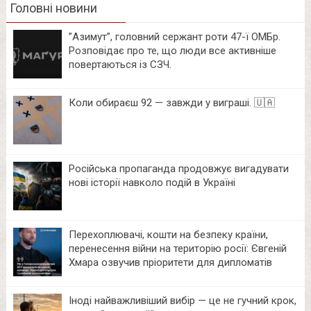
Головні новини
⁨”Азимут”, головний сержант роти 47-ї ОМБр.
Розповідає про те, що люди все активніше
повертаються із СЗЧ.
Коли обираєш 92 — завжди у виграші. 🇺🇦
Російська пропаганда продовжує вигадувати
нові історії навколо подій в Україні
Перехоплювачі, кошти на безпеку країни,
перенесення війни на територію росії: Євгеній
Хмара озвучив пріоритети для дипломатів
Іноді найважливіший вибір — це не гучний крок,