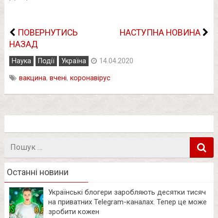
ПОВЕРНУТИСЬ
НАСТУПНА НОВИНА
НАЗАД
Наука
Події
Україна
14.04.2020
вакцина
,
вчені
,
коронавірус
Пошук
в
Останні новини
Українські блогери заробляють десятки тисяч
на приватних Telegram-каналах. Тепер це може
зробити кожен