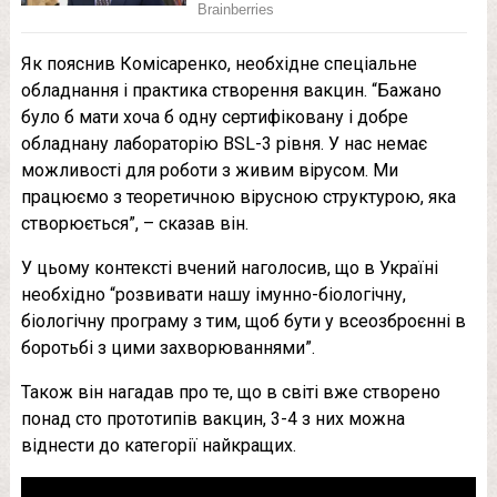
Як пояснив Комісаренко, необхідне спеціальне
обладнання і практика створення вакцин. “Бажано
було б мати хоча б одну сертифіковану і добре
обладнану лабораторію BSL-3 рівня. У нас немає
можливості для роботи з живим вірусом. Ми
працюємо з теоретичною вірусною структурою, яка
створюється”, – сказав він.
У цьому контексті вчений наголосив, що в Україні
необхідно “розвивати нашу імунно-біологічну,
біологічну програму з тим, щоб бути у всеозброєнні в
боротьбі з цими захворюваннями”.
Також він нагадав про те, що в світі вже створено
понад сто прототипів вакцин, 3-4 з них можна
віднести до категорії найкращих.