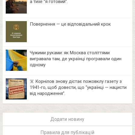
а тихе “я готовий”.
Повернення — це відповідальний крок
Чужими руками: як Москва століттями
вигравала там, де українці програвали один
одному
☠️ Корнілов знову дістає пожовклу газету з
1941‑го, щоб довести, що “українці — нацисти
від народження”.
Додати новину
Правила для публікацій