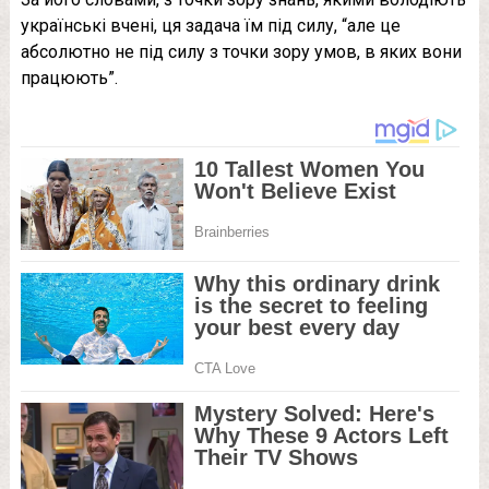
українські вчені, ця задача їм під силу, “але це
абсолютно не під силу з точки зору умов, в яких вони
працюють”.