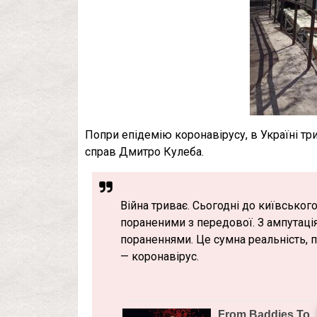
Попри епідемію коронавірусу, в Україні три
справ Дмитро Кулеба.
Війна триває. Сьогодні до київсько
пораненими з передової. З ампутаці
пораненнями. Це сумна реальність, п
— коронавірус.