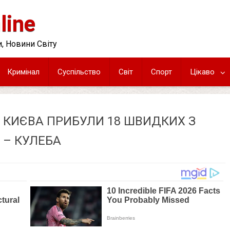
line
, Новини Світу
Кримінал
Суспільство
Світ
Спорт
Цікаво
 КИЄВА ПРИБУЛИ 18 ШВИДКИХ З
 – КУЛЕБА