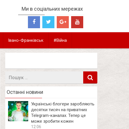
Ми в соціальних мережах
Івано-Франківськ
#Війна
Пошук
в
Останні новини
Українські блогери заробляють
десятки тисяч на приватних
Telegram-каналах. Тепер це
може зробити кожен
12:06