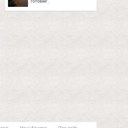
готовий”.