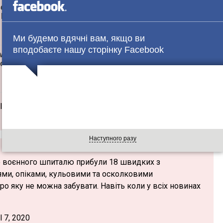
Ми будемо вдячні вам, якщо ви
вподобаєте нашу сторінку Facebook
 7, 2020
Наступного разу
го воєнного шпиталю прибули 18 швидких з
ями, опіками, кульовими та осколковими
ро яку не можна забувати. Навіть коли у всіх новинах
 7, 2020