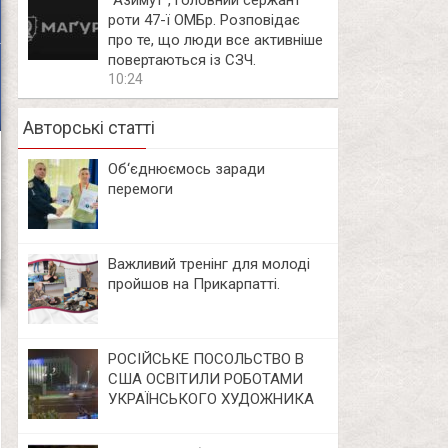
⁨”Азимут”, головний сержант
роти 47-ї ОМБр. Розповідає
про те, що люди все активніше
повертаються із СЗЧ.
10:24
Авторські статті
Об‘єднюємось заради
перемоги
Важливий тренінг для молоді
пройшов на Прикарпатті.
РОСІЙСЬКЕ ПОСОЛЬСТВО В
США ОСВІТИЛИ РОБОТАМИ
УКРАЇНСЬКОГО ХУДОЖНИКА