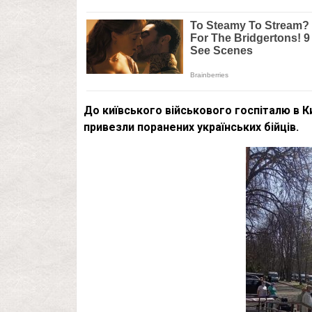
До київського військового госпіталю в Ки
привезли поранених українських бійців.