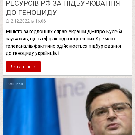
РЕСУРСІВ РФ ЗА ПІДБУРЮВАННЯ
ДО ГЕНОЦИДУ
в
2.12.2022
16:06
Міністр закордонних справ України Дмитро Кулеба
зауважив, що в ефірах підконтрольних Кремлю
телеканалів фактично здійснюється підбурювання
до геноциду українців і …
Детальніше
Політика