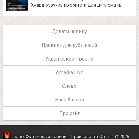
Хмара озвучив пріоритети для дипломатів
Додати новину
Правила для публікацій
Український Простір
Україна Live
Слово
Наші банери
Про сайт
Івано-Франківські новини | "
Прикарпаття Online
"
© 2026