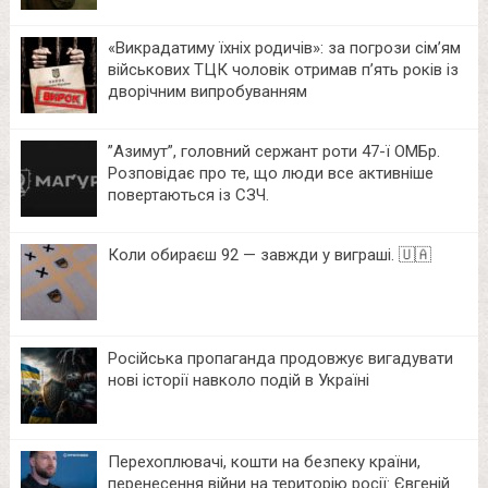
«Викрадатиму їхніх родичів»: за погрози сім’ям
військових ТЦК чоловік отримав п’ять років із
дворічним випробуванням
⁨”Азимут”, головний сержант роти 47-ї ОМБр.
Розповідає про те, що люди все активніше
повертаються із СЗЧ.
Коли обираєш 92 — завжди у виграші. 🇺🇦
Російська пропаганда продовжує вигадувати
нові історії навколо подій в Україні
Перехоплювачі, кошти на безпеку країни,
перенесення війни на територію росії: Євгеній