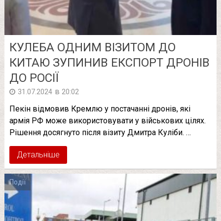
КУЛЕБА ОДНИМ ВІЗИТОМ ДО
КИТАЮ ЗУПИНИВ ЕКСПОРТ ДРОНІВ
ДО РОСІЇ
в
31.07.2024
20:02
Пекін відмовив Кремлю у постачанні дронів, які
армія РФ може використовувати у військових цілях.
Рішення досягнуто після візиту Дмитра Куліби. …
Детальніше
Події