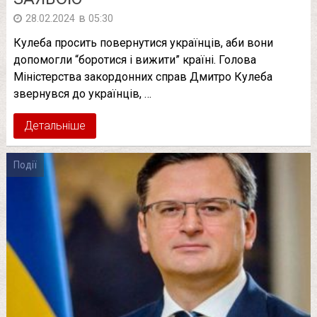
в
28.02.2024
05:30
Кулеба просить повернутися українців, аби вони
допомогли “боротися і вижити” країні. Голова
Міністерства закордонних справ Дмитро Кулеба
звернувся до українців, …
Детальніше
Події