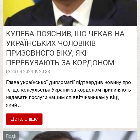
КУЛЕБА ПОЯСНИВ, ЩО ЧЕКАЄ НА
УКРАЇНСЬКИХ ЧОЛОВІКІВ
ПРИЗОВНОГО ВІКУ, ЯКІ
ПЕРЕБУВАЮТЬ ЗА КОРДОНОМ
в
23.04.2024
20:33
Глава української дипломатії підтвердив новину про
те, що консульства України за кордоном припиняють
надавати послуги нашим співвітчизникам у віці,
який …
Детальніше
Події