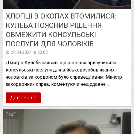
ХЛОПЦІ В ОКОПАХ ВТОМИЛИСЯ:
КУЛЕБА ПОЯСНИВ РІШЕННЯ
ОБМЕЖИТИ КОНСУЛЬСЬКІ
ПОСЛУГИ ДЛЯ ЧОЛОВІКІВ
в
24.04.2024
20:02
Дмитро Кулеба заявив, що рішення призупинити
консульські послуги для військовозобов’язаних
чоловіків за кордоном було справедливим. Міністр
закордонних справ, коментуючи нещодавнє …
Детальніше
Події