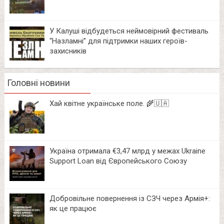
У Калуші відбудеться неймовірний фестиваль
“Назламні” для підтримки наших героїв-
захисників
Головні новини
Хай квітне українське поле. 🌾🇺🇦
Україна отримала €3,47 млрд у межах Ukraine
Support Loan від Європейського Союзу
Добровільне повернення із СЗЧ через Армія+:
як це працює