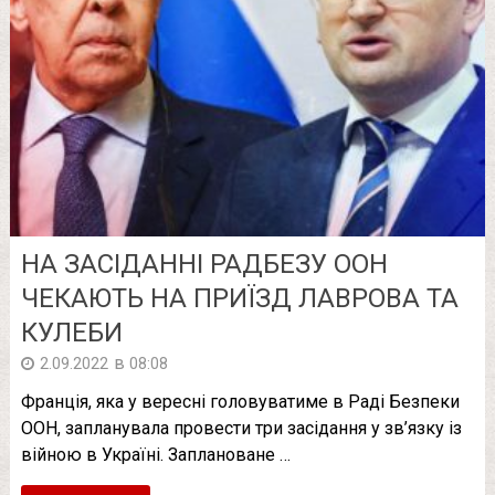
НА ЗАСІДАННІ РАДБЕЗУ ООН
ЧЕКАЮТЬ НА ПРИЇЗД ЛАВРОВА ТА
КУЛЕБИ
в
2.09.2022
08:08
Франція, яка у вересні головуватиме в Раді Безпеки
ООН, запланувала провести три засідання у зв’язку із
війною в Україні. Заплановане …