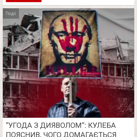
Події
“УГОДА З ДИЯВОЛОМ”: КУЛЕБА
ПОЯСНИВ, ЧОГО ДОМАГАЄТЬСЯ