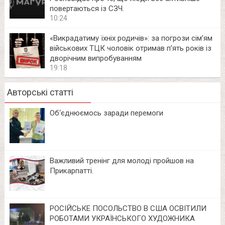
повертаються із СЗЧ.
10:24
«Викрадатиму їхніх родичів»: за погрози сім’ям
військових ТЦК чоловік отримав п’ять років із
дворічним випробуванням
19:18
Авторські статті
Об‘єднюємось заради перемоги
Важливий тренінг для молоді пройшов на
Прикарпатті.
РОСІЙСЬКЕ ПОСОЛЬСТВО В США ОСВІТИЛИ
РОБОТАМИ УКРАЇНСЬКОГО ХУДОЖНИКА