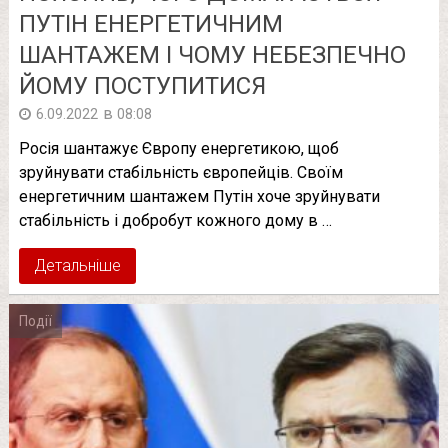
ПУТІН ЕНЕРГЕТИЧНИМ
ШАНТАЖЕМ І ЧОМУ НЕБЕЗПЕЧНО
ЙОМУ ПОСТУПИТИСЯ
в
6.09.2022
08:08
Росія шантажує Європу енергетикою, щоб
зруйнувати стабільність європейців. Своїм
енергетичним шантажем Путін хоче зруйнувати
стабільність і добробут кожного дому в …
Детальніше
Події