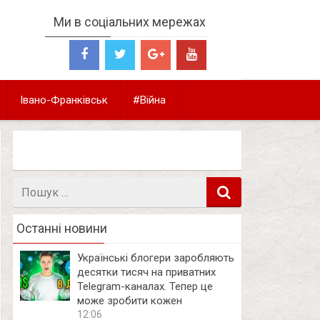
Ми в соціальних мережах
Івано-Франківськ
#Війна
Пошук
в
Останні новини
Українські блогери заробляють
десятки тисяч на приватних
Telegram-каналах. Тепер це
може зробити кожен
12:06