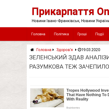
Skip
to
Прикарпаття On
content
Новини Івано-Франківськ, Новини України
Головна
Політика
Гроші
Події
Головна
Здоров'я
19.03.2020
ЗЕЛЕНСЬКИЙ ЗДАВ АНАЛІЗИ!
РАЗУМКОВА ТЕЖ ЗАЧЕПИЛ