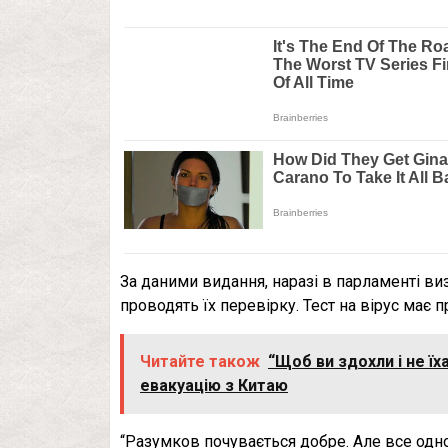
За даними видання, наразі в парламенті виз
проводять їх перевірку. Тест на вірус має
Читайте також
“Щоб ви здохли і не їх
евакуацію з Китаю
“Разумков почувається добре. Але все одн