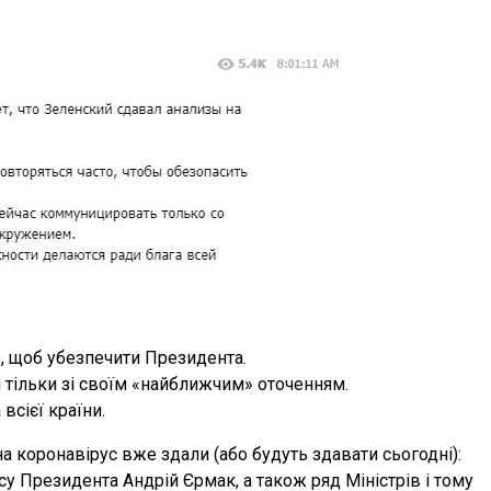
, щоб убезпечити Президента.
 тільки зі своїм «найближчим» оточенням.
всієї країни.
а коронавірус вже здали (або будуть здавати сьогодні):
у Президента Андрій Єрмак, а також ряд Міністрів і тому