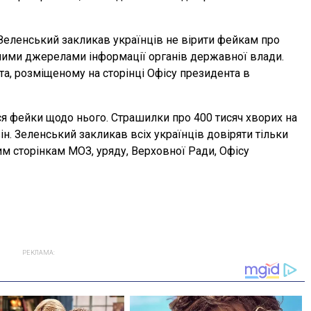
Зеленський закликав українців не вірити фейкам про
ними джерелами інформації органів державної влади.
а, розміщеному на сторінці Офісу президента в
 фейки щодо нього. Страшилки про 400 тисяч хворих на
він. Зеленський закликав всіх українців довіряти тільки
м сторінкам МОЗ, уряду, Верховної Ради, Офісу
РЕКЛАМА: