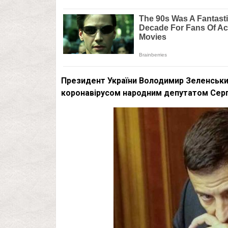
Президент України Володимир Зеленський
коронавірусом народним депутатом Серг