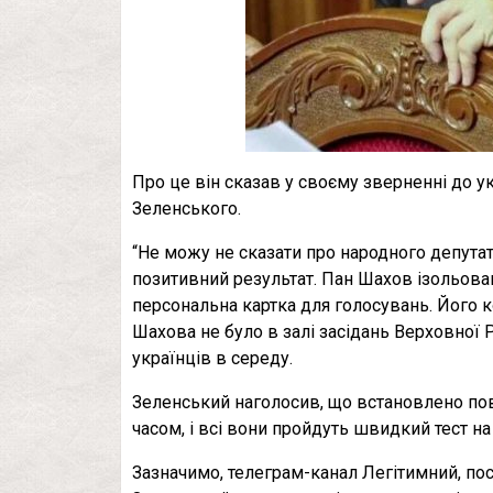
Про це він сказав у своєму зверненні до ук
Зеленського.
“Не можу не сказати про народного депутат
позитивний результат. Пан Шахов ізольован
персональна картка для голосувань. Його к
Шахова не було в залі засідань Верховної Р
українців в середу.
Зеленський наголосив, що встановлено пов
часом, і всі вони пройдуть швидкий тест на
Зазначимо, телеграм-канал Легітимний, по