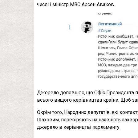
числі і міністр МВС Арсен Аваков.
Джерело доповнює, що Офіс Президента пос
всього вищого керівництва країни. Щоб зап
Окрім того, Народних депутатів, які конта
Шаховим, перевіряють на наявність захвор
джерело в керівництві парламенту.