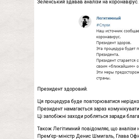
Зеленський здавав аналізи на коронавірус.
Президент здоровий.
Ця процедура буде повторюватися нерідко
Президент намагається зараз комунікувати
Ці запобіжні заходи робляться заради блага 
Також Легітимний повідомляє, що аналізи н
Прем’єр-міністр Денис Шмигаль, Глава Офіс