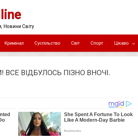
line
, Новини Світу
Кримінал
Суспільство
Світ
Спорт
Цікаво
 ВСЕ ВІДБУЛОСЬ ПІЗНО ВНОЧІ.
О