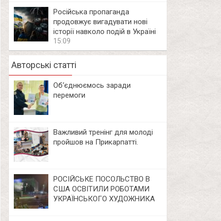
Російська пропаганда
продовжує вигадувати нові
історії навколо подій в Україні
15:09
Авторські статті
Об‘єднюємось заради
перемоги
Важливий тренінг для молоді
пройшов на Прикарпатті.
РОСІЙСЬКЕ ПОСОЛЬСТВО В
США ОСВІТИЛИ РОБОТАМИ
УКРАЇНСЬКОГО ХУДОЖНИКА