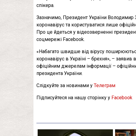
спікера.
Зазначимо, Президент України Володимир 
коронавірус та користуватися лише офіцій
Про це йдеться у відеозверненні президент
соцмережі Facebook.
«Набагато швидше від вірусу поширюються
коронавірус в Україні – брехня», – заявив 
офіційним джерелам інформації – офіційни
президента України.
Слідкуйте за новинами у
Телеграм
Підписуйтеся на нашу сторінку у
Facebook