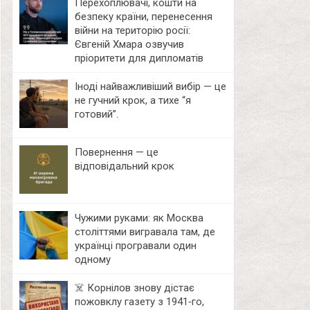
Перехоплювачі, кошти на
безпеку країни, перенесення
війни на територію росії:
Євгеній Хмара озвучив
пріоритети для дипломатів
Іноді найважливіший вибір — це
не гучний крок, а тихе “я
готовий”.
Повернення — це
відповідальний крок
Чужими руками: як Москва
століттями вигравала там, де
українці програвали один
одному
☠️ Корнілов знову дістає
пожовклу газету з 1941‑го,