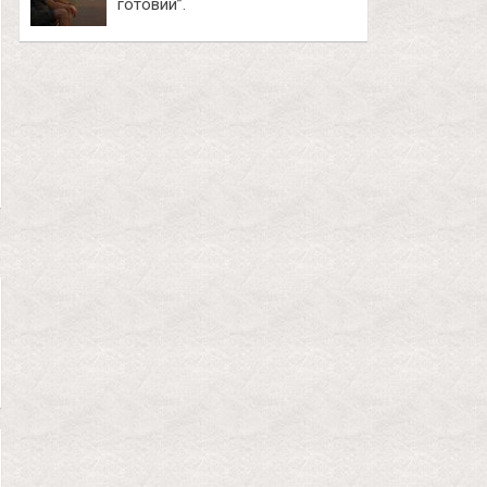
готовий”.