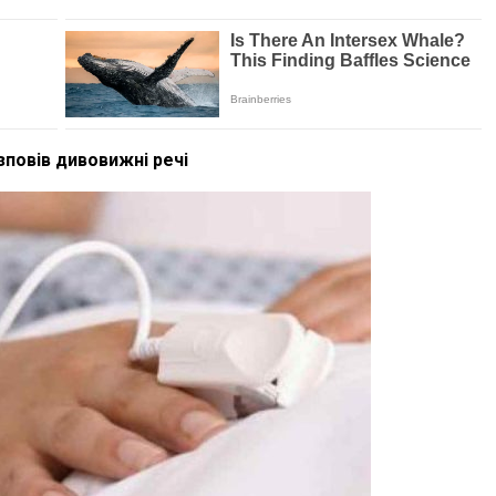
зповів дивовижні речі