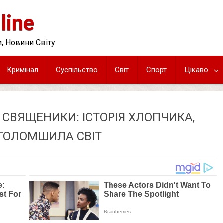
line
, Новини Світу
Кримінал
Суспільство
Світ
Спорт
Цікаво
Ь СВЯЩЕНИКИ: ІСТОРІЯ ХЛОПЧИКА,
ГОЛОМШИЛА СВІТ