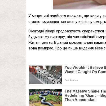
У медицині прийнято вважати, що коли у л
стадію вмирання, так звану клінічну смерть,
Сьогодні лікарі продовжують сперечатися, 
будь-якому випадку, під час клінічної сме
Життя триває. В даний момент вчені намаг
вона помирає. Про це пише видання elise.c