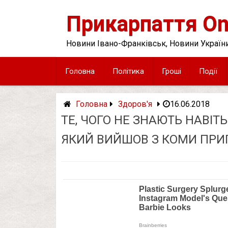
Skip
to
Прикарпаття On
content
Новини Івано-Франківськ, Новини України
Головна
Політика
Гроші
Події
Головна
Здоров'я
16.06.2018
ТЕ, ЧОГО НЕ ЗНАЮТЬ НАВІТ
ЯКИЙ ВИЙШОВ З КОМИ ПРИ