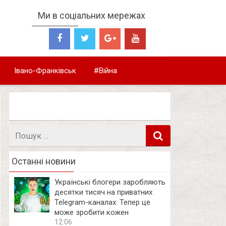
Ми в соціальних мережах
Івано-Франківськ
#Війна
Пошук
в
Останні новини
Українські блогери заробляють
десятки тисяч на приватних
Telegram-каналах. Тепер це
може зробити кожен
12:06