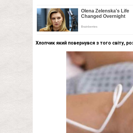
Хлопчик який повернувся з того світу, ро