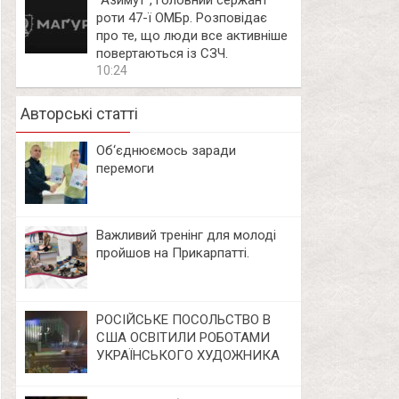
⁨”Азимут”, головний сержант
роти 47-ї ОМБр. Розповідає
про те, що люди все активніше
повертаються із СЗЧ.
10:24
Авторські статті
Об‘єднюємось заради
перемоги
Важливий тренінг для молоді
пройшов на Прикарпатті.
РОСІЙСЬКЕ ПОСОЛЬСТВО В
США ОСВІТИЛИ РОБОТАМИ
УКРАЇНСЬКОГО ХУДОЖНИКА